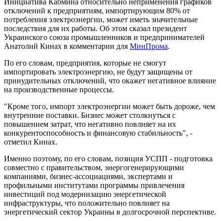
Инициатива Кабмина относительно неприменения графиков
отключений к предприятиям, импортирующим 80% от
потребления электроэнергии, может иметь значительные
последствия для их работы. Об этом сказал президент
Украинского союза промышленников и предпринимателей
Анатолий Кинах в комментарии для
МинПрома
.
По его словам, предприятия, которые не смогут
импортировать электроэнергию, не будут защищены от
принудительных отключений, что окажет негативное влияние
на производственные процессы.
"Кроме того, импорт электроэнергии может быть дороже, чем
внутренние поставки. Бизнес может столкнуться с
повышением затрат, что негативно повлияет на их
конкурентоспособность и финансовую стабильность", -
отметил Кинах.
Именно поэтому, по его словам, позиция УСПП - подготовка
совместно с правительством, энергогенерирующими
компаниями, бизнес-ассоциациями, экспертами и
профильными институтами программы привлечения
инвестиций под модернизацию энергетической
инфраструктуры, что положительно повлияет на
энергетический сектор Украины в долгосрочной перспективе.