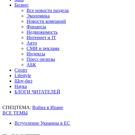
Бизнес
Все новости раздела
Экономика
Новости компаний
Финансы
Недвижимость
Интернет и IT
Авто
СМИ и реклама
Индексы
Пресс-релизы
АБК
Спорт
Lifestyle
Шоу-биз
Наука
БЛОГИ ЧИТАТЕЛЕЙ
СПЕЦТЕМА:
Война в Иране
ВСЕ ТЕМЫ
Вступление Украины в ЕС