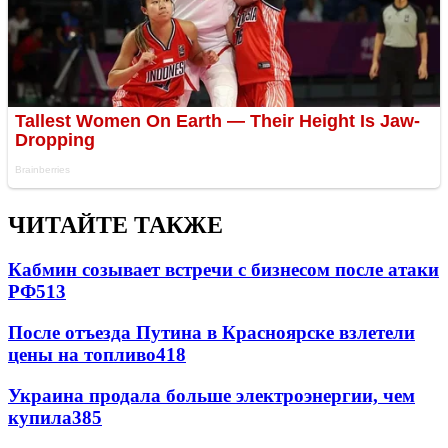
ЧИТАЙТЕ ТАКЖЕ
Кабмин созывает встречи с бизнесом после атаки
РФ
513
После отъезда Путина в Красноярске взлетели
цены на топливо
418
Украина продала больше электроэнергии, чем
купила
385