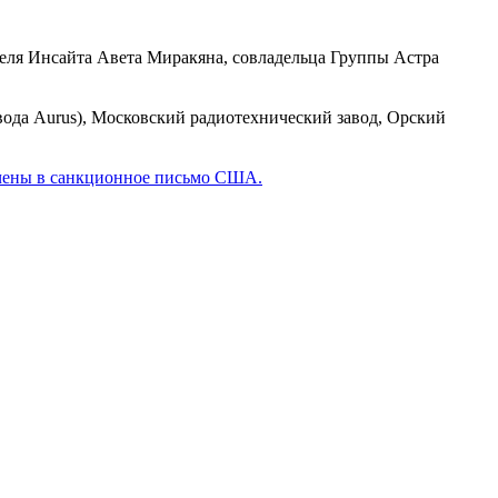
еля Инсайта Авета Миракяна, совладельца Группы Астра
ода Aurus), Московский радиотехнический завод, Орский
чены в санкционное письмо США.