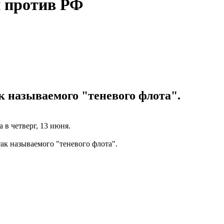
и против РФ
к называемого "теневого флота".
 в четверг, 13 июня.
к называемого "теневого флота".