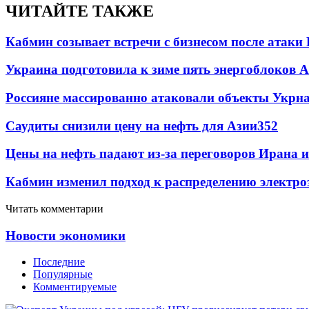
ЧИТАЙТЕ ТАКЖЕ
Кабмин созывает встречи с бизнесом после атаки
Украина подготовила к зиме пять энергоблоков 
Россияне массированно атаковали объекты Укрн
Саудиты снизили цену на нефть для Азии
352
Цены на нефть падают из-за переговоров Ирана 
Кабмин изменил подход к распределению электро
Читать комментарии
Новости экономики
Последние
Популярные
Комментируемые