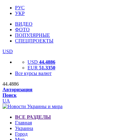
РУС
УКР
ВИДЕО
ФОТО
ПОПУЛЯРНЫЕ
СПЕЦПРОЕКТЫ
USD
USD
44.4886
EUR
51.3350
Все курсы валют
44.4886
Авторизация
Поиск
UA
ВСЕ РАЗДЕЛЫ
Главная
Украина
Город
Мир