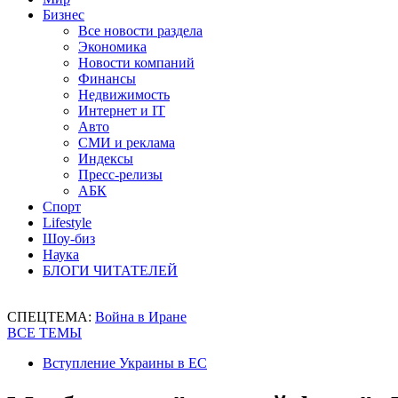
Бизнес
Все новости раздела
Экономика
Новости компаний
Финансы
Недвижимость
Интернет и IT
Авто
СМИ и реклама
Индексы
Пресс-релизы
АБК
Спорт
Lifestyle
Шоу-биз
Наука
БЛОГИ ЧИТАТЕЛЕЙ
СПЕЦТЕМА:
Война в Иране
ВСЕ ТЕМЫ
Вступление Украины в ЕС