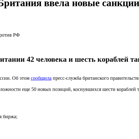
Британия ввела новые санкци
итании 42 человека и шесть кораблей та
ссии. Об этом
сообщила
пресс-служба британского правительства
ложности еще 50 новых позиций, коснувшихся шести кораблей та
я биржа;