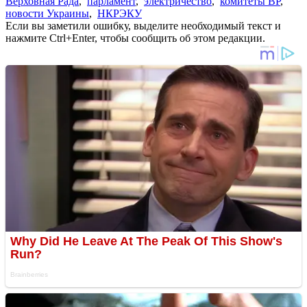
Верховная Рада
,
парламент
,
электричество
,
комитеты ВР
,
новости Украины
,
НКРЭКУ
Если вы заметили ошибку, выделите необходимый текст и
нажмите Ctrl+Enter, чтобы сообщить об этом редакции.