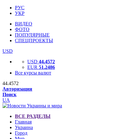
РУС
УКР
ВИДЕО
ФОТО
ПОПУЛЯРНЫЕ
СПЕЦПРОЕКТЫ
USD
USD
44.4572
EUR
51.2486
Все курсы валют
44.4572
Авторизация
Поиск
UA
ВСЕ РАЗДЕЛЫ
Главная
Украина
Город
Мир