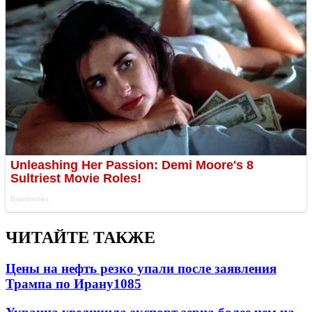
ЧИТАЙТЕ ТАКЖЕ
Цены на нефть резко упали после заявления
Трампа по Ирану
1085