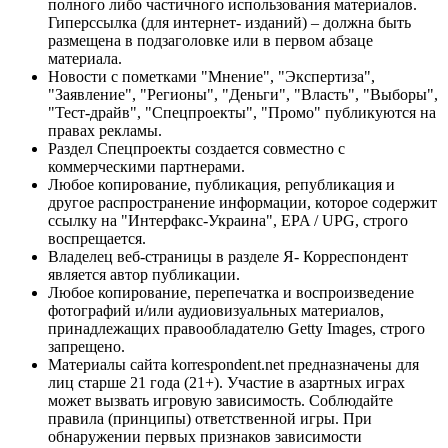
полного либо частичного использования материалов.
Гиперссылка (для интернет- изданий) – должна быть
размещена в подзаголовке или в первом абзаце
материала.
Новости с пометками "Мнение", "Экспертиза",
"Заявление", "Регионы", "Деньги", "Власть", "Выборы",
"Тест-драйв", "Спецпроекты", "Промо" публикуются на
правах рекламы.
Раздел Спецпроекты создается совместно с
коммерческими партнерами.
Любое копирование, публикация, републикация и
другое распространение информации, которое содержит
ссылку на "Интерфакс-Украина", EPA / UPG, строго
воспрещается.
Владелец веб-страницы в разделе Я- Корреспондент
является автор публикации.
Любое копирование, перепечатка и воспроизведение
фотографий и/или аудиовизуальных материалов,
принадлежащих правообладателю Getty Images, строго
запрещено.
Материалы сайта korrespondent.net предназначены для
лиц старше 21 года (21+). Участие в азартных играх
может вызвать игровую зависимость. Соблюдайте
правила (принципы) ответственной игры. При
обнаружении первых признаков зависимости