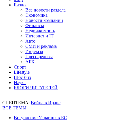
Бизнес
Все новости раздела
Экономика
Новости компаний
Финансы
Недвижимость
Интернет и IT
Авто
СМИ и реклама
Индексы
Пресс-релизы
АБК
Спорт
Lifestyle
Шоу-биз
Наука
БЛОГИ ЧИТАТЕЛЕЙ
СПЕЦТЕМА:
Война в Иране
ВСЕ ТЕМЫ
Вступление Украины в ЕС