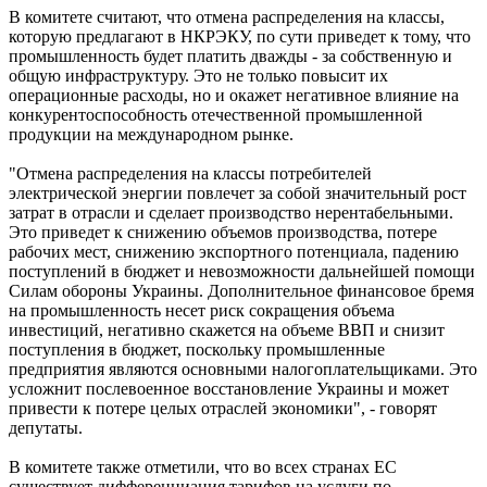
В комитете считают, что отмена распределения на классы,
которую предлагают в НКРЭКУ, по сути приведет к тому, что
промышленность будет платить дважды - за собственную и
общую инфраструктуру. Это не только повысит их
операционные расходы, но и окажет негативное влияние на
конкурентоспособность отечественной промышленной
продукции на международном рынке.
"Отмена распределения на классы потребителей
электрической энергии повлечет за собой значительный рост
затрат в отрасли и сделает производство нерентабельными.
Это приведет к снижению объемов производства, потере
рабочих мест, снижению экспортного потенциала, падению
поступлений в бюджет и невозможности дальнейшей помощи
Силам обороны Украины. Дополнительное финансовое бремя
на промышленность несет риск сокращения объема
инвестиций, негативно скажется на объеме ВВП и снизит
поступления в бюджет, поскольку промышленные
предприятия являются основными налогоплательщиками. Это
усложнит послевоенное восстановление Украины и может
привести к потере целых отраслей экономики", - говорят
депутаты.
В комитете также отметили, что во всех странах ЕС
существует дифференциация тарифов на услуги по