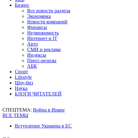
Бизнес
Все новости раздела
Экономика
Новости компаний
Финансы
Недвижимость
Интернет и IT
Авто
СМИ и реклама
Индексы
Пресс-релизы
АБК
Спорт
Lifestyle
Шоу-биз
Наука
БЛОГИ ЧИТАТЕЛЕЙ
СПЕЦТЕМА:
Война в Иране
ВСЕ ТЕМЫ
Вступление Украины в ЕС