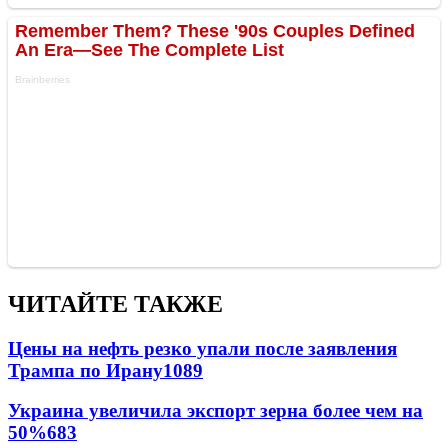
ЧИТАЙТЕ ТАКЖЕ
Цены на нефть резко упали после заявления
Трампа по Ирану
1089
Украина увеличила экспорт зерна более чем на
50%
683