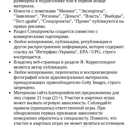
размещена в подзаголовке или в первом абзаце
материала.
Новости с пометками "Мнение", "Экспертиза",
"Заявление", "Регионы", "Деньги", "Власть", "Выборы",
"Тест-драйв", "Спецпроекты", "Промо" публикуются на
правах рекламы.
Раздел Спецпроекты создается совместно с
коммерческими партнерами.
Любое копирование, публикация, републикация и
другое распространение информации, которое содержит
ссылку на "Интерфакс-Украина", EPA / UPG, строго
воспрещается.
Владелец веб-страницы в разделе Я- Корреспондент
является автор публикации.
Любое копирование, перепечатка и воспроизведение
фотографий и/или аудиовизуальных материалов,
принадлежащих правообладателю Getty Images, строго
запрещено.
Материалы сайта korrespondent.net предназначены для
лиц старше 21 года (21+). Участие в азартных играх
может вызвать игровую зависимость. Соблюдайте
правила (принципы) ответственной игры. При
обнаружении первых признаков зависимости
немедленно обратитесь к специалисту. Помните, что
участие в азартных играх не может являться источником