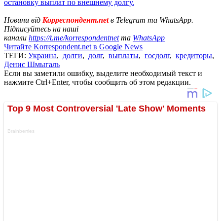
остановку выплат по внешнему долгу.
Новини від
Корреспондент.net
в Telegram та WhatsApp.
Підписуйтесь на наші
канали
https://t.me/korrespondentnet
та
WhatsApp
Читайте Korrespondent.net в Google News
ТЕГИ:
Украина
,
долги
,
долг
,
выплаты
,
госдолг
,
кредиторы
,
Денис Шмыгаль
Если вы заметили ошибку, выделите необходимый текст и
нажмите Ctrl+Enter, чтобы сообщить об этом редакции.