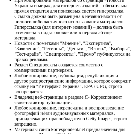
При копировании материалов со страницы «Новости
Украины и мира», для интернет-изданий – обязательна
прямая открытая для поисковых систем гиперссылка.
Ссылка должна быть размещена в независимости от
полного либо частичного использования материалов.
Гиперссылка (для интернет- изданий) – должна быть
размещена в подзаголовке или в первом абзаце
материала.
Новости с пометками "Мнение", "Экспертиза",
"Заявление", "Регионы", "Деньги", "Власть", "Выборы",
"Тест-драйв", "Спецпроекты", "Промо" публикуются на
правах рекламы.
Раздел Спецпроекты создается совместно с
коммерческими партнерами.
Любое копирование, публикация, републикация и
другое распространение информации, которое содержит
ссылку на "Интерфакс-Украина", EPA / UPG, строго
воспрещается.
Владелец веб-страницы в разделе Я- Корреспондент
является автор публикации.
Любое копирование, перепечатка и воспроизведение
фотографий и/или аудиовизуальных материалов,
принадлежащих правообладателю Getty Images, строго
запрещено.
Материалы сайта korrespondent.net предназначены для