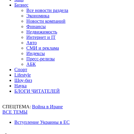
Бизнес
Все новости раздела
Экономика
Новости компаний
Финансы
Недвижимость
Интернет и IT
Авто
СМИ и реклама
Индексы
Пресс-релизы
АБК
Спорт
Lifestyle
Шоу-биз
Наука
БЛОГИ ЧИТАТЕЛЕЙ
СПЕЦТЕМА:
Война в Иране
ВСЕ ТЕМЫ
Вступление Украины в ЕС