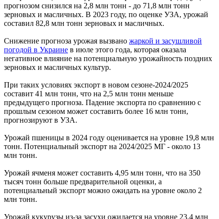
прогнозом снизился на 2,8 млн тонн - до 71,8 млн тонн
зерновых и масличных. В 2023 году, по оценке УЗА, урожай
составил 82,8 млн тонн зерновых и масличных.
Снижение прогноза урожая вызвано
жаркой и засушливой
погодой в Украине
в июле этого года, которая оказала
негативное влияние на потенциальную урожайность поздних
зерновых и масличных культур.
При таких условиях экспорт в новом сезоне-2024/2025
составит 41 млн тонн, что на 2,5 млн тонн меньше
предыдущего прогноза. Падение экспорта по сравнению с
прошлым сезоном может составить более 16 млн тонн,
прогнозируют в УЗА.
Урожай пшеницы в 2024 году оценивается на уровне 19,8 млн
тонн. Потенциальный экспорт на 2024/2025 МГ - около 13
млн тонн.
Урожай ячменя может составить 4,95 млн тонн, что на 350
тысяч тонн больше предварительной оценки, а
потенциальный экспорт можно ожидать на уровне около 2
млн тонн.
Урожай кукурузы из-за засухи ожидается на уровне 23,4 млн