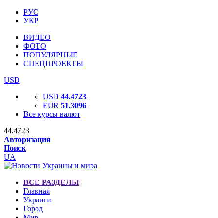
РУС
УКР
ВИДЕО
ФОТО
ПОПУЛЯРНЫЕ
СПЕЦПРОЕКТЫ
USD
USD
44.4723
EUR
51.3096
Все курсы валют
44.4723
Авторизация
Поиск
UA
ВСЕ РАЗДЕЛЫ
Главная
Украина
Город
Мир