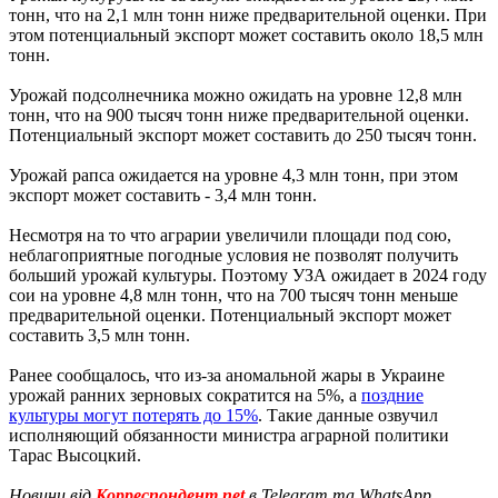
тонн, что на 2,1 млн тонн ниже предварительной оценки. При
этом потенциальный экспорт может составить около 18,5 млн
тонн.
Урожай подсолнечника можно ожидать на уровне 12,8 млн
тонн, что на 900 тысяч тонн ниже предварительной оценки.
Потенциальный экспорт может составить до 250 тысяч тонн.
Урожай рапса ожидается на уровне 4,3 млн тонн, при этом
экспорт может составить - 3,4 млн тонн.
Несмотря на то что аграрии увеличили площади под сою,
неблагоприятные погодные условия не позволят получить
больший урожай культуры. Поэтому УЗА ожидает в 2024 году
сои на уровне 4,8 млн тонн, что на 700 тысяч тонн меньше
предварительной оценки. Потенциальный экспорт может
составить 3,5 млн тонн.
Ранее сообщалось, что из-за аномальной жары в Украине
урожай ранних зерновых сократится на 5%, а
поздние
культуры могут потерять до 15%
. Такие данные озвучил
исполняющий обязанности министра аграрной политики
Тарас Высоцкий.
Новини від
Корреспондент.net
в Telegram та WhatsApp.