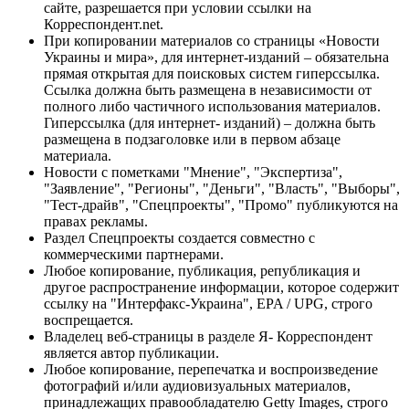
сайте, разрешается при условии ссылки на
Корреспондент.net.
При копировании материалов со страницы «Новости
Украины и мира», для интернет-изданий – обязательна
прямая открытая для поисковых систем гиперссылка.
Ссылка должна быть размещена в независимости от
полного либо частичного использования материалов.
Гиперссылка (для интернет- изданий) – должна быть
размещена в подзаголовке или в первом абзаце
материала.
Новости с пометками "Мнение", "Экспертиза",
"Заявление", "Регионы", "Деньги", "Власть", "Выборы",
"Тест-драйв", "Спецпроекты", "Промо" публикуются на
правах рекламы.
Раздел Спецпроекты создается совместно с
коммерческими партнерами.
Любое копирование, публикация, републикация и
другое распространение информации, которое содержит
ссылку на "Интерфакс-Украина", EPA / UPG, строго
воспрещается.
Владелец веб-страницы в разделе Я- Корреспондент
является автор публикации.
Любое копирование, перепечатка и воспроизведение
фотографий и/или аудиовизуальных материалов,
принадлежащих правообладателю Getty Images, строго