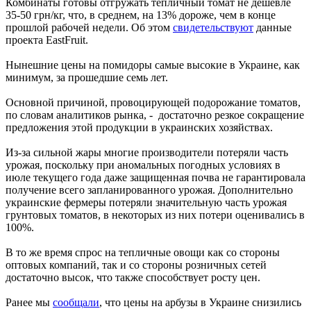
Комбинаты готовы отгружать тепличный томат не дешевле
35-50 грн/кг, что, в среднем, на 13% дороже, чем в конце
прошлой рабочей недели. Об этом
свидетельствуют
данные
проекта EastFruit.
Нынешние цены на помидоры самые высокие в Украине, как
минимум, за прошедшие семь лет.
Основной причиной, провоцирующей подорожание томатов,
по словам аналитиков рынка, - достаточно резкое сокращение
предложения этой продукции в украинских хозяйствах.
Из-за сильной жары многие производители потеряли часть
урожая, поскольку при аномальных погодных условиях в
июле текущего года даже защищенная почва не гарантировала
получение всего запланированного урожая. Дополнительно
украинские фермеры потеряли значительную часть урожая
грунтовых томатов, в некоторых из них потери оценивались в
100%.
В то же время спрос на тепличные овощи как со стороны
оптовых компаний, так и со стороны розничных сетей
достаточно высок, что также способствует росту цен.
Ранее мы
сообщали
, что цены на арбузы в Украине снизились