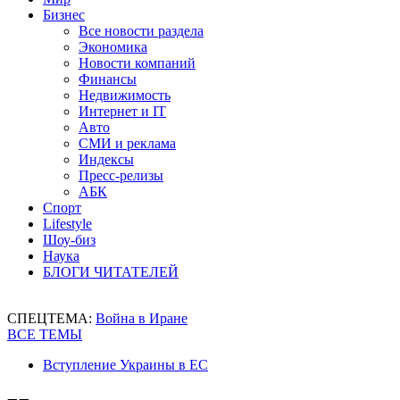
Бизнес
Все новости раздела
Экономика
Новости компаний
Финансы
Недвижимость
Интернет и IT
Авто
СМИ и реклама
Индексы
Пресс-релизы
АБК
Спорт
Lifestyle
Шоу-биз
Наука
БЛОГИ ЧИТАТЕЛЕЙ
СПЕЦТЕМА:
Война в Иране
ВСЕ ТЕМЫ
Вступление Украины в ЕС