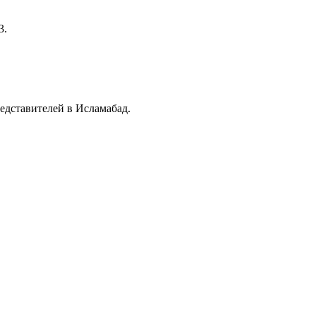
3.
едставителей в Исламабад.