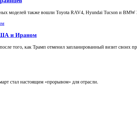
краинцев
ярных моделей также вошли Toyota RAV4, Hyundai Tucson и BMW 
США и Ираном
осле того, как Трамп отменил запланированный визит своих пр
 март стал настоящим «прорывом» для отрасли.