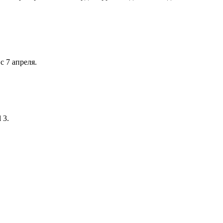
с 7 апреля.
 3.