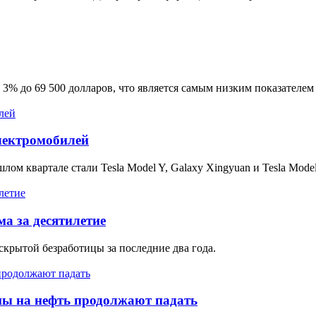
 3% до 69 500 долларов, что является самым низким показателем 
электромобилей
 квартале стали Tesla Model Y, Galaxy Xingyuan и Tesla Model
а за десятилетие
скрытой безработицы за последние два года.
ы на нефть продолжают падать