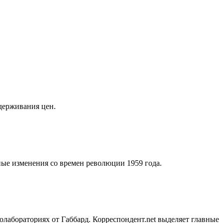
держивания цен.
ные изменения со времен революции 1959 года.
абораториях от Габбард. Корреспондент.net выделяет главные