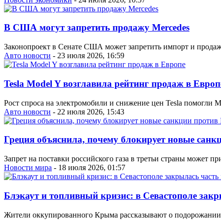
В США могут запретить продажу Mercedes
Законопроект в Сенате США может запретить импорт и продаж
Авто новости
- 23 июля 2026, 16:59
Tesla Model Y возглавила рейтинг продаж в Европ
Рост спроса на электромобили и снижение цен Tesla помогли 
Авто новости
- 22 июля 2026, 15:43
Греция объяснила, почему блокирует новые санк
Запрет на поставки российского газа в третьи страны может п
Новости мира
- 18 июля 2026, 01:57
Блэкаут и топливный кризис: в Севастополе закр
Жители оккупированного Крыма рассказывают о подорожании п