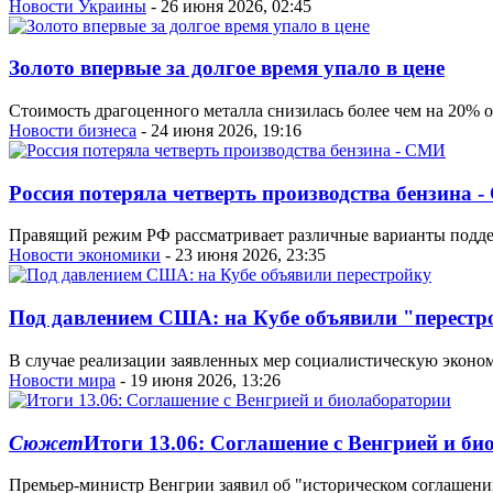
Новости Украины
- 26 июня 2026, 02:45
Золото впервые за долгое время упало в цене
Стоимость драгоценного металла снизилась более чем на 20% от
Новости бизнеса
- 24 июня 2026, 19:16
Россия потеряла четверть производства бензина 
Правящий режим РФ рассматривает различные варианты поддер
Новости экономики
- 23 июня 2026, 23:35
Под давлением США: на Кубе объявили "перестр
В случае реализации заявленных мер социалистическую эконом
Новости мира
- 19 июня 2026, 13:26
Сюжет
Итоги 13.06: Соглашение с Венгрией и б
Премьер-министр Венгрии заявил об "историческом соглашени