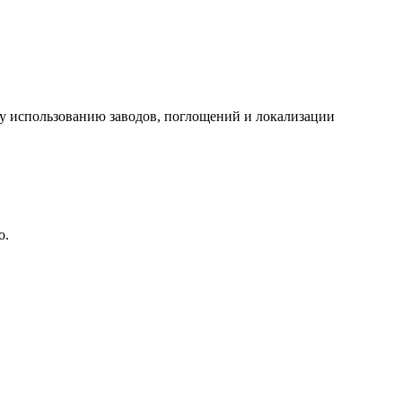
у использованию заводов, поглощений и локализации
о.