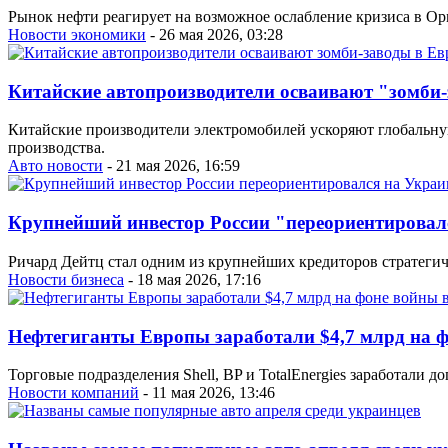
Рынок нефти реагирует на возможное ослабление кризиса в Ор
Новости экономики
- 26 мая 2026, 03:28
Китайские автопроизводители осваивают "зомби-
Китайские производители электромобилей ускоряют глобальну
производства.
Авто новости
- 21 мая 2026, 16:59
Крупнейший инвестор России "переориентировал
Ричард Дейтц стал одним из крупнейших кредиторов стратеги
Новости бизнеса
- 18 мая 2026, 17:16
Нефтегиганты Европы заработали $4,7 млрд на 
Торговые подразделения Shell, BP и TotalEnergies заработали д
Новости компаний
- 11 мая 2026, 13:46