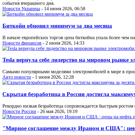
события вчерашнего дня.
Новости Украины
- 14 июня 2026, 06:58
Биткойн обновил минимум за два месяца
В начале европейских торгов цена биткойна упала более чем на
Новости финансов
- 2 июня 2026, 14:33
Tesla вернула себе лидерство на мировом рынке 
Самыми популярными моделями электромобилей в мире в прошлом
Авто новости
- 1 июня 2026, 12:28
Скрытая безработица в России достигла максимум
Рекордно низкая безработица сопровождается быстрым ростом 
Новости России
- 26 мая 2026, 19:19
"Мирное соглашение между Ираном и США": цен