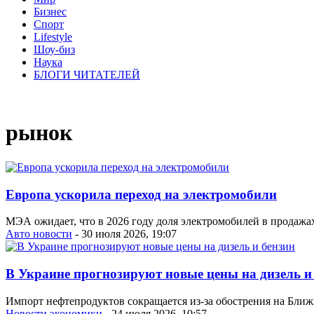
Бизнес
Спорт
Lifestyle
Шоу-биз
Наука
БЛОГИ ЧИТАТЕЛЕЙ
рынок
Европа ускорила переход на электромобили
МЭА ожидает, что в 2026 году доля электромобилей в продажа
Авто новости
- 30 июля 2026, 19:07
В Украине прогнозируют новые цены на дизель и
Импорт нефтепродуктов сокращается из-за обострения на Ближн
Новости экономики
- 24 июля 2026, 10:57