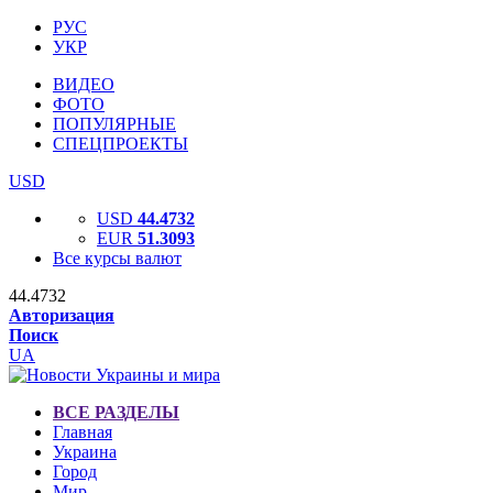
РУС
УКР
ВИДЕО
ФОТО
ПОПУЛЯРНЫЕ
СПЕЦПРОЕКТЫ
USD
USD
44.4732
EUR
51.3093
Все курсы валют
44.4732
Авторизация
Поиск
UA
ВСЕ РАЗДЕЛЫ
Главная
Украина
Город
Мир