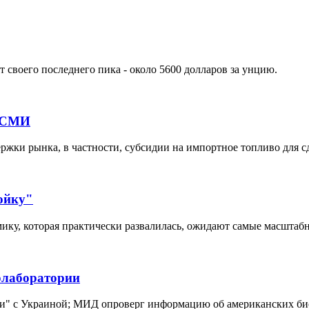
 своего последнего пика - около 5600 долларов за унцию.
- СМИ
жки рынка, в частности, субсидии на импортное топливо для с
ойку"
ику, которая практически развалилась, ожидают самые масштаб
иолаборатории
и" с Украиной; МИД опроверг информацию об американских биол