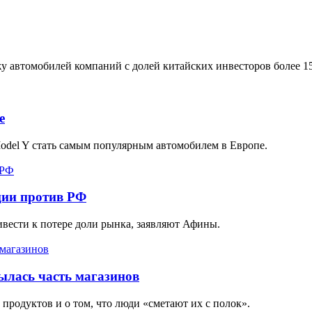
у автомобилей компаний с долей китайских инвесторов более 1
е
Model Y стать самым популярным автомобилем в Европе.
ции против РФ
ривести к потере доли рынка, заявляют Афины.
ылась часть магазинов
родуктов и о том, что люди «сметают их с полок».