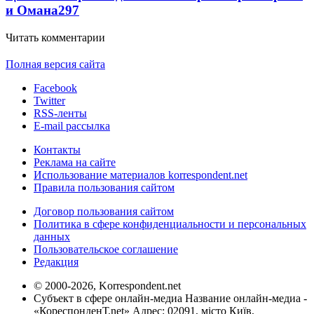
и Омана
297
Читать комментарии
Полная версия сайта
Facebook
Twitter
RSS-ленты
E-mail рассылка
Контакты
Реклама на сайте
Использование материалов korrespondent.net
Правила пользования сайтом
Договор пользования сайтом
Политика в сфере конфиденциальности и персональных
данных
Пользовательское соглашение
Редакция
© 2000-2026, Korrespondent.net
Субъект в сфере онлайн-медиа Название онлайн-медиа -
«КореспонденТ.net» Адрес: 02091, місто Київ,