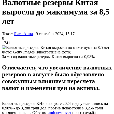
Валютные резервы Китая
выросли до максимума за 8,5
лет
Текст:
Лиса Анна
, 9 сентября 2024, 15:17
0
1741
Фото: Getty Images (ілюстративне фото)
За месяц валютные резервы Китая выросли на 0,98%
Отмечается, что увеличение валютных
резервов в августе было обусловлено
совокупным влиянием пересчета
валют и изменения цен на активы.
Валютные резервы КНР в августе 2024 года увеличились на
0,98% - до 3,288 трлн дол. против показателя в 3,256 трлн
месяцем раньше. Об этом
информирует
пресс-служба