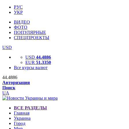
РУС
УКР
ВИДЕО
ФОТО
ПОПУЛЯРНЫЕ
СПЕЦПРОЕКТЫ
USD
USD
44.4886
EUR
51.3350
Все курсы валют
44.4886
Авторизация
Поиск
UA
ВСЕ РАЗДЕЛЫ
Главная
Украина
Город
Мир