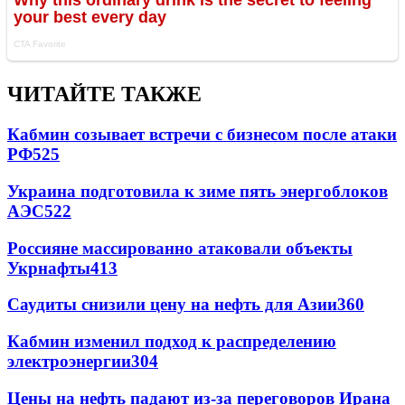
ЧИТАЙТЕ ТАКЖЕ
Кабмин созывает встречи с бизнесом после атаки
РФ
525
Украина подготовила к зиме пять энергоблоков
АЭС
522
Россияне массированно атаковали объекты
Укрнафты
413
Саудиты снизили цену на нефть для Азии
360
Кабмин изменил подход к распределению
электроэнергии
304
Цены на нефть падают из-за переговоров Ирана