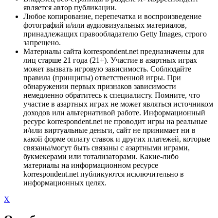
является автор публикации.
Любое копирование, перепечатка и воспроизведение
фотографий и/или аудиовизуальных материалов,
принадлежащих правообладателю Getty Images, строго
запрещено.
Материалы сайта korrespondent.net предназначены для
лиц старше 21 года (21+). Участие в азартных играх
может вызвать игровую зависимость. Соблюдайте
правила (принципы) ответственной игры. При
обнаружении первых признаков зависимости
немедленно обратитесь к специалисту. Помните, что
участие в азартных играх не может являться источником
доходов или альтернативой работе. Информационный
ресурс korrespondent.net не проводит игры на реальные
и/или виртуальные деньги, сайт не принимает ни в
какой форме оплату ставок и других платежей, которые
связаны/могут быть связаны с азартными играми,
букмекерами или тотализаторами. Какие-либо
материалы на информационном ресурсе
korrespondent.net публикуются исключительно в
информационных целях.
X