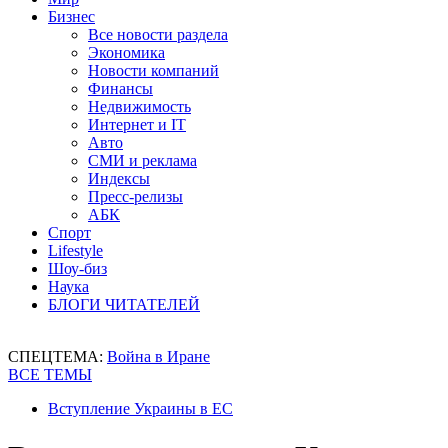
Бизнес
Все новости раздела
Экономика
Новости компаний
Финансы
Недвижимость
Интернет и IT
Авто
СМИ и реклама
Индексы
Пресс-релизы
АБК
Спорт
Lifestyle
Шоу-биз
Наука
БЛОГИ ЧИТАТЕЛЕЙ
СПЕЦТЕМА:
Война в Иране
ВСЕ ТЕМЫ
Вступление Украины в ЕС