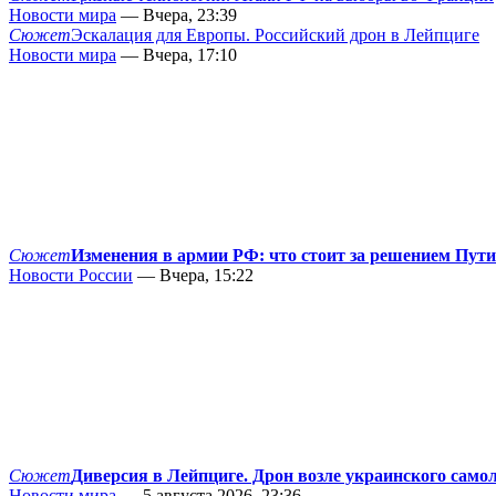
Новости мира
— Вчера, 23:39
Сюжет
Эскалация для Европы. Российский дрон в Лейпциге
Новости мира
— Вчера, 17:10
Сюжет
Изменения в армии РФ: что стоит за решением Пут
Новости России
— Вчера, 15:22
Сюжет
Диверсия в Лейпциге. Дрон возле украинского само
Новости мира
— 5 августа 2026, 23:36