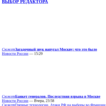
ВЫБОР РЕДАКТОРА
Сюжет
Загадочный звук напугал Москву: что это было
Новости России
— 15:29
Сюжет
Банкет генералов. Последствия взрыва в Москве
Новости России
— Вчера, 23:58
Сюжет
Грязные технологии. Атаки РФ на выборы во Франции