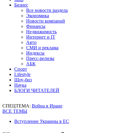
Бизнес
Все новости раздела
Экономика
Новости компаний
Финансы
Недвижимость
Интернет и IT
Авто
СМИ и реклама
Индексы
Пресс-релизы
АБК
Спорт
Lifestyle
Шоу-биз
Наука
БЛОГИ ЧИТАТЕЛЕЙ
СПЕЦТЕМА:
Война в Иране
ВСЕ ТЕМЫ
Вступление Украины в ЕС