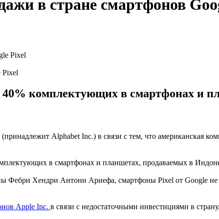
ажи в стране смартфонов Goog
Pixel
е 40% комплектующих в смартфонах и п
(принадлежит Alphabet Inc.) в связи с тем, что американская 
комплектующих в смартфонах и планшетах, продаваемых в Индон
 Фебри Хендри Антони Ариефа, смартфоны Pixel от Google не м
нов Apple Inc.
в связи с недостаточными инвестициями в страну