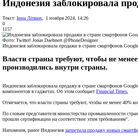
Индонезия заблокировала прод
Текст:
Інна Літвин
, 1 ноября 2024, 14:26
0
1157
Фото: Twitter\ Jonas Daehnert @PhoneDesigner
Индонезия заблокировала продажи в стране смартфонов Google 
Власти страны требуют, чтобы не мене
производились внутри страны.
Индонезия заблокировала продажу в стране смартфонов Google 
компонентов в гаджетах. Об этом сообщает
Financial Times.
Отмечается, что власти страны требуют, чтобы не менее 40% 
По словам представителя министерства промышленности страны
прошли сертификации на соответствие этим требованиям".
Напомним, ранее Индонезия
запретила продажу новых смартфо