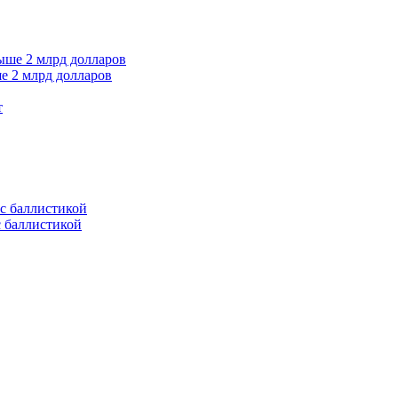
е 2 млрд долларов
т
с баллистикой