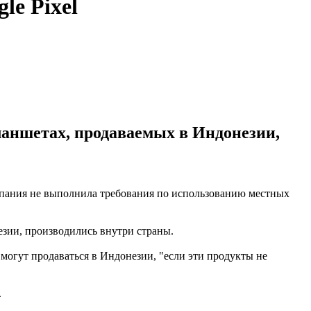
le Pixel
ланшетах, продаваемых в Индонезии,
компания не выполнила требования по использованию местных
езии, производились внутри страны.
огут продаваться в Индонезии, "если эти продукты не
.