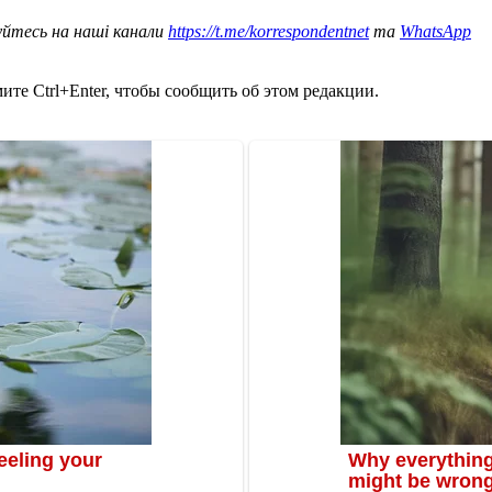
уйтесь на наші канали
https://t.me/korrespondentnet
та
WhatsApp
те Ctrl+Enter, чтобы сообщить об этом редакции.