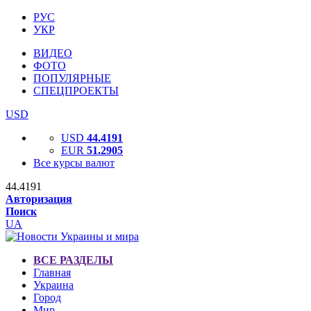
РУС
УКР
ВИДЕО
ФОТО
ПОПУЛЯРНЫЕ
СПЕЦПРОЕКТЫ
USD
USD
44.4191
EUR
51.2905
Все курсы валют
44.4191
Авторизация
Поиск
UA
ВСЕ РАЗДЕЛЫ
Главная
Украина
Город
Мир