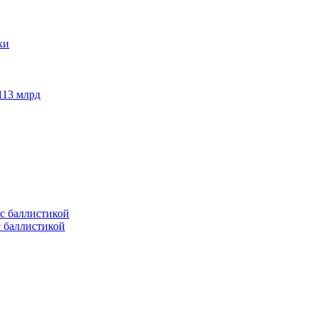
113 млрд
с баллистикой