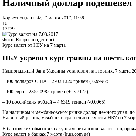
Наличный доллар подешевел
Корреспондент.biz, 7 марта 2017, 11:38
16
17779
Фото: Корреспондент.net
Курс валют от НБУ на 7 марта
НБУ укрепил курс гривны на шесть коп
Национальный банк Украины установил на вторник, 7 марта 20
– 100 долларов США – 2702,1320 гривен (-6,9996);
– 100 евро – 2862,0982 гривен (+13,7172);
– 10 российских рублей – 4,6319 гривен (-0,0065).
На наличном и межбанковском рынке доллар немного упал, по 
Наличный рынок, межбанк в сравнении с курсом НБУ на 7 мар
В банковских обменниках курс американской валюты подорожал в
Курс валют в банках 7 марта (kurs.com.ua)