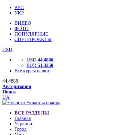
РУС
УКР
ВИДЕО
ФОТО
ПОПУЛЯРНЫЕ
СПЕЦПРОЕКТЫ
USD
USD
44.4886
EUR
51.3350
Все курсы валют
44.4886
Авторизация
Поиск
UA
ВСЕ РАЗДЕЛЫ
Главная
Украина
Город
Мир