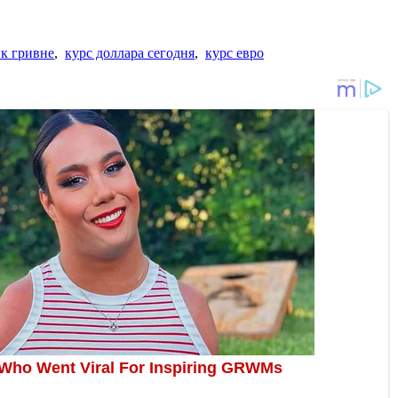
 к гривне
,
курс доллара сегодня
,
курс евро