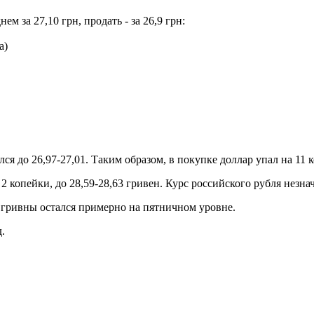
 за 27,10 грн, продать - за 26,9 грн:
a)
 до 26,97-27,01. Таким образом, в покупке доллар упал на 11 ко
2 копейки, до 28,59-28,63 гривен. Курс российского рубля незна
 гривны остался примерно на пятничном уровне.
.