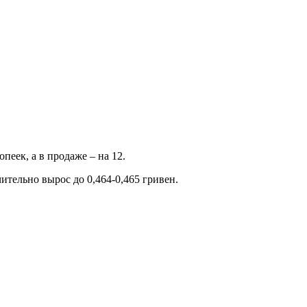
пеек, а в продаже – на 12.
чительно вырос до 0,464-0,465 гривен.