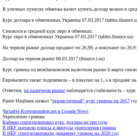
В уличных пунктах обменка валют купить доллар можно в среднем
Курс доллара в обменниках Украины 07.03.2017 (tables.finance.u
Снизился и средний курс евро в обменках:
Курс евро в обменниках Украины 07.03.2017 (tables.finance.ua)
На черном рынке доллар продают по 26,99, а покупают по 26,9:
Доллар на черном рынке 06.03.2017 (finance.i.ua)
Курс гривны на межбанковском валютном рынке 6 марта снизился
Евровалюта также подешевела – в покупке на 1, а в продаже на 
Отметим,
на наличном рынке
наблюдается стабильность – курс
Ранее Нацбанк назвал "
реалистичный" курс гривны на 2017
год
Читайте Korrespondent.net в Google News
Укрепление гривны
Кабмин спрогнозировал курс доллара на три года
В НБУ оценили плюсы и минусы укрепления гривны
В НБУ спрогнозировали динамику гривны на 2020 год