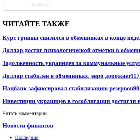
ЧИТАЙТЕ ТАКЖЕ
Курс гривны снизился в обменниках в конце неде
Доллар достиг психологической отметки в обмен
Задолженность украинцев за коммунальные услу
Доллар стабилен в обменниках, евро дорожает
117
Нацбанк зафиксировал стабилизацию резервов
90
Инвестиции украинцев в гособлигации достигли 
Читать комментарии
Новости финансов
Последние