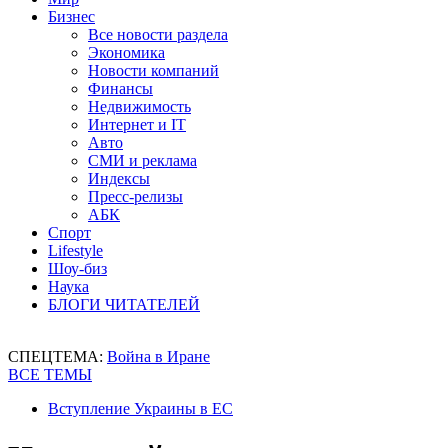
Бизнес
Все новости раздела
Экономика
Новости компаний
Финансы
Недвижимость
Интернет и IT
Авто
СМИ и реклама
Индексы
Пресс-релизы
АБК
Спорт
Lifestyle
Шоу-биз
Наука
БЛОГИ ЧИТАТЕЛЕЙ
СПЕЦТЕМА:
Война в Иране
ВСЕ ТЕМЫ
Вступление Украины в ЕС