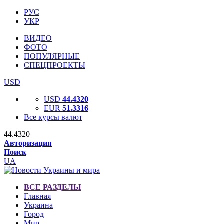
РУС
УКР
ВИДЕО
ФОТО
ПОПУЛЯРНЫЕ
СПЕЦПРОЕКТЫ
USD
USD
44.4320
EUR
51.3316
Все курсы валют
44.4320
Авторизация
Поиск
UA
ВСЕ РАЗДЕЛЫ
Главная
Украина
Город
Мир