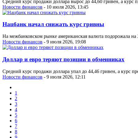
Средний курс продажи доллара вырос до 44,60 гривен, а курс п
Новости финансов
- 10 июля 2026, 13:45
Нацбанк начал снижать курс гривны
На межбанковском рынке американская валюта подорожала на 2 
Новости финансов
- 9 июля 2026, 19:08
Доллар и евро теряют позиции в обменниках
Средний курс продажи доллара упал до 44,46 гривен, а курс пр
Новости финансов
- 9 июля 2026, 12:11
1
2
3
4
5
6
7
8
9