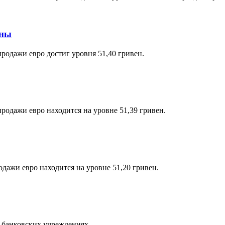
вны
продажи евро достиг уровня 51,40 гривен.
родажи евро находится на уровне 51,39 гривен.
одажи евро находится на уровне 51,20 гривен.
в банковских учреждениях.