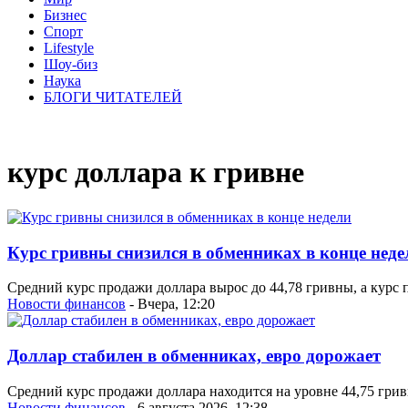
Бизнес
Спорт
Lifestyle
Шоу-биз
Наука
БЛОГИ ЧИТАТЕЛЕЙ
курс доллара к гривне
Курс гривны снизился в обменниках в конце неде
Средний курс продажи доллара вырос до 44,78 гривны, а курс 
Новости финансов
- Вчера, 12:20
Доллар стабилен в обменниках, евро дорожает
Средний курс продажи доллара находится на уровне 44,75 грив
Новости финансов
- 6 августа 2026, 12:38