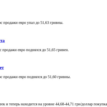
рс продажи евро упал до 51,63 гривны.
ста
с продажи евро поднялся до 51,65 гривен.
ет
рс продажи евро поднялся до 51,60 гривны.
ек и теперь находится на уровне 44,68-44,71 грн/доллар покупк