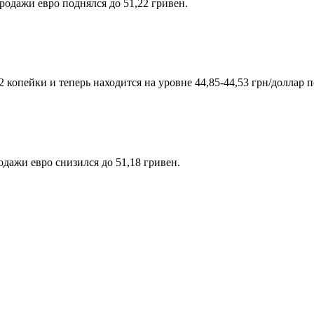
родажи евро поднялся до 51,22 гривен.
копейки и теперь находится на уровне 44,85-44,53 грн/доллар 
одажи евро снизился до 51,18 гривен.