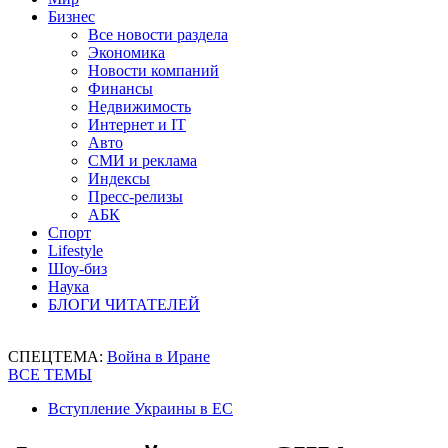
Бизнес
Все новости раздела
Экономика
Новости компаний
Финансы
Недвижимость
Интернет и IT
Авто
СМИ и реклама
Индексы
Пресс-релизы
АБК
Спорт
Lifestyle
Шоу-биз
Наука
БЛОГИ ЧИТАТЕЛЕЙ
СПЕЦТЕМА:
Война в Иране
ВСЕ ТЕМЫ
Вступление Украины в ЕС