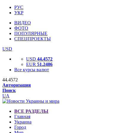
РУС
УКР
ВИДЕО
ФОТО
ПОПУЛЯРНЫЕ
СПЕЦПРОЕКТЫ
USD
USD
44.4572
EUR
51.2486
Все курсы валют
44.4572
Авторизация
Поиск
UA
ВСЕ РАЗДЕЛЫ
Главная
Украина
Город
Мир