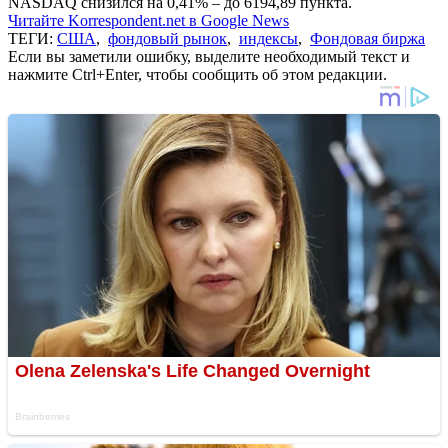
NASDAQ снизился на 0,41% – до 6194,89 пункта.
Читайте Korrespondent.net в Google News
ТЕГИ:
США
,
фондовый рынок
,
индексы
,
Фондовая биржа
Если вы заметили ошибку, выделите необходимый текст и
нажмите Ctrl+Enter, чтобы сообщить об этом редакции.