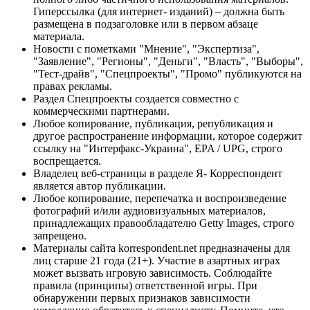
Гиперссылка (для интернет- изданий) – должна быть
размещена в подзаголовке или в первом абзаце
материала.
Новости с пометками "Мнение", "Экспертиза",
"Заявление", "Регионы", "Деньги", "Власть", "Выборы",
"Тест-драйв", "Спецпроекты", "Промо" публикуются на
правах рекламы.
Раздел Спецпроекты создается совместно с
коммерческими партнерами.
Любое копирование, публикация, републикация и
другое распространение информации, которое содержит
ссылку на "Интерфакс-Украина", EPA / UPG, строго
воспрещается.
Владелец веб-страницы в разделе Я- Корреспондент
является автор публикации.
Любое копирование, перепечатка и воспроизведение
фотографий и/или аудиовизуальных материалов,
принадлежащих правообладателю Getty Images, строго
запрещено.
Материалы сайта korrespondent.net предназначены для
лиц старше 21 года (21+). Участие в азартных играх
может вызвать игровую зависимость. Соблюдайте
правила (принципы) ответственной игры. При
обнаружении первых признаков зависимости