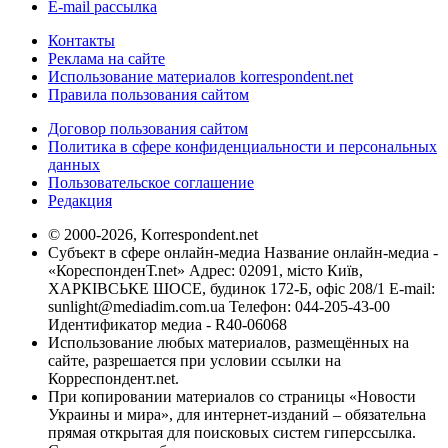
E-mail рассылка
Контакты
Реклама на сайте
Использование материалов korrespondent.net
Правила пользования сайтом
Договор пользования сайтом
Политика в сфере конфиденциальности и персональных
данных
Пользовательское соглашение
Редакция
© 2000-2026, Korrespondent.net
Субъект в сфере онлайн-медиа Название онлайн-медиа -
«КореспонденТ.net» Адрес: 02091, місто Київ,
ХАРКІВСЬКЕ ШОСЕ, будинок 172-Б, офіс 208/1 E-mail:
sunlight@mediadim.com.ua
Телефон: 044-205-43-00
Идентификатор медиа - R40-06068
Использование любых материалов, размещённых на
сайте, разрешается при условии ссылки на
Корреспондент.net.
При копировании материалов со страницы «Новости
Украины и мира», для интернет-изданий – обязательна
прямая открытая для поисковых систем гиперссылка.