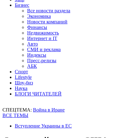
Бизнес
Все новости раздела
Экономика
Новости компаний
Финансы
Недвижимость
Интернет и IT
Авто
СМИ и реклама
Индексы
Пресс-релизы
АБК
Спорт
Lifestyle
Шоу-биз
Наука
БЛОГИ ЧИТАТЕЛЕЙ
СПЕЦТЕМА:
Война в Иране
ВСЕ ТЕМЫ
Вступление Украины в ЕС