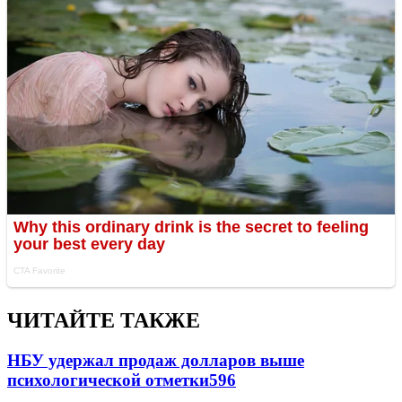
ЧИТАЙТЕ ТАКЖЕ
НБУ удержал продаж долларов выше
психологической отметки
596