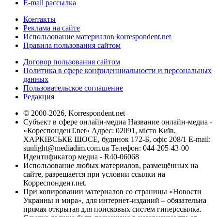
E-mail рассылка
Контакты
Реклама на сайте
Использование материалов korrespondent.net
Правила пользования сайтом
Договор пользования сайтом
Политика в сфере конфиденциальности и персональных
данных
Пользовательское соглашение
Редакция
© 2000-2026, Korrespondent.net
Субъект в сфере онлайн-медиа Название онлайн-медиа -
«КореспонденТ.net» Адрес: 02091, місто Київ,
ХАРКІВСЬКЕ ШОСЕ, будинок 172-Б, офіс 208/1 E-mail:
sunlight@mediadim.com.ua
Телефон: 044-205-43-00
Идентификатор медиа - R40-06068
Использование любых материалов, размещённых на
сайте, разрешается при условии ссылки на
Корреспондент.net.
При копировании материалов со страницы «Новости
Украины и мира», для интернет-изданий – обязательна
прямая открытая для поисковых систем гиперссылка.