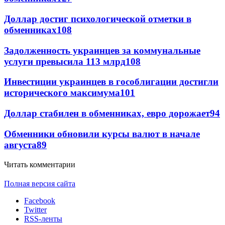
Доллар достиг психологической отметки в
обменниках
108
Задолженность украинцев за коммунальные
услуги превысила 113 млрд
108
Инвестиции украинцев в гособлигации достигли
исторического максимума
101
Доллар стабилен в обменниках, евро дорожает
94
Обменники обновили курсы валют в начале
августа
89
Читать комментарии
Полная версия сайта
Facebook
Twitter
RSS-ленты