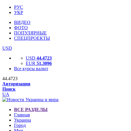
РУС
УКР
ВИДЕО
ФОТО
ПОПУЛЯРНЫЕ
СПЕЦПРОЕКТЫ
USD
USD
44.4723
EUR
51.3096
Все курсы валют
44.4723
Авторизация
Поиск
UA
ВСЕ РАЗДЕЛЫ
Главная
Украина
Город
Мир