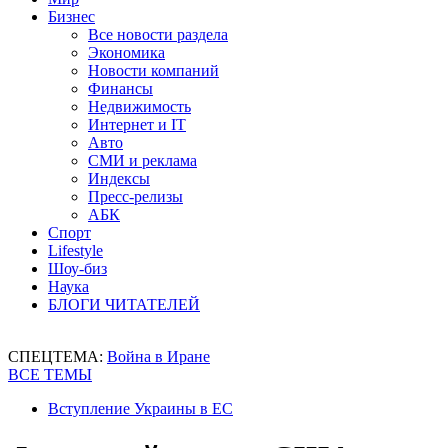
Бизнес
Все новости раздела
Экономика
Новости компаний
Финансы
Недвижимость
Интернет и IT
Авто
СМИ и реклама
Индексы
Пресс-релизы
АБК
Спорт
Lifestyle
Шоу-биз
Наука
БЛОГИ ЧИТАТЕЛЕЙ
СПЕЦТЕМА:
Война в Иране
ВСЕ ТЕМЫ
Вступление Украины в ЕС