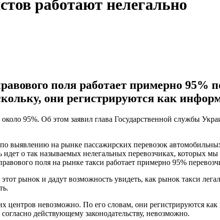
стов работают нелегально
правового поля работает примерно 95% п
скольку, они регистрируются как инфор
 около 95%. Об этом заявил глава Государственной службы Укр
 по выявлению на рынке пассажирских перевозок автомобильных
 идет о так называемых нелегальных перевозчиках, которых мы
равового поля на рынке такси работает примерно 95% перевозчи
 этот рынок и дадут возможность увидеть, как рынок такси лега
ть.
ких центров невозможно. По его словам, они регистрируются ка
 согласно действующему законодательству, невозможно.