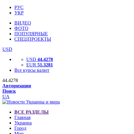
РУС
УКР
ВИДЕО
ФОТО
ПОПУЛЯРНЫЕ
СПЕЦПРОЕКТЫ
USD
USD
44.4278
EUR
51.3281
Все курсы валют
44.4278
Авторизация
Поиск
UA
ВСЕ РАЗДЕЛЫ
Главная
Украина
Город
Мир