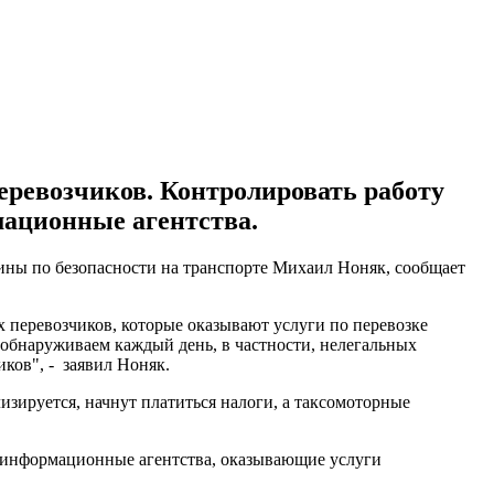
еревозчиков. Контролировать работу
мационные агентства.
аины по безопасности на транспорте Михаил Ноняк, сообщает
 перевозчиков, которые оказывают услуги по перевозке
 обнаруживаем каждый день, в частности, нелегальных
ков", - заявил Ноняк.
лизируется, начнут платиться налоги, а таксомоторные
к информационные агентства, оказывающие услуги