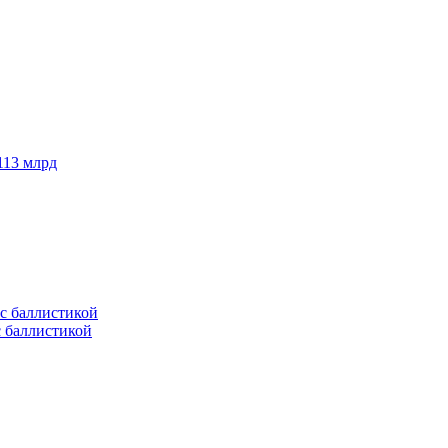
113 млрд
с баллистикой