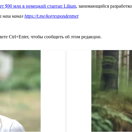
ет $90 млн в немецкий стартап Lilium
, занимающийся разработко
а наш канал
https://t.me/korrespondentnet
те Ctrl+Enter, чтобы сообщить об этом редакции.