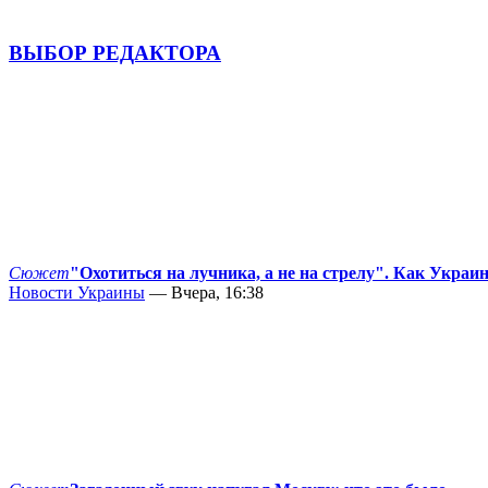
ВЫБОР РЕДАКТОРА
Сюжет
"Охотиться на лучника, а не на стрелу". Как Украи
Новости Украины
— Вчера, 16:38