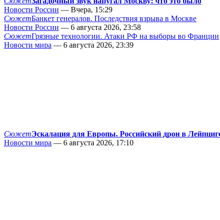
Сюжет
Загадочный звук напугал Москву: что это было
Новости России
— Вчера, 15:29
Сюжет
Банкет генералов. Последствия взрыва в Москве
Новости России
— 6 августа 2026, 23:58
Сюжет
Грязные технологии. Атаки РФ на выборы во Франции
Новости мира
— 6 августа 2026, 23:39
Сюжет
Эскалация для Европы. Российский дрон в Лейпциг
Новости мира
— 6 августа 2026, 17:10