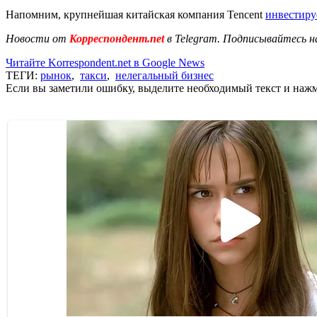
Напомним, крупнейшая китайская компания Tencent
инвестиру
Новости от
Корреспондент.net
в Telegram. Подписывайтесь н
Читайте Korrespondent.net в Google News
ТЕГИ:
рынок
,
такси
,
нелегальный бизнес
Если вы заметили ошибку, выделите необходимый текст и нажми