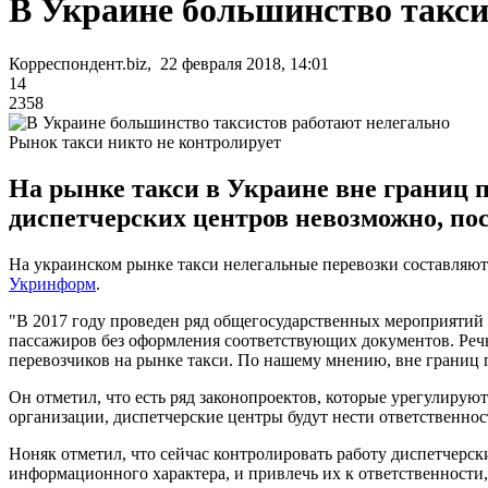
В Украине большинство такси
Корреспондент.biz, 22 февраля 2018, 14:01
14
2358
Рынок такси никто не контролирует
На рынке такси в Украине вне границ 
диспетчерских центров невозможно, по
На украинском рынке такси нелегальные перевозки составляют
Укринформ
.
"В 2017 году проведен ряд общегосударственных мероприятий
пассажиров без оформления соответствующих документов. Речь
перевозчиков на рынке такси. По нашему мнению, вне границ п
Он отметил, что есть ряд законопроектов, которые урегулируют
организации, диспетчерские центры будут нести ответственнос
Ноняк отметил, что сейчас контролировать работу диспетчерс
информационного характера, и привлечь их к ответственности,