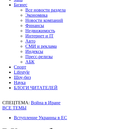
Бизнес
Все новости раздела
Экономика
Новости компаний
Финансы
Недвижимость
Интернет и IT
Авто
СМИ и реклама
Индексы
Пресс-релизы
АБК
Спорт
Lifestyle
Шоу-биз
Наука
БЛОГИ ЧИТАТЕЛЕЙ
СПЕЦТЕМА:
Война в Иране
ВСЕ ТЕМЫ
Вступление Украины в ЕС