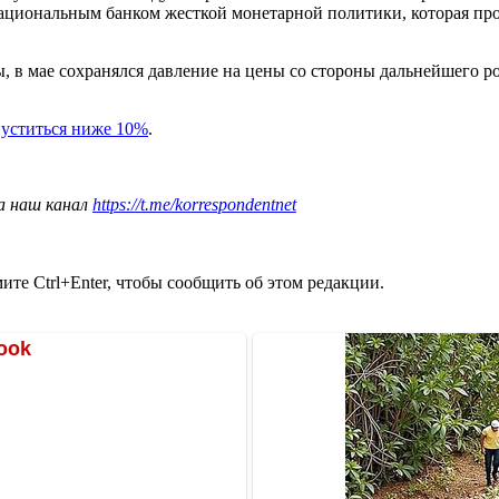
циональным банком жесткой монетарной политики, которая проя
, в мае сохранялся давление на цены со стороны дальнейшего ро
уститься ниже 10%
.
а наш канал
https://t.me/korrespondentnet
те Ctrl+Enter, чтобы сообщить об этом редакции.