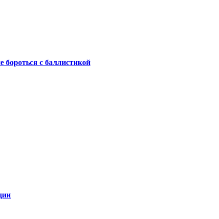
не бороться с баллистикой
ции