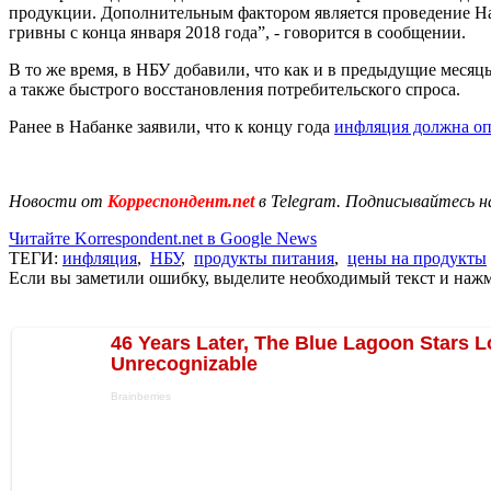
продукции. Дополнительным фактором является проведение На
гривны с конца января 2018 года”, - говорится в сообщении.
В то же время, в НБУ добавили, что как и в предыдущие месяцы
а также быстрого восстановления потребительского спроса.
Ранее в Набанке заявили, что к концу года
инфляция должна оп
Новости от
Корреспондент.net
в Telegram. Подписывайтесь н
Читайте Korrespondent.net в Google News
ТЕГИ:
инфляция
,
НБУ
,
продукты питания
,
цены на продукты
Если вы заметили ошибку, выделите необходимый текст и нажми