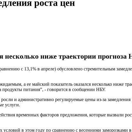
дления роста цен
 несколько ниже траектории прогноза 
равнению с 13,1% в апреле) обусловлено стремительным замедл
идаемым, а ее майский показатель оказался несколько ниже тр
а продукты питания”, - говорится в сообщении НБУ.
ле, росли и административно регулируемые цены из-за замедления
е услуги.
ействия временных факторов предложения, которые вызвали рос
х условий в этом году по сравнению с весенними заморозками 