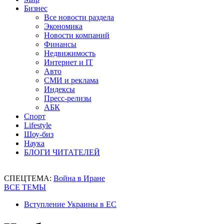
Бизнес
Все новости раздела
Экономика
Новости компаний
Финансы
Недвижимость
Интернет и IT
Авто
СМИ и реклама
Индексы
Пресс-релизы
АБК
Спорт
Lifestyle
Шоу-биз
Наука
БЛОГИ ЧИТАТЕЛЕЙ
СПЕЦТЕМА:
Война в Иране
ВСЕ ТЕМЫ
Вступление Украины в ЕС