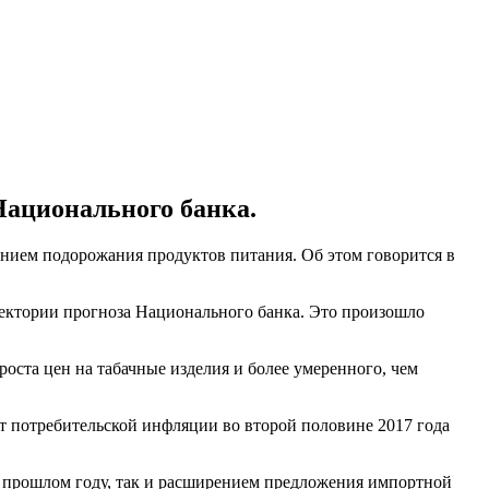
Национального банка.
ением подорожания продуктов питания. Об этом говорится в
аектории прогноза Национального банка. Это произошло
 роста цен на табачные изделия и более умеренного, чем
т потребительской инфляции во второй половине 2017 года
в прошлом году, так и расширением предложения импортной