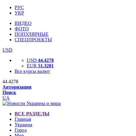
РУС
УКР
ВИДЕО
ФОТО
ПОПУЛЯРНЫЕ
СПЕЦПРОЕКТЫ
USD
USD
44.4278
EUR
51.3281
Все курсы валют
44.4278
Авторизация
Поиск
UA
ВСЕ РАЗДЕЛЫ
Главная
Украина
Город
Мир