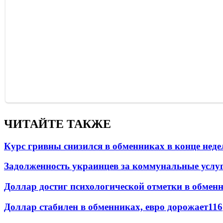
ЧИТАЙТЕ ТАКЖЕ
Курс гривны снизился в обменниках в конце неде
Задолженность украинцев за коммунальные услу
Доллар достиг психологической отметки в обмен
Доллар стабилен в обменниках, евро дорожает
116