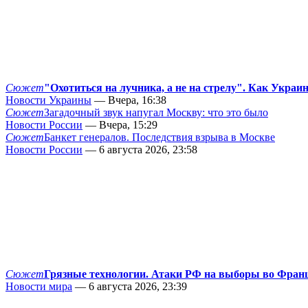
Сюжет
"Охотиться на лучника, а не на стрелу". Как Украи
Новости Украины
— Вчера, 16:38
Сюжет
Загадочный звук напугал Москву: что это было
Новости России
— Вчера, 15:29
Сюжет
Банкет генералов. Последствия взрыва в Москве
Новости России
— 6 августа 2026, 23:58
Сюжет
Грязные технологии. Атаки РФ на выборы во Фран
Новости мира
— 6 августа 2026, 23:39