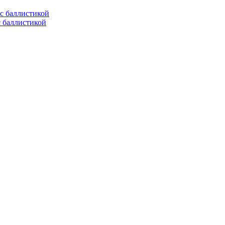
с баллистикой