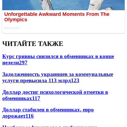
ЧИТАЙТЕ ТАКЖЕ
Курс гривны снизился в обменниках в конце
недели
297
Задолженность украинцев за коммунальные
услуги превысила 113 млрд
123
Доллар достиг психологической отметки в
обменниках
117
Доллар стабилен в обменниках, евро
дорожает
116