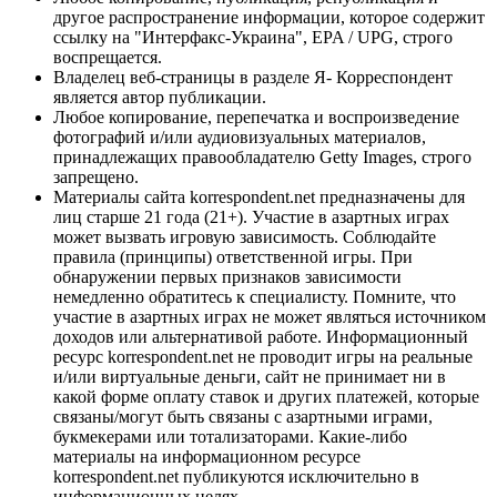
другое распространение информации, которое содержит
ссылку на "Интерфакс-Украина", EPA / UPG, строго
воспрещается.
Владелец веб-страницы в разделе Я- Корреспондент
является автор публикации.
Любое копирование, перепечатка и воспроизведение
фотографий и/или аудиовизуальных материалов,
принадлежащих правообладателю Getty Images, строго
запрещено.
Материалы сайта korrespondent.net предназначены для
лиц старше 21 года (21+). Участие в азартных играх
может вызвать игровую зависимость. Соблюдайте
правила (принципы) ответственной игры. При
обнаружении первых признаков зависимости
немедленно обратитесь к специалисту. Помните, что
участие в азартных играх не может являться источником
доходов или альтернативой работе. Информационный
ресурс korrespondent.net не проводит игры на реальные
и/или виртуальные деньги, сайт не принимает ни в
какой форме оплату ставок и других платежей, которые
связаны/могут быть связаны с азартными играми,
букмекерами или тотализаторами. Какие-либо
материалы на информационном ресурсе
korrespondent.net публикуются исключительно в
информационных целях.