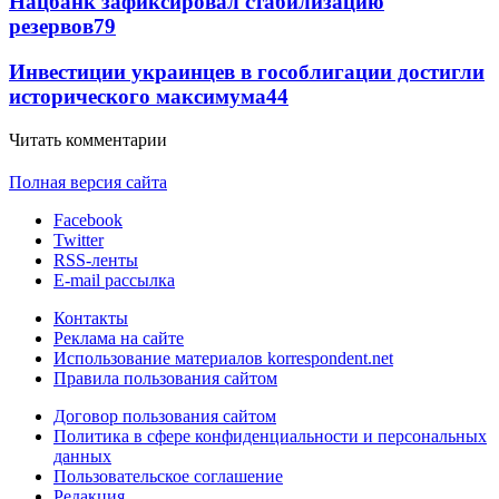
Нацбанк зафиксировал стабилизацию
резервов
79
Инвестиции украинцев в гособлигации достигли
исторического максимума
44
Читать комментарии
Полная версия сайта
Facebook
Twitter
RSS-ленты
E-mail рассылка
Контакты
Реклама на сайте
Использование материалов korrespondent.net
Правила пользования сайтом
Договор пользования сайтом
Политика в сфере конфиденциальности и персональных
данных
Пользовательское соглашение
Редакция