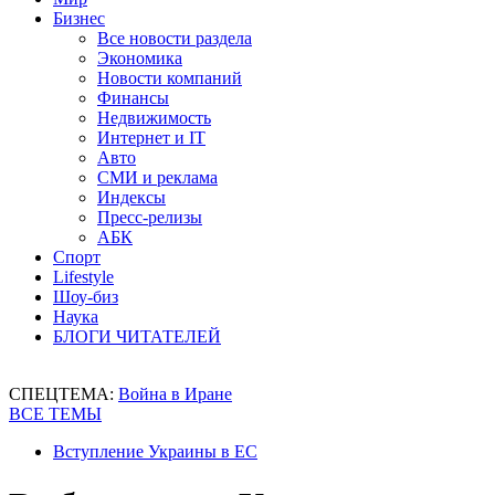
Бизнес
Все новости раздела
Экономика
Новости компаний
Финансы
Недвижимость
Интернет и IT
Авто
СМИ и реклама
Индексы
Пресс-релизы
АБК
Спорт
Lifestyle
Шоу-биз
Наука
БЛОГИ ЧИТАТЕЛЕЙ
СПЕЦТЕМА:
Война в Иране
ВСЕ ТЕМЫ
Вступление Украины в ЕС