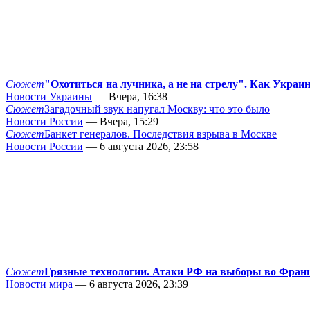
Сюжет
"Охотиться на лучника, а не на стрелу". Как Украи
Новости Украины
— Вчера, 16:38
Сюжет
Загадочный звук напугал Москву: что это было
Новости России
— Вчера, 15:29
Сюжет
Банкет генералов. Последствия взрыва в Москве
Новости России
— 6 августа 2026, 23:58
Сюжет
Грязные технологии. Атаки РФ на выборы во Фран
Новости мира
— 6 августа 2026, 23:39