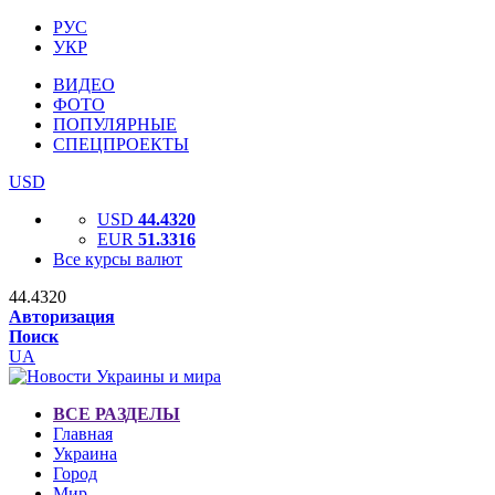
РУС
УКР
ВИДЕО
ФОТО
ПОПУЛЯРНЫЕ
СПЕЦПРОЕКТЫ
USD
USD
44.4320
EUR
51.3316
Все курсы валют
44.4320
Авторизация
Поиск
UA
ВСЕ РАЗДЕЛЫ
Главная
Украина
Город
Мир