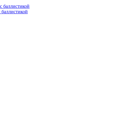
с баллистикой