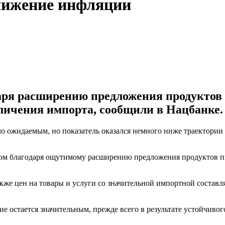
нижение инфляции
ря расширению предложения продуктов п
личения импорта, сообщили в Нацбанке.
ожидаемым, но показатель оказался немного ниже траектории п
м благодаря ощутимому расширению предложения продуктов пит
акже цен на товары и услуги со значительной импортной состав
е остается значительным, прежде всего в результате устойчиво