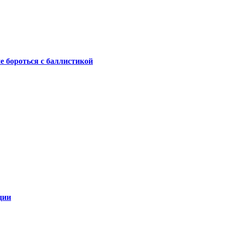
не бороться с баллистикой
ции