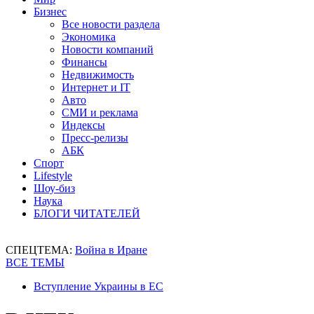
Бизнес
Все новости раздела
Экономика
Новости компаний
Финансы
Недвижимость
Интернет и IT
Авто
СМИ и реклама
Индексы
Пресс-релизы
АБК
Спорт
Lifestyle
Шоу-биз
Наука
БЛОГИ ЧИТАТЕЛЕЙ
СПЕЦТЕМА:
Война в Иране
ВСЕ ТЕМЫ
Вступление Украины в ЕС