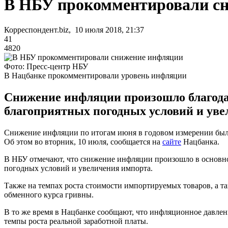
В НБУ прокомментировали с
Корреспондент.biz, 10 июля 2018, 21:37
41
4820
Фото: Пресс-центр НБУ
В Нацбанке прокомментировали уровень инфляции
Снижение инфляции произошло благода
благоприятных погодных условий и уве
Снижение инфляции по итогам июня в годовом измерении было 
Об этом во вторник, 10 июля, сообщается на
сайте
Нацбанка.
В НБУ отмечают, что снижение инфляции произошло в основно
погодных условий и увеличения импорта.
Также на темпах роста стоимости импортируемых товаров, а т
обменного курса гривны.
В то же время в Нацбанке сообщают, что инфляционное давлени
темпы роста реальной заработной платы.