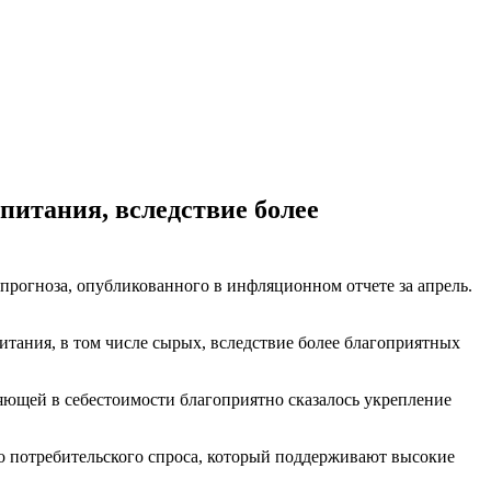
итания, вследствие более
рогноза, опубликованного в инфляционном отчете за апрель.
ания, в том числе сырых, вследствие более благоприятных
ляющей в себестоимости благоприятно сказалось укрепление
го потребительского спроса, который поддерживают высокие