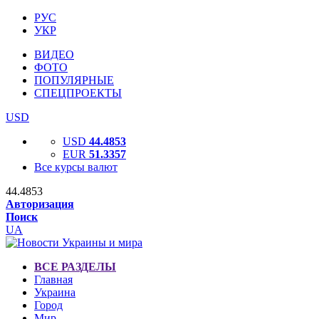
РУС
УКР
ВИДЕО
ФОТО
ПОПУЛЯРНЫЕ
СПЕЦПРОЕКТЫ
USD
USD
44.4853
EUR
51.3357
Все курсы валют
44.4853
Авторизация
Поиск
UA
ВСЕ РАЗДЕЛЫ
Главная
Украина
Город
Мир