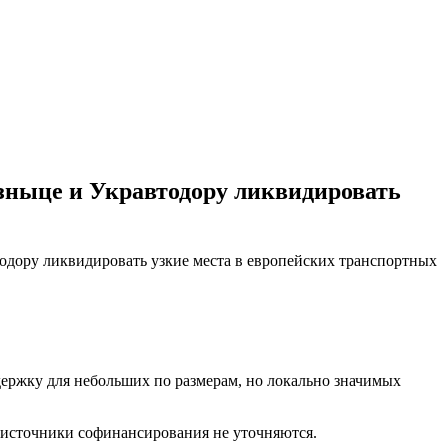
зныце и Укравтодору ликвидировать
одору ликвидировать узкие места в европейских транспортных
ержку для небольших по размерам, но локально значимых
е источники софинансирования не уточняются.