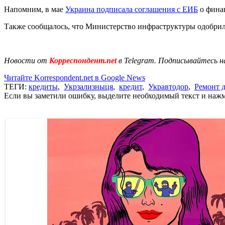
Напомним, в мае
Украина подписала соглашения с ЕИБ
о фина
Также сообщалось, что Министерство инфраструктуры одобрил
Новости от
Корреспондент.net
в Telegram. Подписывайтесь н
Читайте Korrespondent.net в Google News
ТЕГИ:
кредиты
,
Укрзализныця
,
кредит
,
Укравтодор
,
Ремонт д
Если вы заметили ошибку, выделите необходимый текст и нажми