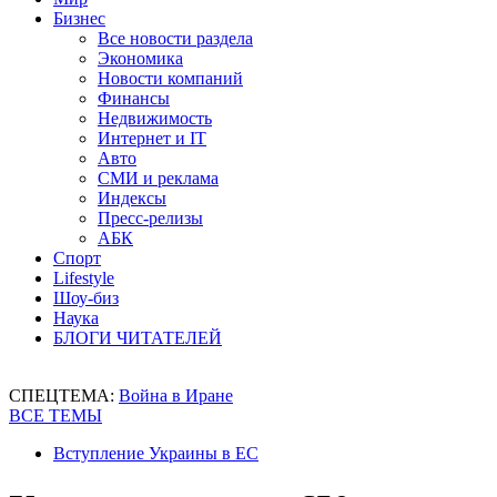
Бизнес
Все новости раздела
Экономика
Новости компаний
Финансы
Недвижимость
Интернет и IT
Авто
СМИ и реклама
Индексы
Пресс-релизы
АБК
Спорт
Lifestyle
Шоу-биз
Наука
БЛОГИ ЧИТАТЕЛЕЙ
СПЕЦТЕМА:
Война в Иране
ВСЕ ТЕМЫ
Вступление Украины в ЕС