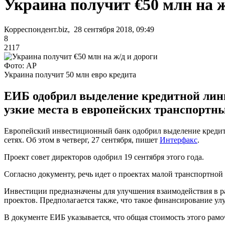
Украина получит €50 млн на ж
Корреспондент.biz, 28 сентября 2018, 09:49
8
2117
Фото: АР
Украина получит 50 млн евро кредита
ЕИБ одобрил выделение кредитной лини
узкие места в европейских транспортны
Европейский инвестиционный банк одобрил выделение кредитн
сетях. Об этом в четверг, 27 сентября, пишет
Интерфакс
.
Проект совет директоров одобрил 19 сентября этого года.
Согласно документу, речь идет о проектах малой транспортной
Инвестиции предназначены для улучшения взаимодействия в р
проектов. Предполагается также, что такое финансирование у
В документе ЕИБ указывается, что общая стоимость этого рамо