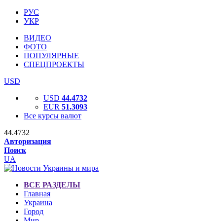
РУС
УКР
ВИДЕО
ФОТО
ПОПУЛЯРНЫЕ
СПЕЦПРОЕКТЫ
USD
USD
44.4732
EUR
51.3093
Все курсы валют
44.4732
Авторизация
Поиск
UA
ВСЕ РАЗДЕЛЫ
Главная
Украина
Город
Мир