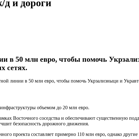
/д и дороги
и в 50 млн евро, чтобы помочь Укрзали
х сетях.
ой линии в 50 млн евро, чтобы помочь Укрзализныци и Укравт
 инфраструктуры объемом до 20 млн евро.
амках Восточного соседства и обеспечивают существенную подд
лучшит безопасность дорожного движения.
чного проекта составляет примерно 110 млн евро, однако други