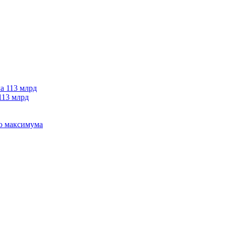
113 млрд
го максимума