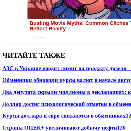
ЧИТАЙТЕ ТАКЖЕ
АЗС в Украине вводят лимит на продажу дизеля 
Обменники обновили курсы валют в начале авгу
Два депутата скрыли миллионы в декларациях: к
Доллар достиг психологической отметки в обмен
Курсы доллара и евро снижаются в обменниках
1
Страны ОПЕК+ увеличивают добычу нефти
120