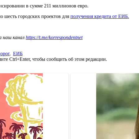
нсировании в сумме 211 миллионов евро.
о шесть городских проектов для
получения кредита от ЕИБ.
а наш канал
https://t.me/korrespondentnet
орог
,
ЕИБ
те Ctrl+Enter, чтобы сообщить об этом редакции.