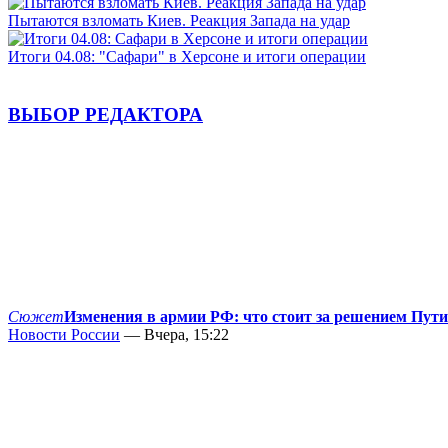
Пытаются взломать Киев. Реакция Запада на удар
Итоги 04.08: "Сафари" в Херсоне и итоги операции
ВЫБОР РЕДАКТОРА
Сюжет
Изменения в армии РФ: что стоит за решением Пут
Новости России
— Вчера, 15:22