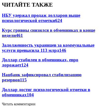
ЧИТАЙТЕ ТАКЖЕ
НБУ удержал продаж долларов выше
психологической отметки
624
Курс гривны снизился в обменниках в конце
недели
461
Задолженность украинцев за коммунальные
услуги превысила 113 млрд
146
Доллар стабилен в обменниках, евро
дорожает
124
Нацбанк зафиксировал стабилизацию
резервов
115
Доллар достиг психологической отметки в
обменниках
104
Читать комментарии