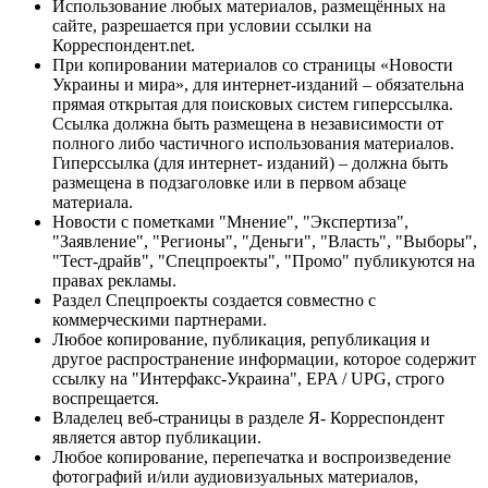
Использование любых материалов, размещённых на
сайте, разрешается при условии ссылки на
Корреспондент.net.
При копировании материалов со страницы «Новости
Украины и мира», для интернет-изданий – обязательна
прямая открытая для поисковых систем гиперссылка.
Ссылка должна быть размещена в независимости от
полного либо частичного использования материалов.
Гиперссылка (для интернет- изданий) – должна быть
размещена в подзаголовке или в первом абзаце
материала.
Новости с пометками "Мнение", "Экспертиза",
"Заявление", "Регионы", "Деньги", "Власть", "Выборы",
"Тест-драйв", "Спецпроекты", "Промо" публикуются на
правах рекламы.
Раздел Спецпроекты создается совместно с
коммерческими партнерами.
Любое копирование, публикация, републикация и
другое распространение информации, которое содержит
ссылку на "Интерфакс-Украина", EPA / UPG, строго
воспрещается.
Владелец веб-страницы в разделе Я- Корреспондент
является автор публикации.
Любое копирование, перепечатка и воспроизведение
фотографий и/или аудиовизуальных материалов,