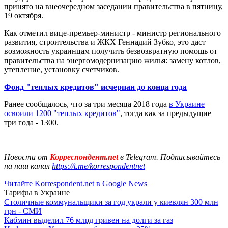
принято на внеочередном заседании правительства в пятницу,
19 октября.
Как отметил вице-премьер-министр - министр регионального
развития, строительства и ЖКХ Геннадий Зубко, это даст
возможность украинцам получить безвозвратную помощь от
правительства на энергомодернизацию жилья: замену котлов,
утепление, установку счетчиков.
Фонд "теплых кредитов" исчерпан до конца года
Ранее сообщалось, что за три месяца 2018 года
в Украине
освоили 1200 "теплых кредитов"
, тогда как за предыдущие
три года - 1300.
Новости от
Корреспондент.net
в Telegram. Подписывайтесь
на наш канал
https://t.me/korrespondentnet
Читайте Korrespondent.net в Google News
Тарифы в Украине
Столичные коммунальщики за год украли у киевлян 300 млн
грн - СМИ
Кабмин выделил 76 млрд гривен на долги за газ