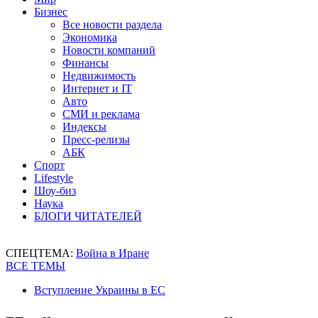
Бизнес
Все новости раздела
Экономика
Новости компаний
Финансы
Недвижимость
Интернет и IT
Авто
СМИ и реклама
Индексы
Пресс-релизы
АБК
Спорт
Lifestyle
Шоу-биз
Наука
БЛОГИ ЧИТАТЕЛЕЙ
СПЕЦТЕМА:
Война в Иране
ВСЕ ТЕМЫ
Вступление Украины в ЕС