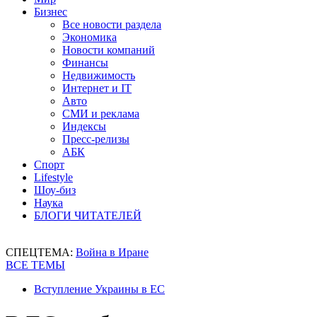
Бизнес
Все новости раздела
Экономика
Новости компаний
Финансы
Недвижимость
Интернет и IT
Авто
СМИ и реклама
Индексы
Пресс-релизы
АБК
Спорт
Lifestyle
Шоу-биз
Наука
БЛОГИ ЧИТАТЕЛЕЙ
СПЕЦТЕМА:
Война в Иране
ВСЕ ТЕМЫ
Вступление Украины в ЕС