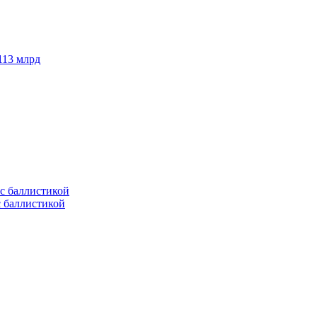
113 млрд
с баллистикой