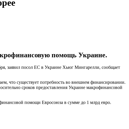
орее
макрофинансовую помощь Украине.
ря, заявил посол ЕС в Украине Хьюг Мингарелли, сообщает
аем, что существует потребность во внешнем финансировании.
тносительно сроков предоставления Украине макрофинансовой
инансовой помощи Евросоюза в сумме до 1 млрд евро.