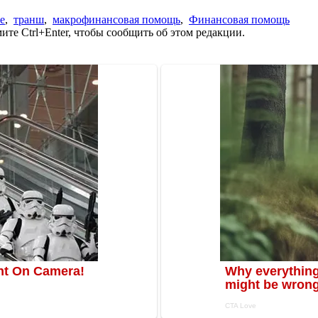
е
,
транш
,
макрофинансовая помощь
,
Финансовая помощь
те Ctrl+Enter, чтобы сообщить об этом редакции.