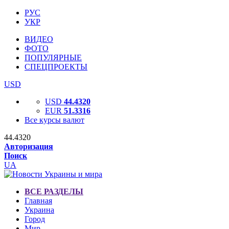
РУС
УКР
ВИДЕО
ФОТО
ПОПУЛЯРНЫЕ
СПЕЦПРОЕКТЫ
USD
USD
44.4320
EUR
51.3316
Все курсы валют
44.4320
Авторизация
Поиск
UA
ВСЕ РАЗДЕЛЫ
Главная
Украина
Город
Мир