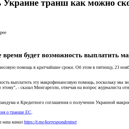
 Украине транш как можно ск
ее время будет возможность выплатить 
нсовую помощь в кратчайшие сроки. Об этом в пятницу, 23 нояб
жность выплатить эту макрофинансовую помощь, поскольку мы зн
 этому", - сказал Мингарелли, отвечая на вопрос журналиста о
андума и Кредитного соглашения о получении Украиной макроф
ия о транше ЕС
.
а наш канал
https://t.me/korrespondentnet