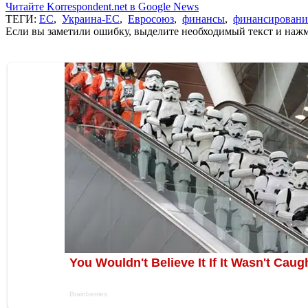
Читайте Korrespondent.net в Google News
ТЕГИ:
ЕС
,
Украина-ЕС
,
Евросоюз
,
финансы
,
финансировани
Если вы заметили ошибку, выделите необходимый текст и нажми