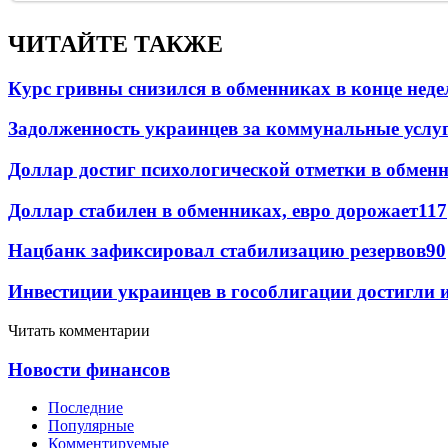
ЧИТАЙТЕ ТАКЖЕ
Курс гривны снизился в обменниках в конце неде
Задолженность украинцев за коммунальные услу
Доллар достиг психологической отметки в обмен
Доллар стабилен в обменниках, евро дорожает
117
Нацбанк зафиксировал стабилизацию резервов
90
Инвестиции украинцев в гособлигации достигли 
Читать комментарии
Новости финансов
Последние
Популярные
Комментируемые