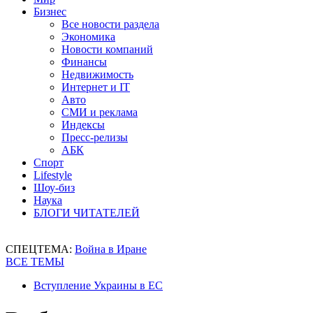
Бизнес
Все новости раздела
Экономика
Новости компаний
Финансы
Недвижимость
Интернет и IT
Авто
СМИ и реклама
Индексы
Пресс-релизы
АБК
Спорт
Lifestyle
Шоу-биз
Наука
БЛОГИ ЧИТАТЕЛЕЙ
СПЕЦТЕМА:
Война в Иране
ВСЕ ТЕМЫ
Вступление Украины в ЕС