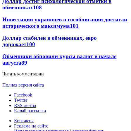
Доллар достиг психологической отметки в
обменниках
108
Инвестиции украинцев в гособлигации достигли
исторического максимума
101
Доллар стабилен в обменниках, евро
дорожает
100
Обменники обновили курсы валют в начале
августа
89
Читать комментарии
Полная версия сайта
Facebook
Twitter
RSS-ленты
E-mail рассылка
Контакты
Реклама на сайте