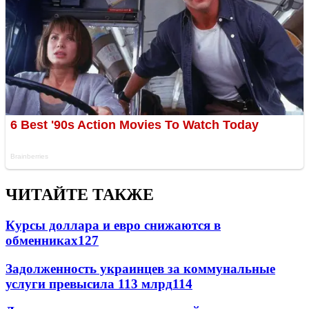
ЧИТАЙТЕ ТАКЖЕ
Курсы доллара и евро снижаются в
обменниках
127
Задолженность украинцев за коммунальные
услуги превысила 113 млрд
114