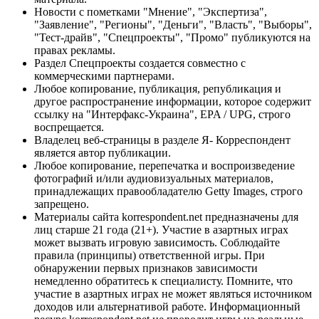
Новости с пометками "Мнение", "Экспертиза",
"Заявление", "Регионы", "Деньги", "Власть", "Выборы",
"Тест-драйв", "Спецпроекты", "Промо" публикуются на
правах рекламы.
Раздел Спецпроекты создается совместно с
коммерческими партнерами.
Любое копирование, публикация, републикация и
другое распространение информации, которое содержит
ссылку на "Интерфакс-Украина", EPA / UPG, строго
воспрещается.
Владелец веб-страницы в разделе Я- Корреспондент
является автор публикации.
Любое копирование, перепечатка и воспроизведение
фотографий и/или аудиовизуальных материалов,
принадлежащих правообладателю Getty Images, строго
запрещено.
Материалы сайта korrespondent.net предназначены для
лиц старше 21 года (21+). Участие в азартных играх
может вызвать игровую зависимость. Соблюдайте
правила (принципы) ответственной игры. При
обнаружении первых признаков зависимости
немедленно обратитесь к специалисту. Помните, что
участие в азартных играх не может являться источником
доходов или альтернативой работе. Информационный