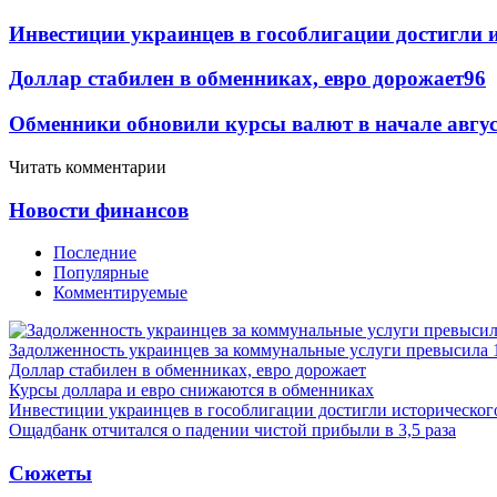
Инвестиции украинцев в гособлигации достигли 
Доллар стабилен в обменниках, евро дорожает
96
Обменники обновили курсы валют в начале авгу
Читать комментарии
Новости финансов
Последние
Популярные
Комментируемые
Задолженность украинцев за коммунальные услуги превысила 
Доллар стабилен в обменниках, евро дорожает
Курсы доллара и евро снижаются в обменниках
Инвестиции украинцев в гособлигации достигли историческо
Ощадбанк отчитался о падении чистой прибыли в 3,5 раза
Сюжеты