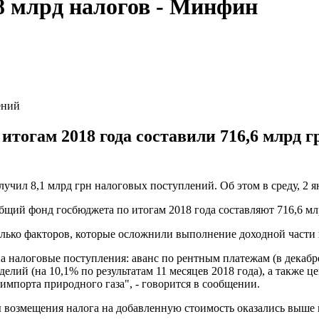
8 млрд налогов - Минфин
ений
итогам 2018 года составили 716,6 млрд г
учил 8,1 млрд грн налоговых поступлений. Об этом в среду, 2 
бщий фонд госбюджета по итогам 2018 года составляют 716,6 млр
олько факторов, которые осложнили выполнение доходной части
 налоговые поступления: аванс по рентным платежам (в декабре
делий (на 10,1% по результатам 11 месяцев 2018 года), а также
мпорта природного газа", - говорится в сообщении.
ы возмещения налога на добавленную стоимость оказались выше