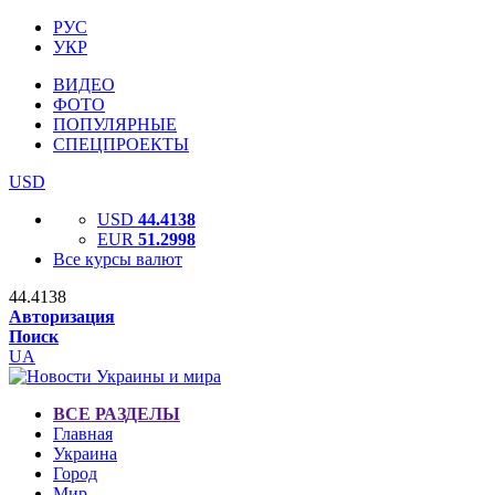
РУС
УКР
ВИДЕО
ФОТО
ПОПУЛЯРНЫЕ
СПЕЦПРОЕКТЫ
USD
USD
44.4138
EUR
51.2998
Все курсы валют
44.4138
Авторизация
Поиск
UA
ВСЕ РАЗДЕЛЫ
Главная
Украина
Город
Мир