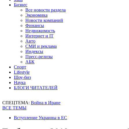
Бизнес
Все новости раздела
Экономика
Новости компаний
Финансы
Недвижимость
Интернет и IT
Авто
СМИ и реклама
Индексы
Пресс-релизы
АБК
Спорт
Lifestyle
Шоу-биз
Наука
БЛОГИ ЧИТАТЕЛЕЙ
СПЕЦТЕМА:
Война в Иране
ВСЕ ТЕМЫ
Вступление Украины в ЕС