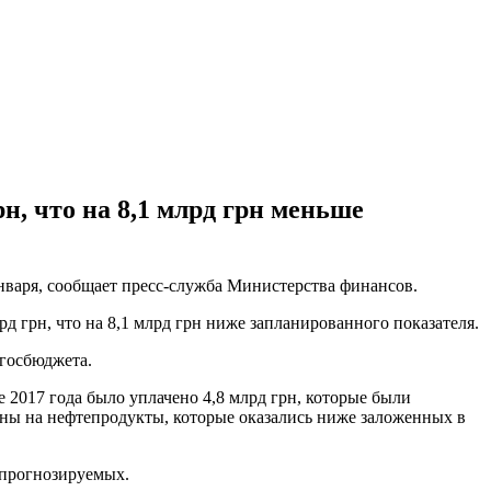
рн, что на 8,1 млрд грн меньше
января, сообщает пресс-служба Министерства финансов.
д грн, что на 8,1 млрд грн ниже запланированного показателя.
 госбюджета.
 2017 года было уплачено 4,8 млрд грн, которые были
 цены на нефтепродукты, которые оказались ниже заложенных в
 прогнозируемых.