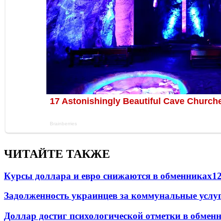
ЧИТАЙТЕ ТАКЖЕ
Курсы доллара и евро снижаются в обменниках
1
Задолженность украинцев за коммунальные услу
Доллар достиг психологической отметки в обмен