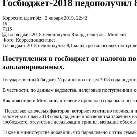
Госбюджет-2018 недополучил 
Корреспондент.biz, 2 января 2019, 22:42
19
7115
Фото: Корреспондент.net
Госбюджет-2018 недополучил 8,1 млрд грн налоговых поступл
Поступления в госбюджет от налогов по 
запланированных.
Государственный бюджет Украины по итогам 2018 года недопол
В частности, по данным ведомства, налоговые поступления в о
Как пояснили в Минфине, в течение прошлого года было неск
"Несколько ключевых факторов, которые негативно повлияли на
заложены в план 2018 года), падение производства табачных из
госбюджете, отсутствие девальвации гривны, меньшие объемы и
Также в министерстве добавили, что параллельно с этим сумм