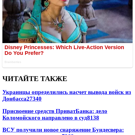
ЧИТАЙТЕ ТАКЖЕ
Украинцы определились насчет вывода войск из
Донбасса
27340
Присвоение средств ПриватБанка: дело
Коломойского направлено в суд
8138
ВСУ получили новое снаряжение Бундесвера: