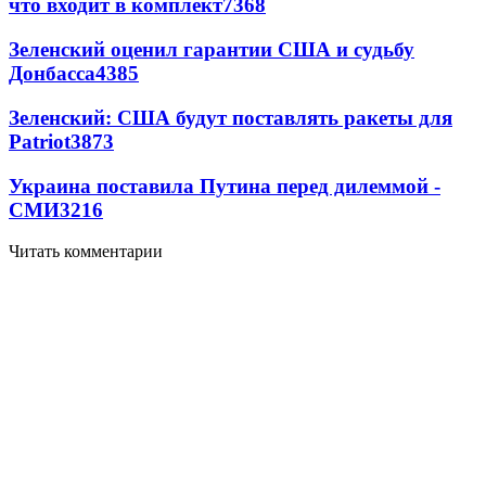
что входит в комплект
7368
Зеленский оценил гарантии США и судьбу
Донбасса
4385
Зеленский: США будут поставлять ракеты для
Patriot
3873
Украина поставила Путина перед дилеммой -
СМИ
3216
Читать комментарии