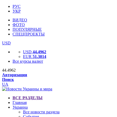
РУС
УКР
ВИДЕО
ФОТО
ПОПУЛЯРНЫЕ
СПЕЦПРОЕКТЫ
USD
USD
44.4962
EUR
51.3814
Все курсы валют
44.4962
Авторизация
Поиск
UA
ВСЕ РАЗДЕЛЫ
Главная
Украина
Все новости раздела
События