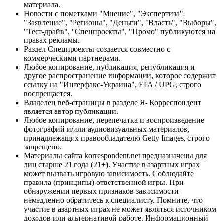
материала.
Новости с пометками "Мнение", "Экспертиза",
"Заявление", "Регионы", "Деньги", "Власть", "Выборы",
"Тест-драйв", "Спецпроекты", "Промо" публикуются на
правах рекламы.
Раздел Спецпроекты создается совместно с
коммерческими партнерами.
Любое копирование, публикация, републикация и
другое распространение информации, которое содержит
ссылку на "Интерфакс-Украина", EPA / UPG, строго
воспрещается.
Владелец веб-страницы в разделе Я- Корреспондент
является автор публикации.
Любое копирование, перепечатка и воспроизведение
фотографий и/или аудиовизуальных материалов,
принадлежащих правообладателю Getty Images, строго
запрещено.
Материалы сайта korrespondent.net предназначены для
лиц старше 21 года (21+). Участие в азартных играх
может вызвать игровую зависимость. Соблюдайте
правила (принципы) ответственной игры. При
обнаружении первых признаков зависимости
немедленно обратитесь к специалисту. Помните, что
участие в азартных играх не может являться источником
доходов или альтернативой работе. Информационный