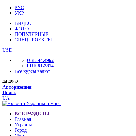
РУС
УКР
ВИДЕО
ФОТО
ПОПУЛЯРНЫЕ
СПЕЦПРОЕКТЫ
USD
USD
44.4962
EUR
51.3814
Все курсы валют
44.4962
Авторизация
Поиск
UA
ВСЕ РАЗДЕЛЫ
Главная
Украина
Город
Мир