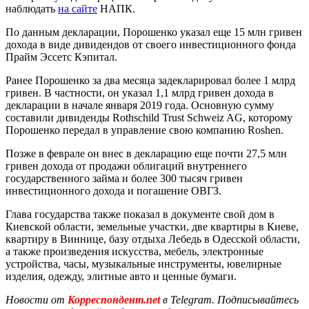
наблюдать
на сайте
НАПК.
По данным декларации, Порошенко указал еще 15 млн гривен
дохода в виде дивидендов от своего инвестиционного фонда
Прайм Эссетс Кэпитал.
Ранее Порошенко за два месяца задекларировал более 1 млрд
гривен. В частности, он указал 1,1 млрд гривен дохода в
декларации в начале января 2019 года. Основную сумму
составили дивиденды Rothschild Trust Schweiz AG, которому
Порошенко передал в управление свою компанию Roshen.
Позже в феврале он внес в декларацию еще почти 27,5 млн
гривен дохода от продажи облигаций внутреннего
государственного займа и более 300 тысяч гривен
инвестиционного дохода и погашение ОВГЗ.
Глава государства также показал в документе свой дом в
Киевской области, земельные участки, две квартиры в Киеве,
квартиру в Виннице, базу отдыха Лебедь в Одесской области,
а также произведения искусства, мебель, электронные
устройства, часы, музыкальные инструменты, ювелирные
изделия, одежду, элитные авто и ценные бумаги.
Новости от
Корреспондент.net
в Telegram. Подписывайтесь