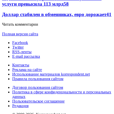
услуги превысила 113 млрд
58
Доллар стабилен в обменниках, евро дорожает
41
Читать комментарии
Полная версия сайта
Facebook
Twitter
RSS-ленты
E-mail рассылка
Контакты
Реклама на сайте
Использование материалов korrespondent.net
Правила пользования сайтом
Договор пользования сайтом
Политика в сфере конфиденциальности и персональных
данных
Пользовательское соглашение
Редакция