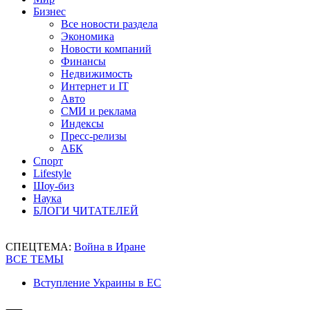
Бизнес
Все новости раздела
Экономика
Новости компаний
Финансы
Недвижимость
Интернет и IT
Авто
СМИ и реклама
Индексы
Пресс-релизы
АБК
Спорт
Lifestyle
Шоу-биз
Наука
БЛОГИ ЧИТАТЕЛЕЙ
СПЕЦТЕМА:
Война в Иране
ВСЕ ТЕМЫ
Вступление Украины в ЕС