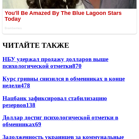
ЧИТАЙТЕ ТАКЖЕ
НБУ удержал продажу долларов выше
психологической отметки
870
Курс гривны снизился в обменниках в конце
недели
478
Нацбанк зафиксировал стабилизацию
резервов
138
Доллар достиг психологической отметки в
обменниках
69
Задолженность украинцев за коммунальные