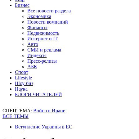
Бизнес
Все новости раздела
Экономика
Новости компаний
Финансы
Недвижимость
Интернет и IT
Авто
СМИ и реклама
Индексы
Пресс-релизы
АБК
Спорт
Lifestyle
Шоу-биз
Наука
БЛОГИ ЧИТАТЕЛЕЙ
СПЕЦТЕМА:
Война в Иране
ВСЕ ТЕМЫ
Вступление Украины в ЕС