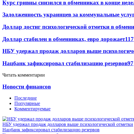
Курс гривны снизился в обменниках в конце неде
Задолженность украинцев за коммунальные услу
Доллар достиг психологической отметки в обмен
Доллар стабилен в обменниках, евро дорожает
117
НБУ удержал продаж долларов выше психологич
Нацбанк зафиксировал стабилизацию резервов
97
Читать комментарии
Новости финансов
Последние
Популярные
Комментируемые
НБУ удержал продаж долларов выше психологической отметки
Нацбанк зафиксировал стабилизацию резервов