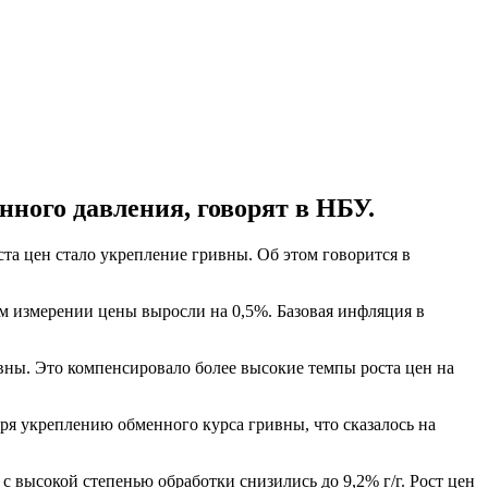
ного давления, говорят в НБУ.
та цен стало укрепление гривны. Об этом говорится в
ом измерении цены выросли на 0,5%. Базовая инфляция в
вны. Это компенсировало более высокие темпы роста цен на
аря укреплению обменного курса гривны, что сказалось на
с высокой степенью обработки снизились до 9,2% г/г. Рост цен