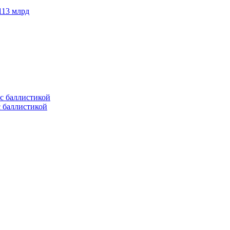
113 млрд
с баллистикой