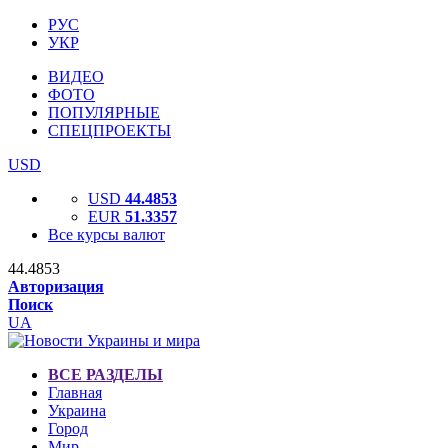
РУС
УКР
ВИДЕО
ФОТО
ПОПУЛЯРНЫЕ
СПЕЦПРОЕКТЫ
USD
USD
44.4853
EUR
51.3357
Все курсы валют
44.4853
Авторизация
Поиск
UA
ВСЕ РАЗДЕЛЫ
Главная
Украина
Город
Мир