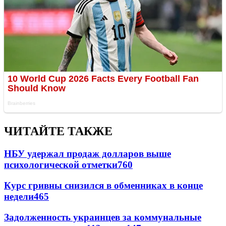
ЧИТАЙТЕ ТАКЖЕ
НБУ удержал продаж долларов выше
психологической отметки
760
Курс гривны снизился в обменниках в конце
недели
465
Задолженность украинцев за коммунальные