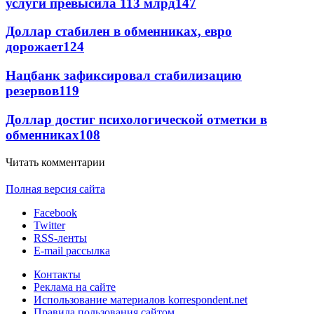
услуги превысила 113 млрд
147
Доллар стабилен в обменниках, евро
дорожает
124
Нацбанк зафиксировал стабилизацию
резервов
119
Доллар достиг психологической отметки в
обменниках
108
Читать комментарии
Полная версия сайта
Facebook
Twitter
RSS-ленты
E-mail рассылка
Контакты
Реклама на сайте
Использование материалов korrespondent.net
Правила пользования сайтом