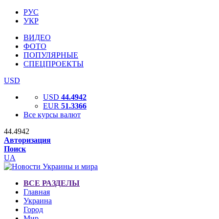
РУС
УКР
ВИДЕО
ФОТО
ПОПУЛЯРНЫЕ
СПЕЦПРОЕКТЫ
USD
USD
44.4942
EUR
51.3366
Все курсы валют
44.4942
Авторизация
Поиск
UA
ВСЕ РАЗДЕЛЫ
Главная
Украина
Город
Мир