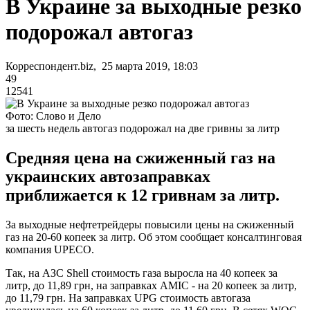
В Украине за выходные резко
подорожал автогаз
Корреспондент.biz, 25 марта 2019, 18:03
49
12541
Фото: Слово и Дело
за шесть недель автогаз подорожал на две гривны за литр
Средняя цена на сжиженный газ на
украинских автозаправках
приближается к 12 гривнам за литр.
За выходные нефтетрейдеры повысили цены на сжиженный
газ на 20-60 копеек за литр. Об этом сообщает консалтинговая
компания UPECO.
Так, на АЗС Shell стоимость газа выросла на 40 копеек за
литр, до 11,89 грн, на заправках AMIC - на 20 копеек за литр,
до 11,79 грн. На заправках UPG стоимость автогаза