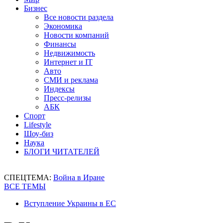
Бизнес
Все новости раздела
Экономика
Новости компаний
Финансы
Недвижимость
Интернет и IT
Авто
СМИ и реклама
Индексы
Пресс-релизы
АБК
Спорт
Lifestyle
Шоу-биз
Наука
БЛОГИ ЧИТАТЕЛЕЙ
СПЕЦТЕМА:
Война в Иране
ВСЕ ТЕМЫ
Вступление Украины в ЕС