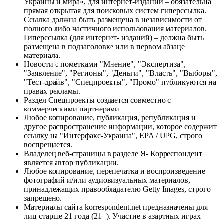
Украины и мира», для интернет-изданий – обязательна
прямая открытая для поисковых систем гиперссылка.
Ссылка должна быть размещена в независимости от
полного либо частичного использования материалов.
Гиперссылка (для интернет- изданий) – должна быть
размещена в подзаголовке или в первом абзаце
материала.
Новости с пометками "Мнение", "Экспертиза",
"Заявление", "Регионы", "Деньги", "Власть", "Выборы",
"Тест-драйв", "Спецпроекты", "Промо" публикуются на
правах рекламы.
Раздел Спецпроекты создается совместно с
коммерческими партнерами.
Любое копирование, публикация, републикация и
другое распространение информации, которое содержит
ссылку на "Интерфакс-Украина", EPA / UPG, строго
воспрещается.
Владелец веб-страницы в разделе Я- Корреспондент
является автор публикации.
Любое копирование, перепечатка и воспроизведение
фотографий и/или аудиовизуальных материалов,
принадлежащих правообладателю Getty Images, строго
запрещено.
Материалы сайта korrespondent.net предназначены для
лиц старше 21 года (21+). Участие в азартных играх