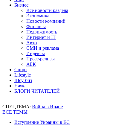
Бизнес
Все новости раздела
Экономика
Новости компаний
Финансы
Недвижимость
Интернет и IT
Авто
СМИ и реклама
Индексы
Пресс-релизы
АБК
Спорт
Lifestyle
Шоу-биз
Наука
БЛОГИ ЧИТАТЕЛЕЙ
СПЕЦТЕМА:
Война в Иране
ВСЕ ТЕМЫ
Вступление Украины в ЕС