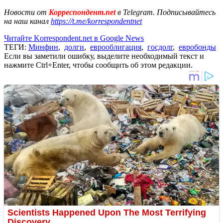
Новости от
Корреспондент.net
в Telegram. Подписывайтесь
на наш канал
https://t.me/korrespondentnet
Читайте Korrespondent.net в Google News
ТЕГИ:
Минфин
,
долги
,
еврооблигация
,
госдолг
,
евробонды
Если вы заметили ошибку, выделите необходимый текст и
нажмите Ctrl+Enter, чтобы сообщить об этом редакции.