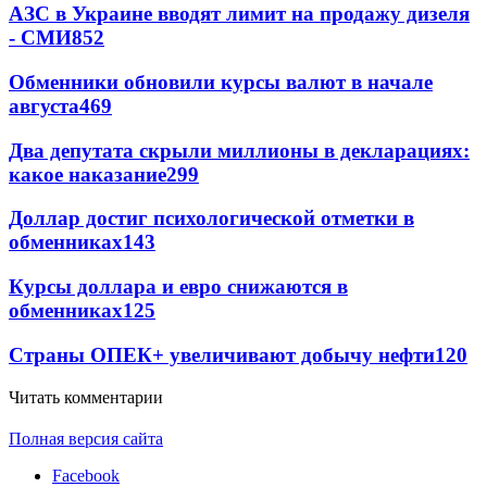
АЗС в Украине вводят лимит на продажу дизеля
- СМИ
852
Обменники обновили курсы валют в начале
августа
469
Два депутата скрыли миллионы в декларациях:
какое наказание
299
Доллар достиг психологической отметки в
обменниках
143
Курсы доллара и евро снижаются в
обменниках
125
Страны ОПЕК+ увеличивают добычу нефти
120
Читать комментарии
Полная версия сайта
Facebook