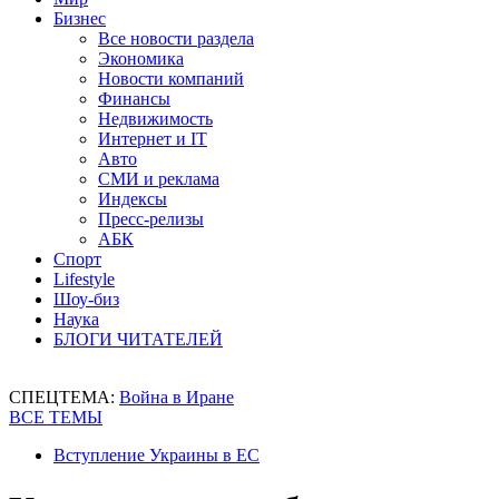
Бизнес
Все новости раздела
Экономика
Новости компаний
Финансы
Недвижимость
Интернет и IT
Авто
СМИ и реклама
Индексы
Пресс-релизы
АБК
Спорт
Lifestyle
Шоу-биз
Наука
БЛОГИ ЧИТАТЕЛЕЙ
СПЕЦТЕМА:
Война в Иране
ВСЕ ТЕМЫ
Вступление Украины в ЕС