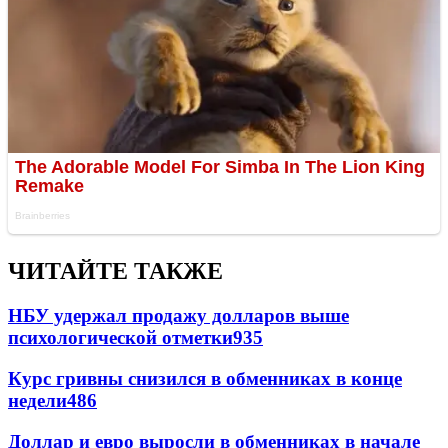
ЧИТАЙТЕ ТАКЖЕ
НБУ удержал продажу долларов выше
психологической отметки
935
Курс гривны снизился в обменниках в конце
недели
486
Доллар и евро выросли в обменниках в начале