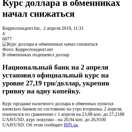
Курс доллара в обменниках
начал снижаться
Корреспондент.biz, 2 апреля 2019, 11:31
4
6077
Фото: Корреспондент.net
В обменниках подешевел доллар
Национальный банк на 2 апреля
установил официальный курс на
уровне 27,19 грн/доллар, укрепив
гривну на одну копейку.
Курс продажи наличного доллара в обменных пунктах
киевских банков по состоянию на утро вторника, 2 апреля,
понизился по сравнению с 1 апреля на 23,08 коп. до 27,2188
UAH/USD, курс покупки - на 20,94 коп. до 26,9100
UAH/USD. Об этом сообщает
BIN.ua
.