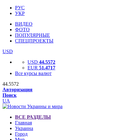
РУС
УКР
ВИДЕО
ФОТО
ПОПУЛЯРНЫЕ
СПЕЦПРОЕКТЫ
USD
USD
44.5572
EUR
51.4717
Все курсы валют
44.5572
Авторизация
Поиск
UA
ВСЕ РАЗДЕЛЫ
Главная
Украина
Город
Мир