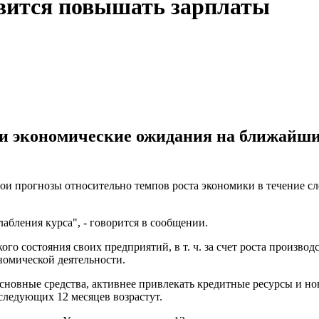
овится повышать зарплаты
экономические ожидания на ближайший г
ои прогнозы относительно темпов роста экономики в течение с
бления курса", - говорится в сообщении.
состояния своих предприятий, в т. ч. за счет роста производс
номической деятельности.
сновные средства, активнее привлекать кредитные ресурсы и н
 следующих 12 месяцев возрастут.