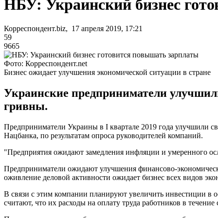
НБУ: Украинский бизнес гот
Корреспондент.biz, 17 апреля 2019, 17:21
59
9665
Фото: Корреспондент.net
Бизнес ожидает улучшения экономической ситуации в стране
Украинские предприниматели улучшили 
гривны.
Предприниматели Украины в I квартале 2019 года улучшили св
Нацбанка, по результатам опроса руководителей компаний.
"Предприятия ожидают замедления инфляции и умеренного осла
Предприниматели ожидают улучшения финансово-экономического 
оживление деловой активности ожидает бизнес всех видов эко
В связи с этим компании планируют увеличить инвестиции в о
считают, что их расходы на оплату труда работников в течение