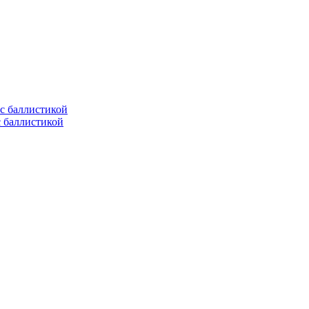
с баллистикой