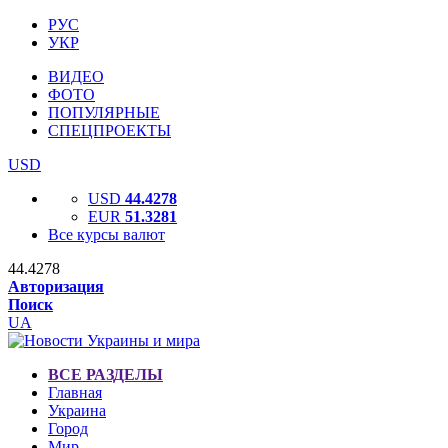
РУС
УКР
ВИДЕО
ФОТО
ПОПУЛЯРНЫЕ
СПЕЦПРОЕКТЫ
USD
USD
44.4278
EUR
51.3281
Все курсы валют
44.4278
Авторизация
Поиск
UA
ВСЕ РАЗДЕЛЫ
Главная
Украина
Город
Мир