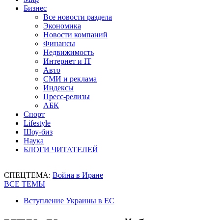
Бизнес
Все новости раздела
Экономика
Новости компаний
Финансы
Недвижимость
Интернет и IT
Авто
СМИ и реклама
Индексы
Пресс-релизы
АБК
Спорт
Lifestyle
Шоу-биз
Наука
БЛОГИ ЧИТАТЕЛЕЙ
СПЕЦТЕМА:
Война в Иране
ВСЕ ТЕМЫ
Вступление Украины в ЕС