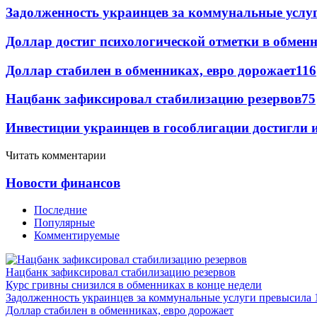
Задолженность украинцев за коммунальные услу
Доллар достиг психологической отметки в обмен
Доллар стабилен в обменниках, евро дорожает
116
Нацбанк зафиксировал стабилизацию резервов
75
Инвестиции украинцев в гособлигации достигли 
Читать комментарии
Новости финансов
Последние
Популярные
Комментируемые
Нацбанк зафиксировал стабилизацию резервов
Курс гривны снизился в обменниках в конце недели
Задолженность украинцев за коммунальные услуги превысила 
Доллар стабилен в обменниках, евро дорожает