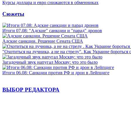
Курсы доллара и евро снижаются в обменниках
Сюжеты
Итоги 07.08: "Адские" санкции и "парад" дронов
Адские санкции. Решение Сената США
"Охотиться на лучника, а не на стрелу". Как Украине бороться 
Загадочный звук напугал Москву: что это было
Итоги 06.08: Санкции против РФ и дрон в Лейпциге
ВЫБОР РЕДАКТОРА