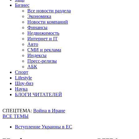
Бизнес
Все новости раздела
Экономика
Новости компаний
Финансы
Недвижимость
Интернет и IT
Авто
СМИ и реклама
Индексы
Пресс-релизы
АБК
Спорт
Lifestyle
Шоу-биз
Наука
БЛОГИ ЧИТАТЕЛЕЙ
СПЕЦТЕМА:
Война в Иране
ВСЕ ТЕМЫ
Вступление Украины в ЕС