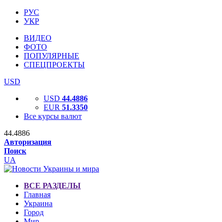
РУС
УКР
ВИДЕО
ФОТО
ПОПУЛЯРНЫЕ
СПЕЦПРОЕКТЫ
USD
USD
44.4886
EUR
51.3350
Все курсы валют
44.4886
Авторизация
Поиск
UA
ВСЕ РАЗДЕЛЫ
Главная
Украина
Город
Мир