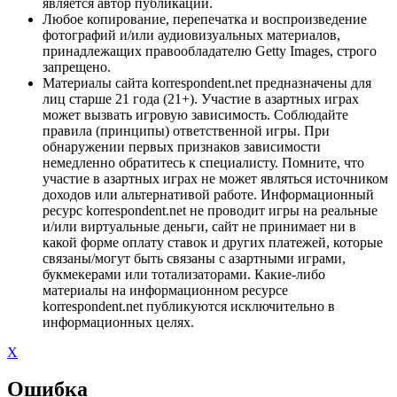
является автор публикации.
Любое копирование, перепечатка и воспроизведение
фотографий и/или аудиовизуальных материалов,
принадлежащих правообладателю Getty Images, строго
запрещено.
Материалы сайта korrespondent.net предназначены для
лиц старше 21 года (21+). Участие в азартных играх
может вызвать игровую зависимость. Соблюдайте
правила (принципы) ответственной игры. При
обнаружении первых признаков зависимости
немедленно обратитесь к специалисту. Помните, что
участие в азартных играх не может являться источником
доходов или альтернативой работе. Информационный
ресурс korrespondent.net не проводит игры на реальные
и/или виртуальные деньги, сайт не принимает ни в
какой форме оплату ставок и других платежей, которые
связаны/могут быть связаны с азартными играми,
букмекерами или тотализаторами. Какие-либо
материалы на информационном ресурсе
korrespondent.net публикуются исключительно в
информационных целях.
X
Ошибка