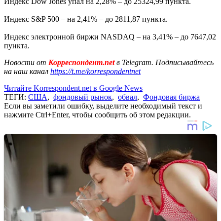
Индекс Dow Jones упал на 2,28% – до 25324,99 пункта.
Индекс S&P 500 – на 2,41% – до 2811,87 пункта.
Индекс электронной биржи NASDAQ – на 3,41% – до 7647,02
пункта.
Новости от
Корреспондент.net
в Telegram. Подписывайтесь
на наш канал
https://t.me/korrespondentnet
Читайте Korrespondent.net в Google News
ТЕГИ:
США
,
фондовый рынок
,
обвал
,
Фондовая биржа
Если вы заметили ошибку, выделите необходимый текст и
нажмите Ctrl+Enter, чтобы сообщить об этом редакции.