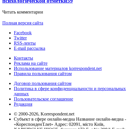
психологической отметки
59
Читать комментарии
Полная версия сайта
Facebook
Twitter
RSS-ленты
E-mail рассылка
Контакты
Реклама на сайте
Использование материалов korrespondent.net
Правила пользования сайтом
Договор пользования сайтом
Политика в сфере конфиденциальности и персональных
данных
Пользовательское соглашение
Редакция
© 2000-2026, Korrespondent.net
Субъект в сфере онлайн-медиа Название онлайн-медиа -
«КореспонденТ.net» Адрес: 02091, місто Київ,