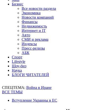
Бизнес
Все новости раздела
Экономика
Новости компаний
Финансы
Недвижимость
Интернет и IT
Авто
СМИ и реклама
Индексы
Пресс-релизы
АБК
Спорт
Lifestyle
Шоу-биз
Наука
БЛОГИ ЧИТАТЕЛЕЙ
СПЕЦТЕМА:
Война в Иране
ВСЕ ТЕМЫ
Вступление Украины в ЕС