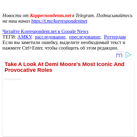
Новости от
Корреспондент.net
в Telegram. Подписывайтесь
на наш канал
https://t.me/korrespondentnet
Читайте Korrespondent.net в Google News
ТЕГИ:
АМКУ
,
расследование
,
преследование
,
Роттердам
Если вы заметили ошибку, выделите необходимый текст и
нажмите Ctrl+Enter, чтобы сообщить об этом редакции.