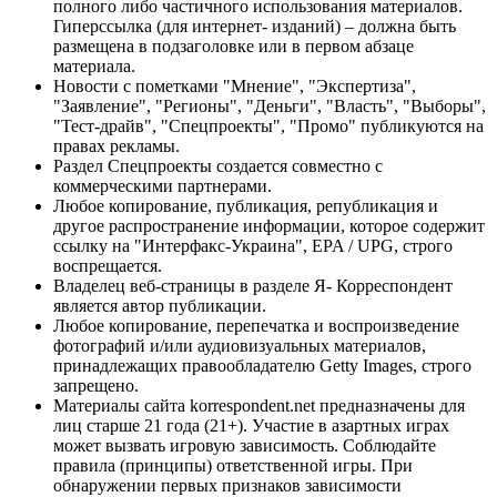
полного либо частичного использования материалов.
Гиперссылка (для интернет- изданий) – должна быть
размещена в подзаголовке или в первом абзаце
материала.
Новости с пометками "Мнение", "Экспертиза",
"Заявление", "Регионы", "Деньги", "Власть", "Выборы",
"Тест-драйв", "Спецпроекты", "Промо" публикуются на
правах рекламы.
Раздел Спецпроекты создается совместно с
коммерческими партнерами.
Любое копирование, публикация, републикация и
другое распространение информации, которое содержит
ссылку на "Интерфакс-Украина", EPA / UPG, строго
воспрещается.
Владелец веб-страницы в разделе Я- Корреспондент
является автор публикации.
Любое копирование, перепечатка и воспроизведение
фотографий и/или аудиовизуальных материалов,
принадлежащих правообладателю Getty Images, строго
запрещено.
Материалы сайта korrespondent.net предназначены для
лиц старше 21 года (21+). Участие в азартных играх
может вызвать игровую зависимость. Соблюдайте
правила (принципы) ответственной игры. При
обнаружении первых признаков зависимости