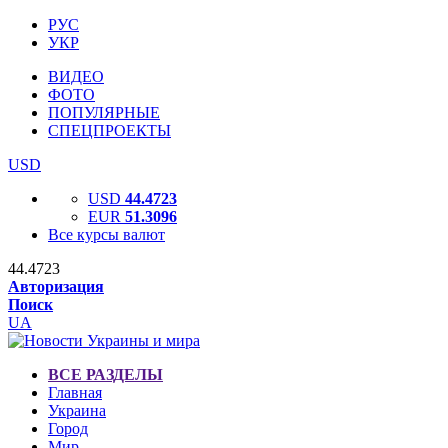
РУС
УКР
ВИДЕО
ФОТО
ПОПУЛЯРНЫЕ
СПЕЦПРОЕКТЫ
USD
USD
44.4723
EUR
51.3096
Все курсы валют
44.4723
Авторизация
Поиск
UA
ВСЕ РАЗДЕЛЫ
Главная
Украина
Город
Мир