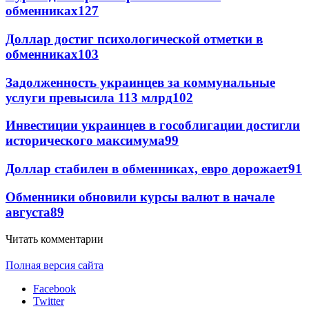
обменниках
127
Доллар достиг психологической отметки в
обменниках
103
Задолженность украинцев за коммунальные
услуги превысила 113 млрд
102
Инвестиции украинцев в гособлигации достигли
исторического максимума
99
Доллар стабилен в обменниках, евро дорожает
91
Обменники обновили курсы валют в начале
августа
89
Читать комментарии
Полная версия сайта
Facebook
Twitter