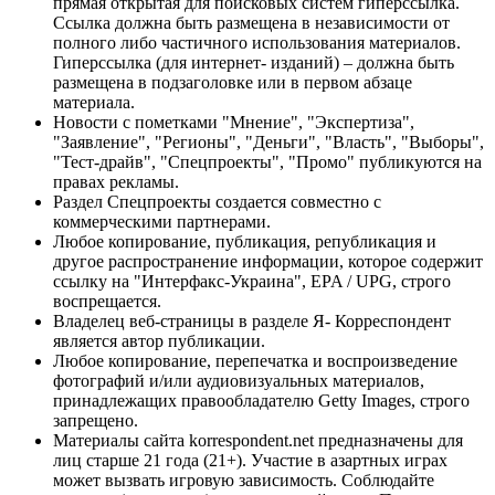
прямая открытая для поисковых систем гиперссылка.
Ссылка должна быть размещена в независимости от
полного либо частичного использования материалов.
Гиперссылка (для интернет- изданий) – должна быть
размещена в подзаголовке или в первом абзаце
материала.
Новости с пометками "Мнение", "Экспертиза",
"Заявление", "Регионы", "Деньги", "Власть", "Выборы",
"Тест-драйв", "Спецпроекты", "Промо" публикуются на
правах рекламы.
Раздел Спецпроекты создается совместно с
коммерческими партнерами.
Любое копирование, публикация, републикация и
другое распространение информации, которое содержит
ссылку на "Интерфакс-Украина", EPA / UPG, строго
воспрещается.
Владелец веб-страницы в разделе Я- Корреспондент
является автор публикации.
Любое копирование, перепечатка и воспроизведение
фотографий и/или аудиовизуальных материалов,
принадлежащих правообладателю Getty Images, строго
запрещено.
Материалы сайта korrespondent.net предназначены для
лиц старше 21 года (21+). Участие в азартных играх
может вызвать игровую зависимость. Соблюдайте