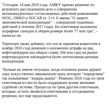
"Сегодня, 14 мая 2019 года, АМКУ принял решение по
результату расследования дела о совершении
антиконкурентных согласованных действий компаниями
WOG, ОККО и SOCAR (ч. 3 ст. 6 закона "О защите
экономической конкуренции" – совершение подобных
действий в течение 2017 года). На ответчиков наложены
штрафные санкции в общем размере более 77 млн грн", –
написал он.
Терентьев также добавил, что после принятия комитетом в
ноябре 2016 года решения о наложении штрафа на ряд
нефтетрейдеров (на общую сумму 204 млн грн) на рынке
нефтепродуктов наблюдается более интенсивная ценовая
конкуренция.
"Больше не имеем ситуации, когда половина рынка держит
одну искусственно завышенную цену, которую "определяли"
так называемые "лидеры рынка". Решение 2016 года по трем
ответчикам из шести было поддержано всеми звеньями
судебной системы. Процессы по трем другим ответчикам,
которые, кстати, являются ответчиками в сегодняшнем
решении, все еще продолжаются.