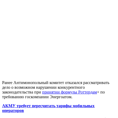
Ранее Антимонопольный комитет отказался рассматривать
дело о возможном нарушении конкурентного
законодательства при
принятии формулы Роттердам
+ по
требованию госкомпании Энергоатом.
АКМУ требует пересчитать тарифы мобильных
операторов