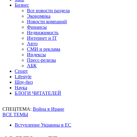
Бизнес
Все новости раздела
Экономика
Новости компаний
Финансы
Недвижимость
Интернет и IT
Авто
СМИ и реклама
Индексы
Пресс-релизы
АБК
Спорт
Lifestyle
Шоу-биз
Наука
БЛОГИ ЧИТАТЕЛЕЙ
СПЕЦТЕМА:
Война в Иране
ВСЕ ТЕМЫ
Вступление Украины в ЕС