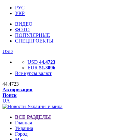
РУС
УКР
ВИДЕО
ФОТО
ПОПУЛЯРНЫЕ
СПЕЦПРОЕКТЫ
USD
USD
44.4723
EUR
51.3096
Все курсы валют
44.4723
Авторизация
Поиск
UA
ВСЕ РАЗДЕЛЫ
Главная
Украина
Город
Мир