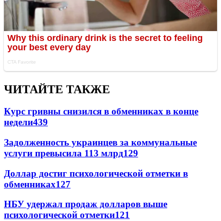
ЧИТАЙТЕ ТАКЖЕ
Курс гривны снизился в обменниках в конце
недели
439
Задолженность украинцев за коммунальные
услуги превысила 113 млрд
129
Доллар достиг психологической отметки в
обменниках
127
НБУ удержал продаж долларов выше
психологической отметки
121