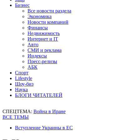
Бизнес
Все новости раздела
Экономика
Новости компаний
Финансы
Недвижимость
Интернет и IT
Авто
СМИ и реклама
Индексы
Пресс-релизы
АБК
Спорт
Lifestyle
Шоу-биз
Наука
БЛОГИ ЧИТАТЕЛЕЙ
СПЕЦТЕМА:
Война в Иране
ВСЕ ТЕМЫ
Вступление Украины в ЕС