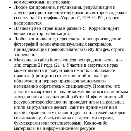
коммерческими партнерами.
Любое копирование, публикация, републикация и
другое распространение информации, которое содержит
ссылку на "Интерфакс-Украина", EPA / UPG, строго
воспрещается.
Владелец веб-страницы в разделе Я- Корреспондент
является автор публикации.
Любое копирование, перепечатка и воспроизведение
фотографий и/или аудиовизуальных материалов,
принадлежащих правообладателю Getty Images, строго
запрещено.
Материалы сайта korrespondent.net предназначены для
лиц старше 21 года (21+). Участие в азартных играх
может вызвать игровую зависимость. Соблюдайте
правила (принципы) ответственной игры. При
обнаружении первых признаков зависимости
немедленно обратитесь к специалисту. Помните, что
участие в азартных играх не может являться источником
доходов или альтернативой работе. Информационный
ресурс korrespondent.net не проводит игры на реальные
и/или виртуальные деньги, сайт не принимает ни в
какой форме оплату ставок и других платежей, которые
связаны/могут быть связаны с азартными играми,
букмекерами или тотализаторами. Какие-либо
материалы на информационном ресурсе