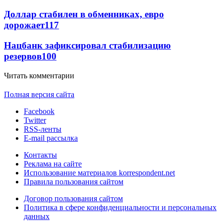
Доллар стабилен в обменниках, евро
дорожает
117
Нацбанк зафиксировал стабилизацию
резервов
100
Читать комментарии
Полная версия сайта
Facebook
Twitter
RSS-ленты
E-mail рассылка
Контакты
Реклама на сайте
Использование материалов korrespondent.net
Правила пользования сайтом
Договор пользования сайтом
Политика в сфере конфиденциальности и персональных
данных