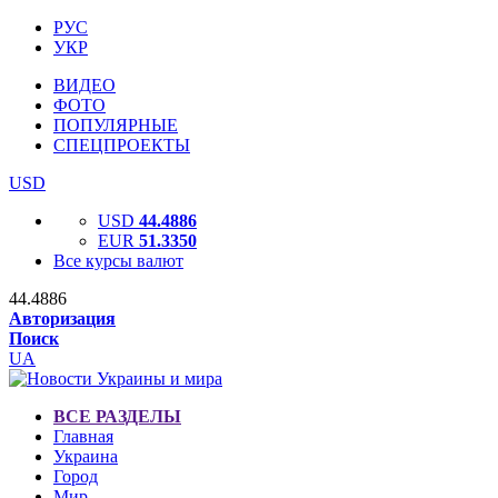
РУС
УКР
ВИДЕО
ФОТО
ПОПУЛЯРНЫЕ
СПЕЦПРОЕКТЫ
USD
USD
44.4886
EUR
51.3350
Все курсы валют
44.4886
Авторизация
Поиск
UA
ВСЕ РАЗДЕЛЫ
Главная
Украина
Город
Мир