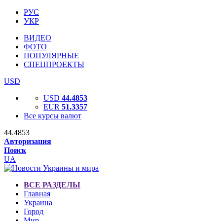
РУС
УКР
ВИДЕО
ФОТО
ПОПУЛЯРНЫЕ
СПЕЦПРОЕКТЫ
USD
USD
44.4853
EUR
51.3357
Все курсы валют
44.4853
Авторизация
Поиск
UA
ВСЕ РАЗДЕЛЫ
Главная
Украина
Город
Мир