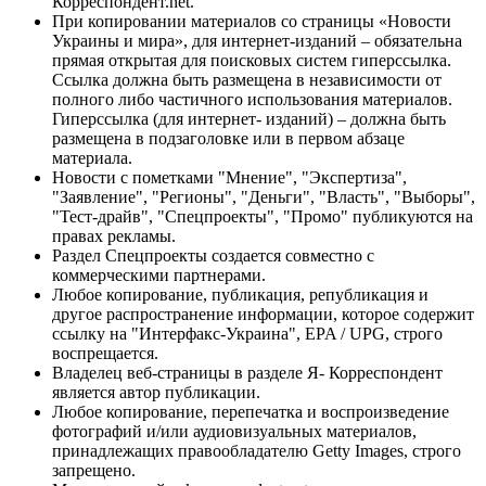
Корреспондент.net.
При копировании материалов со страницы «Новости
Украины и мира», для интернет-изданий – обязательна
прямая открытая для поисковых систем гиперссылка.
Ссылка должна быть размещена в независимости от
полного либо частичного использования материалов.
Гиперссылка (для интернет- изданий) – должна быть
размещена в подзаголовке или в первом абзаце
материала.
Новости с пометками "Мнение", "Экспертиза",
"Заявление", "Регионы", "Деньги", "Власть", "Выборы",
"Тест-драйв", "Спецпроекты", "Промо" публикуются на
правах рекламы.
Раздел Спецпроекты создается совместно с
коммерческими партнерами.
Любое копирование, публикация, републикация и
другое распространение информации, которое содержит
ссылку на "Интерфакс-Украина", EPA / UPG, строго
воспрещается.
Владелец веб-страницы в разделе Я- Корреспондент
является автор публикации.
Любое копирование, перепечатка и воспроизведение
фотографий и/или аудиовизуальных материалов,
принадлежащих правообладателю Getty Images, строго
запрещено.