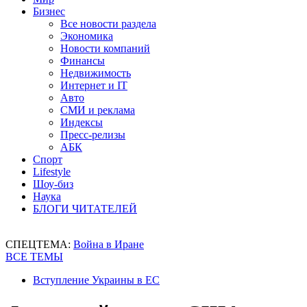
Бизнес
Все новости раздела
Экономика
Новости компаний
Финансы
Недвижимость
Интернет и IT
Авто
СМИ и реклама
Индексы
Пресс-релизы
АБК
Спорт
Lifestyle
Шоу-биз
Наука
БЛОГИ ЧИТАТЕЛЕЙ
СПЕЦТЕМА:
Война в Иране
ВСЕ ТЕМЫ
Вступление Украины в ЕС