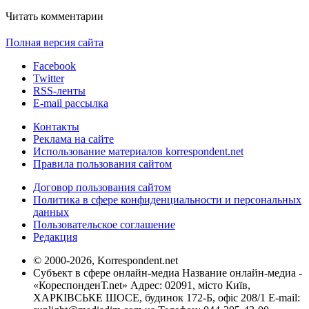
Читать комментарии
Полная версия сайта
Facebook
Twitter
RSS-ленты
E-mail рассылка
Контакты
Реклама на сайте
Использование материалов korrespondent.net
Правила пользования сайтом
Договор пользования сайтом
Политика в сфере конфиденциальности и персональных
данных
Пользовательское соглашение
Редакция
© 2000-2026, Korrespondent.net
Субъект в сфере онлайн-медиа Название онлайн-медиа -
«КореспонденТ.net» Адрес: 02091, місто Київ,
ХАРКІВСЬКЕ ШОСЕ, будинок 172-Б, офіс 208/1 E-mail: