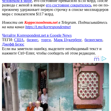
человеком в мире
, его состояние превысило $150 млрд. После
развода с женой в январе
его состояние сократилось
, но он по-
прежнему удерживает первую строчку в списке миллиардеров
мира с показателем $117 млрд.
Новости от
Корреспондент.net
в Telegram. Подписывайтесь
на наш канал
https://t.me/korrespondentnet
Читайте Korrespondent.net в Google News
ТЕГИ:
США
,
бизнес
,
торги
,
Марк Цукерберг
,
бизнесмен
,
Джефф Безос
Если вы заметили ошибку, выделите необходимый текст и
нажмите Ctrl+Enter, чтобы сообщить об этом редакции.