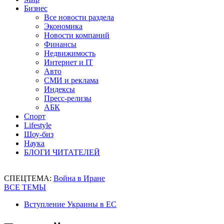
Бизнес
Все новости раздела
Экономика
Новости компаний
Финансы
Недвижимость
Интернет и IT
Авто
СМИ и реклама
Индексы
Пресс-релизы
АБК
Спорт
Lifestyle
Шоу-биз
Наука
БЛОГИ ЧИТАТЕЛЕЙ
СПЕЦТЕМА:
Война в Иране
ВСЕ ТЕМЫ
Вступление Украины в ЕС