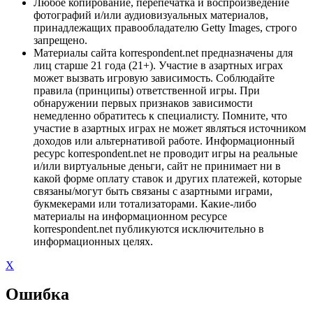
Любое копирование, перепечатка и воспроизведение
фотографий и/или аудиовизуальных материалов,
принадлежащих правообладателю Getty Images, строго
запрещено.
Материалы сайта korrespondent.net предназначены для
лиц старше 21 года (21+). Участие в азартных играх
может вызвать игровую зависимость. Соблюдайте
правила (принципы) ответственной игры. При
обнаружении первых признаков зависимости
немедленно обратитесь к специалисту. Помните, что
участие в азартных играх не может являться источником
доходов или альтернативой работе. Информационный
ресурс korrespondent.net не проводит игры на реальные
и/или виртуальные деньги, сайт не принимает ни в
какой форме оплату ставок и других платежей, которые
связаны/могут быть связаны с азартными играми,
букмекерами или тотализаторами. Какие-либо
материалы на информационном ресурсе
korrespondent.net публикуются исключительно в
информационных целях.
X
Ошибка