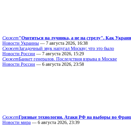
Сюжет
"Охотиться на лучника, а не на стрелу". Как Украи
Новости Украины
— 7 августа 2026, 16:38
Сюжет
Загадочный звук напугал Москву: что это было
Новости России
— 7 августа 2026, 15:29
Сюжет
Банкет генералов. Последствия взрыва в Москве
Новости России
— 6 августа 2026, 23:58
Сюжет
Грязные технологии. Атаки РФ на выборы во Фран
Новости мира
— 6 августа 2026, 23:39