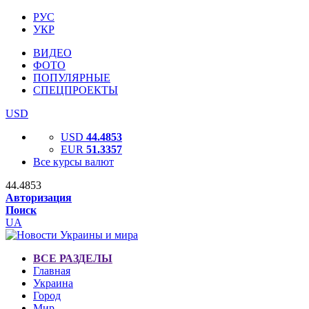
РУС
УКР
ВИДЕО
ФОТО
ПОПУЛЯРНЫЕ
СПЕЦПРОЕКТЫ
USD
USD
44.4853
EUR
51.3357
Все курсы валют
44.4853
Авторизация
Поиск
UA
ВСЕ РАЗДЕЛЫ
Главная
Украина
Город
Мир