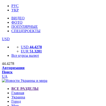
РУС
УКР
ВИДЕО
ФОТО
ПОПУЛЯРНЫЕ
СПЕЦПРОЕКТЫ
USD
USD
44.4278
EUR
51.3281
Все курсы валют
44.4278
Авторизация
Поиск
UA
ВСЕ РАЗДЕЛЫ
Главная
Украина
Город
Мир