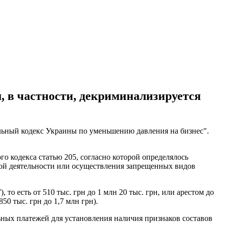
, в частности, декриминализируется
ьный кодекс Украины по уменьшению давления на бизнес".
о кодекса статью 205, согласно которой определялось
ной деятельности или осуществления запрещенных видов
 есть от 510 тыс. грн до 1 млн 20 тыс. грн, или арестом до
0 тыс. грн до 1,7 млн грн).
ьных платежей для установления наличия признаков составов