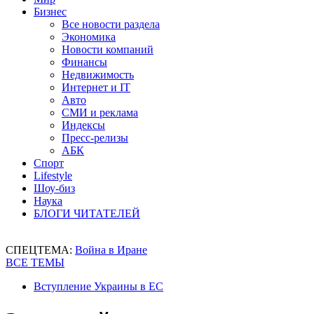
Бизнес
Все новости раздела
Экономика
Новости компаний
Финансы
Недвижимость
Интернет и IT
Авто
СМИ и реклама
Индексы
Пресс-релизы
АБК
Спорт
Lifestyle
Шоу-биз
Наука
БЛОГИ ЧИТАТЕЛЕЙ
СПЕЦТЕМА:
Война в Иране
ВСЕ ТЕМЫ
Вступление Украины в ЕС