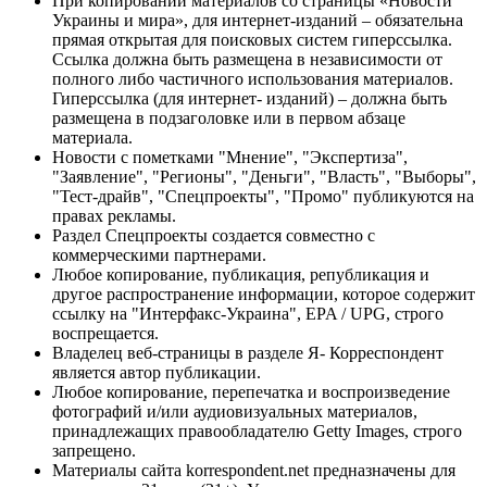
При копировании материалов со страницы «Новости
Украины и мира», для интернет-изданий – обязательна
прямая открытая для поисковых систем гиперссылка.
Ссылка должна быть размещена в независимости от
полного либо частичного использования материалов.
Гиперссылка (для интернет- изданий) – должна быть
размещена в подзаголовке или в первом абзаце
материала.
Новости с пометками "Мнение", "Экспертиза",
"Заявление", "Регионы", "Деньги", "Власть", "Выборы",
"Тест-драйв", "Спецпроекты", "Промо" публикуются на
правах рекламы.
Раздел Спецпроекты создается совместно с
коммерческими партнерами.
Любое копирование, публикация, републикация и
другое распространение информации, которое содержит
ссылку на "Интерфакс-Украина", EPA / UPG, строго
воспрещается.
Владелец веб-страницы в разделе Я- Корреспондент
является автор публикации.
Любое копирование, перепечатка и воспроизведение
фотографий и/или аудиовизуальных материалов,
принадлежащих правообладателю Getty Images, строго
запрещено.
Материалы сайта korrespondent.net предназначены для