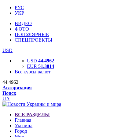
РУС
УКР
ВИДЕО
ФОТО
ПОПУЛЯРНЫЕ
СПЕЦПРОЕКТЫ
USD
USD
44.4962
EUR
51.3814
Все курсы валют
44.4962
Авторизация
Поиск
UA
ВСЕ РАЗДЕЛЫ
Главная
Украина
Город
Мир