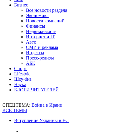
Бизнес
Все новости раздела
Экономика
Новости компаний
Финансы
Недвижимость
Интернет и IT
Авто
СМИ и реклама
Индексы
Пресс-релизы
АБК
Спорт
Lifestyle
Шоу-биз
Наука
БЛОГИ ЧИТАТЕЛЕЙ
СПЕЦТЕМА:
Война в Иране
ВСЕ ТЕМЫ
Вступление Украины в ЕС