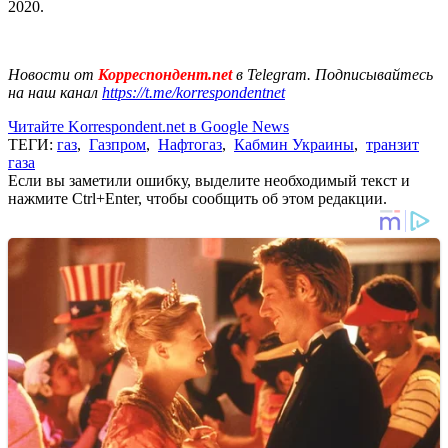
2020.
Новости от
Корреспондент.net
в Telegram. Подписывайтесь
на наш канал
https://t.me/korrespondentnet
Читайте Korrespondent.net в Google News
ТЕГИ:
газ
,
Газпром
,
Нафтогаз
,
Кабмин Украины
,
транзит
газа
Если вы заметили ошибку, выделите необходимый текст и
нажмите Ctrl+Enter, чтобы сообщить об этом редакции.