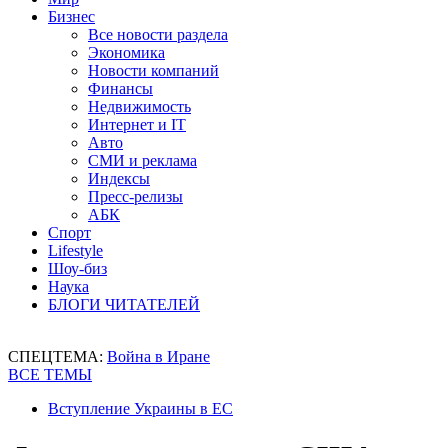
Бизнес
Все новости раздела
Экономика
Новости компаний
Финансы
Недвижимость
Интернет и IT
Авто
СМИ и реклама
Индексы
Пресс-релизы
АБК
Спорт
Lifestyle
Шоу-биз
Наука
БЛОГИ ЧИТАТЕЛЕЙ
СПЕЦТЕМА:
Война в Иране
ВСЕ ТЕМЫ
Вступление Украины в ЕС