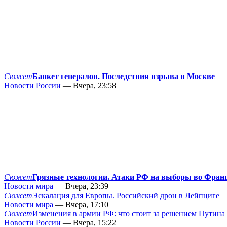
Сюжет
Банкет генералов. Последствия взрыва в Москве
Новости России
— Вчера, 23:58
Сюжет
Грязные технологии. Атаки РФ на выборы во Фран
Новости мира
— Вчера, 23:39
Сюжет
Эскалация для Европы. Российский дрон в Лейпциге
Новости мира
— Вчера, 17:10
Сюжет
Изменения в армии РФ: что стоит за решением Путина
Новости России
— Вчера, 15:22