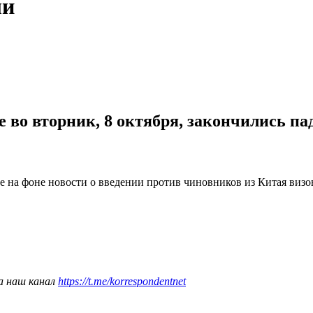
ли
 во вторник, 8 октября, закончились па
на фоне новости о введении против чиновников из Китая визо
а наш канал
https://t.me/korrespondentnet