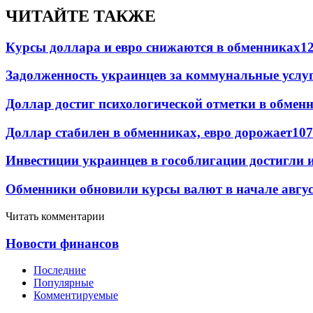
ЧИТАЙТЕ ТАКЖЕ
Курсы доллара и евро снижаются в обменниках
1
Задолженность украинцев за коммунальные услу
Доллар достиг психологической отметки в обмен
Доллар стабилен в обменниках, евро дорожает
107
Инвестиции украинцев в гособлигации достигли 
Обменники обновили курсы валют в начале авгу
Читать комментарии
Новости финансов
Последние
Популярные
Комментируемые