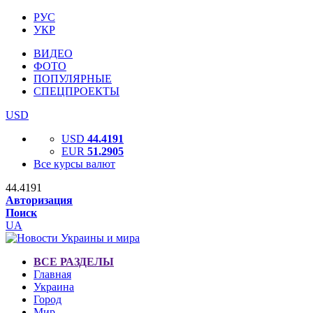
РУС
УКР
ВИДЕО
ФОТО
ПОПУЛЯРНЫЕ
СПЕЦПРОЕКТЫ
USD
USD
44.4191
EUR
51.2905
Все курсы валют
44.4191
Авторизация
Поиск
UA
ВСЕ РАЗДЕЛЫ
Главная
Украина
Город
Мир