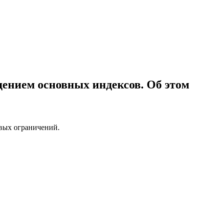
дением основных индексов. Об этом
вых ограничений.