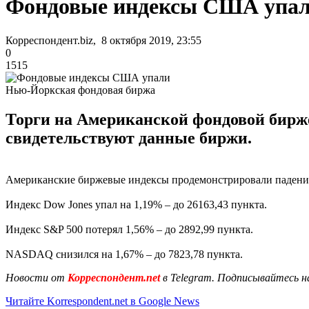
Фондовые индексы США упа
Корреспондент.biz, 8 октября 2019, 23:55
0
1515
Нью-Йоркская фондовая биржа
Торги на Американской фондовой бирже
свидетельствуют данные биржи.
Американские биржевые индексы продемонстрировали падение 
Индекс Dow Jones упал на 1,19% – до 26163,43 пункта.
Индекс S&P 500 потерял 1,56% – до 2892,99 пункта.
NASDAQ снизился на 1,67% – до 7823,78 пункта.
Новости от
Корреспондент.net
в Telegram. Подписывайтесь н
Читайте Korrespondent.net в Google News