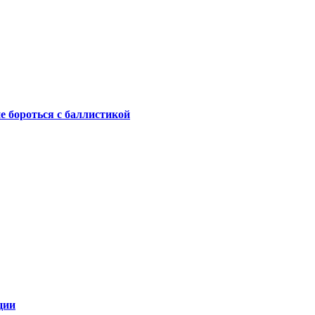
не бороться с баллистикой
ции