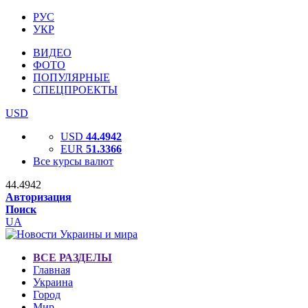
РУС
УКР
ВИДЕО
ФОТО
ПОПУЛЯРНЫЕ
СПЕЦПРОЕКТЫ
USD
USD
44.4942
EUR
51.3366
Все курсы валют
44.4942
Авторизация
Поиск
UA
ВСЕ РАЗДЕЛЫ
Главная
Украина
Город
Мир