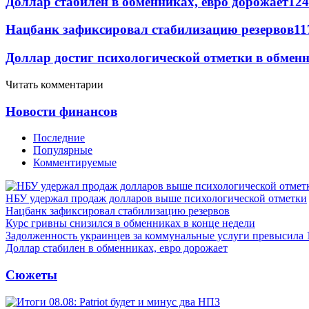
Доллар стабилен в обменниках, евро дорожает
124
Нацбанк зафиксировал стабилизацию резервов
11
Доллар достиг психологической отметки в обмен
Читать комментарии
Новости финансов
Последние
Популярные
Комментируемые
НБУ удержал продаж долларов выше психологической отметки
Нацбанк зафиксировал стабилизацию резервов
Курс гривны снизился в обменниках в конце недели
Задолженность украинцев за коммунальные услуги превысила 
Доллар стабилен в обменниках, евро дорожает
Сюжеты