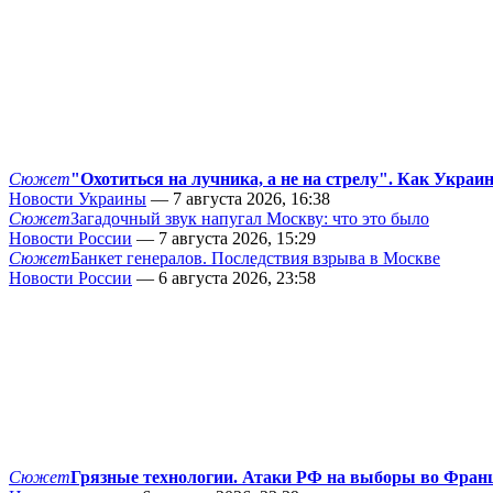
Сюжет
"Охотиться на лучника, а не на стрелу". Как Украи
Новости Украины
— 7 августа 2026, 16:38
Сюжет
Загадочный звук напугал Москву: что это было
Новости России
— 7 августа 2026, 15:29
Сюжет
Банкет генералов. Последствия взрыва в Москве
Новости России
— 6 августа 2026, 23:58
Сюжет
Грязные технологии. Атаки РФ на выборы во Фран