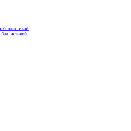
с баллистикой