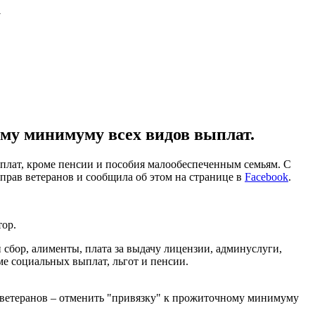
а
му минимуму всех видов выплат.
лат, кроме пенсии и пособия малообеспеченным семьям. С
рав ветеранов и сообщила об этом на странице в
Facebook
.
тор.
 сбор, алименты, плата за выдачу лицензии, админуслуги,
ме социальных выплат, льгот и пенсии.
 ветеранов – отменить "привязку" к прожиточному минимуму