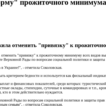
орму" прожиточного минимум
ила отменить "привязку" к прожиточно
отменить "привязку" к прожиточному минимуму всех видов вып
 Верховной Рады по вопросам социальной политики и защиты п
 Украине!", - отметила Соколовская.
ыть критерием бедности и используется как фискальный индика
выплат и финансовых показателей, среди которых: туристический
стные оклады, стипендии, суточные в командировках и т.п., кро
, кто в этом действительно нуждается.
ерховной Рады по вопросам социальной политики и защиты прав
нным семьям", - отметила Соколовская.