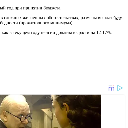
дый год при принятии бюджета.
 в сложных жизненных обстоятельствах, размеры выплат будут
я бедности (прожиточного минимума).
а как в текущем году пенсии должны вырасти на 12-17%.