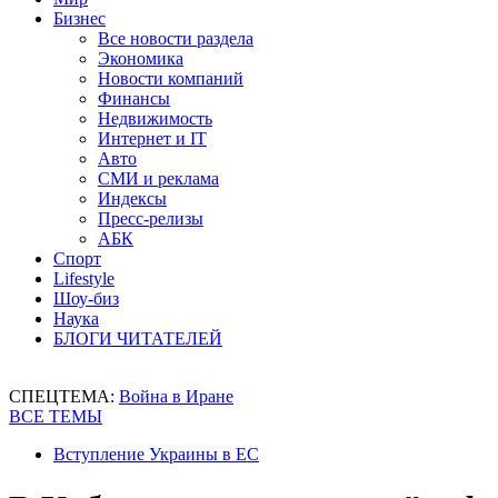
Бизнес
Все новости раздела
Экономика
Новости компаний
Финансы
Недвижимость
Интернет и IT
Авто
СМИ и реклама
Индексы
Пресс-релизы
АБК
Спорт
Lifestyle
Шоу-биз
Наука
БЛОГИ ЧИТАТЕЛЕЙ
СПЕЦТЕМА:
Война в Иране
ВСЕ ТЕМЫ
Вступление Украины в ЕС