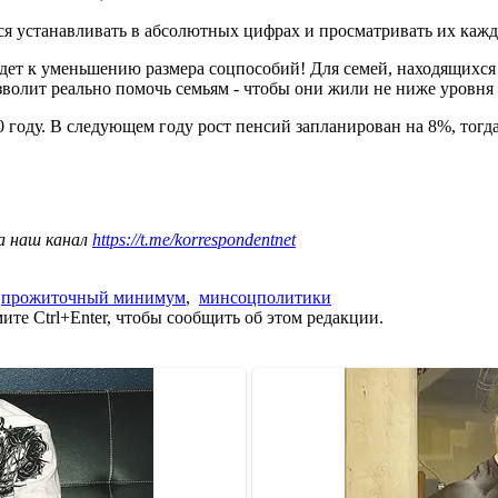
тся устанавливать в абсолютных цифрах и просматривать их каж
дет к уменьшению размера соцпособий! Для семей, находящихся
позволит реально помочь семьям - чтобы они жили не ниже уровн
0 году. В следующем году рост пенсий запланирован на 8%, тогд
а наш канал
https://t.me/korrespondentnet
,
прожиточный минимум
,
минсоцполитики
те Ctrl+Enter, чтобы сообщить об этом редакции.