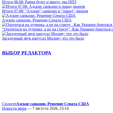
Итоги 08.08: Patriot будет и минус два НПЗ
Итоги 07.08: "Адские" санкции и "парад" дронов
Адские санкции. Решение Сената США
"Охотиться на лучника, а не на стрелу". Как Украине бороться 
Загадочный звук напугал Москву: что это было
ВЫБОР РЕДАКТОРА
Сюжет
Адские санкции. Решение Сената США
Новости мира
— 7 августа 2026, 23:14