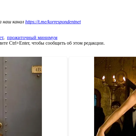
а наш канал
https://t.me/korrespondentnet
ет
,
прожиточный минимум
те Ctrl+Enter, чтобы сообщить об этом редакции.