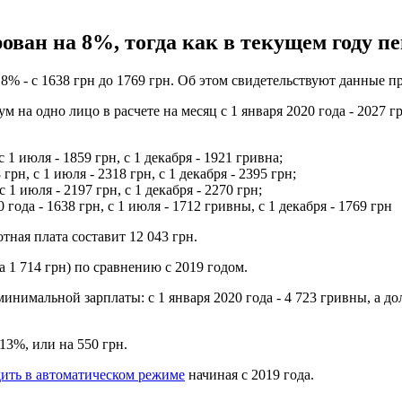
ован на 8%, тогда как в текущем году 
% - с 1638 грн до 1769 грн. Об этом свидетельствуют данные про
 одно лицо в расчете на месяц с 1 января 2020 года - 2027 грн, 
 с 1 июля - 1859 грн, с 1 декабря - 1921 гривна;
 грн, с 1 июля - 2318 грн, с 1 декабря - 2395 грн;
 1 июля - 2197 грн, с 1 декабря - 2270 грн;
года - 1638 грн, с 1 июля - 1712 гривны, с 1 декабря - 1769 грн
ная плата составит 12 043 грн.
а 1 714 грн) по сравнению с 2019 годом.
инимальной зарплаты: с 1 января 2020 года - 4 723 гривны, а д
13%, или на 550 грн.
дить в автоматическом режиме
начиная с 2019 года.