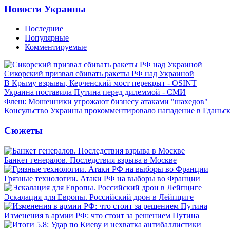
Новости Украины
Последние
Популярные
Комментируемые
Сикорский призвал сбивать ракеты РФ над Украиной
В Крыму взрывы, Керченский мост перекрыт - OSINT
Украина поставила Путина перед дилеммой - СМИ
Флеш: Мошенники угрожают бизнесу атаками "шахедов"
Консульство Украины прокомментировало нападение в Гданьс
Сюжеты
Банкет генералов. Последствия взрыва в Москве
Грязные технологии. Атаки РФ на выборы во Франции
Эскалация для Европы. Российский дрон в Лейпциге
Изменения в армии РФ: что стоит за решением Путина