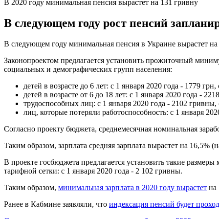
В 2020 году минимальная пенсия вырастет на 131 гривну
В следующем году рост пенсий запланир
В следующем году минимальная пенсия в Украине вырастет на 8
Законопроектом предлагается установить прожиточный минимум на
социальных и демографических групп населения:
детей в возрасте до 6 лет: с 1 января 2020 года - 1779 грн,
детей в возрасте от 6 до 18 лет: с 1 января 2020 года - 2218
трудоспособных лиц: с 1 января 2020 года - 2102 гривны, с
лиц, которые потеряли работоспособность: с 1 января 2020 
Согласно проекту бюджета, среднемесячная номинальная заработ
Таким образом, зарплата средняя зарплата вырастет на 16,5% (н
В проекте госбюджета предлагается установить такие размеры м
тарифной сетки: с 1 января 2020 года - 2 102 гривны.
Таким образом,
минимальная зарплата в 2020 году вырастет
на 
Ранее в Кабмине заявляли, что
индексация пенсий будет прохо