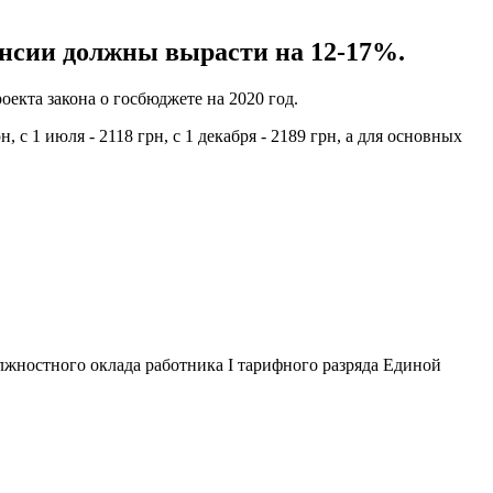
пенсии должны вырасти на 12-17%.
екта закона о госбюджете на 2020 год.
с 1 июля - 2118 грн, с 1 декабря - 2189 грн, а для основных
олжностного оклада работника І тарифного разряда Единой