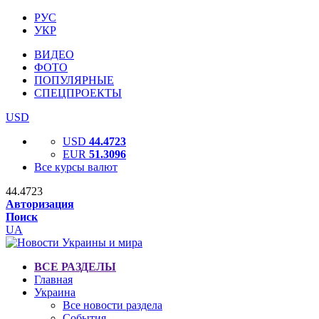
РУС
УКР
ВИДЕО
ФОТО
ПОПУЛЯРНЫЕ
СПЕЦПРОЕКТЫ
USD
USD
44.4723
EUR
51.3096
Все курсы валют
44.4723
Авторизация
Поиск
UA
ВСЕ РАЗДЕЛЫ
Главная
Украина
Все новости раздела
События