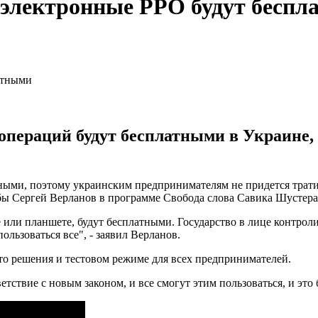
а электронные РРО будут бесп
пераций будут бесплатными в Украине, 
ными, поэтому украинским предпринимателям не придется трати
бы Сергей Верланов в программе Свобода слова Савика Шустера
е или планшете, будут бесплатными. Государство в лице контро
ользоваться все", - заявил Верланов.
это решения и тестовом режиме для всех предпринимателей.
етствие с новым законом, и все смогут этим пользоваться, и это