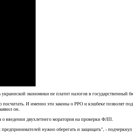
 украинской экономики не платит налогов в государственный бю
о посчитать. И именно эти законы о РРО и кэшбеке позволят под
заявил он.
а о введении двухлетнего моратория на проверки ФЛП.
 предпринимателей нужно оберегать и защищать", - подчеркнул