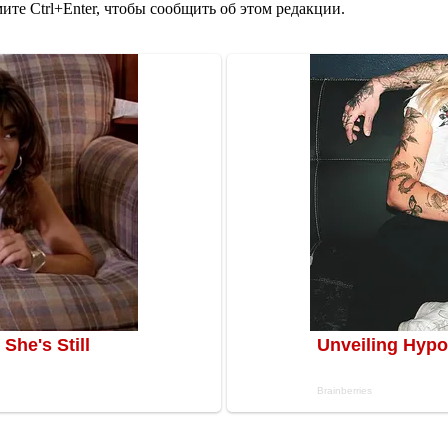
те Ctrl+Enter, чтобы сообщить об этом редакции.