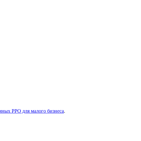
мных РРО для малого бизнеса
.