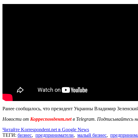
Ранее сообщалось, что президент Украины Владимир Зеленски
Новости от
Корреспондент.net
в Telegram. Подписывайтесь н
Читайте Korrespondent.net в Google News
ТЕГИ:
бизнес
,
предприниматели
,
малый бизнес
,
предпринима