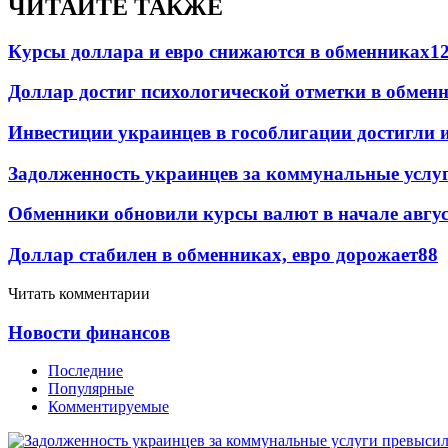
ЧИТАЙТЕ ТАКЖЕ
Курсы доллара и евро снижаются в обменниках
1
Доллар достиг психологической отметки в обмен
Инвестиции украинцев в гособлигации достигли 
Задолженность украинцев за коммунальные услу
Обменники обновили курсы валют в начале авгу
Доллар стабилен в обменниках, евро дорожает
88
Читать комментарии
Новости финансов
Последние
Популярные
Комментируемые