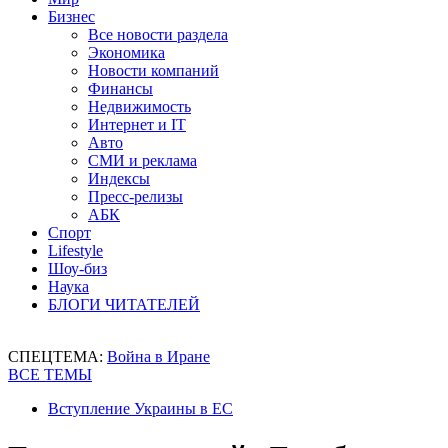
Бизнес
Все новости раздела
Экономика
Новости компаний
Финансы
Недвижимость
Интернет и IT
Авто
СМИ и реклама
Индексы
Пресс-релизы
АБК
Спорт
Lifestyle
Шоу-биз
Наука
БЛОГИ ЧИТАТЕЛЕЙ
СПЕЦТЕМА:
Война в Иране
ВСЕ ТЕМЫ
Вступление Украины в ЕС