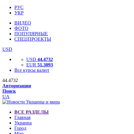
РУС
УКР
ВИДЕО
ФОТО
ПОПУЛЯРНЫЕ
СПЕЦПРОЕКТЫ
USD
USD
44.4732
EUR
51.3093
Все курсы валют
44.4732
Авторизация
Поиск
UA
ВСЕ РАЗДЕЛЫ
Главная
Украина
Город
Мир