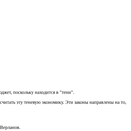
джет, поскольку находится в "тени".
считать эту теневую экономику. Эти законы направлены на то,
 Верланов.