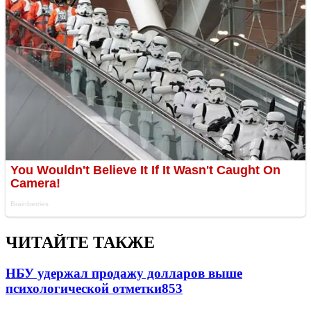
ЧИТАЙТЕ ТАКЖЕ
НБУ удержал продажу долларов выше
психологической отметки
853