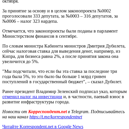
октября.
За принятие за основу и в целом законопроекта №0002
проголосовали 333 депутата, за №0003 – 316 депутатов, за
№0006 – налог 323 нардепа.
Отмечается, что законопроекты были поданы в парламент
Министерством финансов в сентябре.
По словам министра Кабинета министров Дмитрия Дубилета,
сейчас налоговая ставка для выведения денег, например, из
Кипра, для бизнеса равна 2%, а после принятия закона она
увеличится до 5%.
"Мы подсчитали, что если бы эта ставка за последние три
года была 5%, то это было бы больше 1 млрд гривен
поступлений в государственный бюджет", – сказал Дубилет.
Ранее президент Владимир Зеленский подписал указ, которым
отменил налог на инвестиции
и, в частности, паевый взнос в
развитие инфраструктуры города.
Новости от
Корреспондент.net
в Telegram. Подписывайтесь
на наш канал
https://t.me/korrespondentnet
Читайте Korrespondent.net в Google News