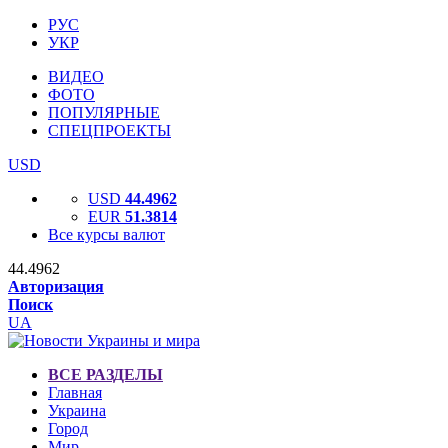
РУС
УКР
ВИДЕО
ФОТО
ПОПУЛЯРНЫЕ
СПЕЦПРОЕКТЫ
USD
USD
44.4962
EUR
51.3814
Все курсы валют
44.4962
Авторизация
Поиск
UA
ВСЕ РАЗДЕЛЫ
Главная
Украина
Город
Мир