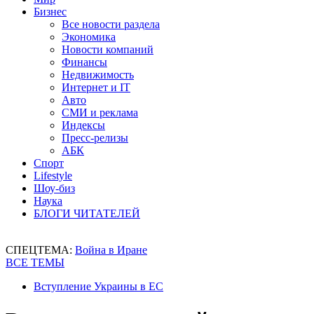
Бизнес
Все новости раздела
Экономика
Новости компаний
Финансы
Недвижимость
Интернет и IT
Авто
СМИ и реклама
Индексы
Пресс-релизы
АБК
Спорт
Lifestyle
Шоу-биз
Наука
БЛОГИ ЧИТАТЕЛЕЙ
СПЕЦТЕМА:
Война в Иране
ВСЕ ТЕМЫ
Вступление Украины в ЕС