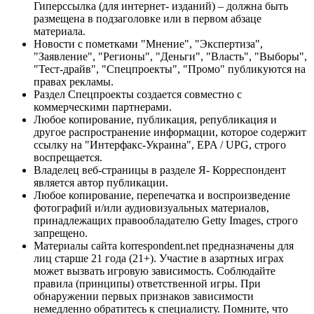
Гиперссылка (для интернет- изданий) – должна быть
размещена в подзаголовке или в первом абзаце
материала.
Новости с пометками "Мнение", "Экспертиза",
"Заявление", "Регионы", "Деньги", "Власть", "Выборы",
"Тест-драйв", "Спецпроекты", "Промо" публикуются на
правах рекламы.
Раздел Спецпроекты создается совместно с
коммерческими партнерами.
Любое копирование, публикация, републикация и
другое распространение информации, которое содержит
ссылку на "Интерфакс-Украина", EPA / UPG, строго
воспрещается.
Владелец веб-страницы в разделе Я- Корреспондент
является автор публикации.
Любое копирование, перепечатка и воспроизведение
фотографий и/или аудиовизуальных материалов,
принадлежащих правообладателю Getty Images, строго
запрещено.
Материалы сайта korrespondent.net предназначены для
лиц старше 21 года (21+). Участие в азартных играх
может вызвать игровую зависимость. Соблюдайте
правила (принципы) ответственной игры. При
обнаружении первых признаков зависимости
немедленно обратитесь к специалисту. Помните, что