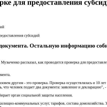
рке для предоставления субси
редоставления субсидий
а документа. Остальную информацию соб
узыченко рассказал, как проводится проверка для предоставле
мента.
овем другим - это проверка. Проверка осуществлялась и 10 лет на
 что человек подает два документа: заявление и декларацию", - 
бирает орган социальной защиты населения.
 жилищно-коммунальных услуг, тарифов, состава домохозяйства.