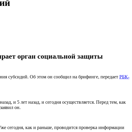
дий
ирает орган социальной защиты
ния субсидий. Об этом он сообщил на брифинге, передает
РБК-
зад, и 5 лет назад, и сегодня осуществляется. Перед тем, как
заявил он.
 Уже сегодня, как и раньше, проводится проверка информации