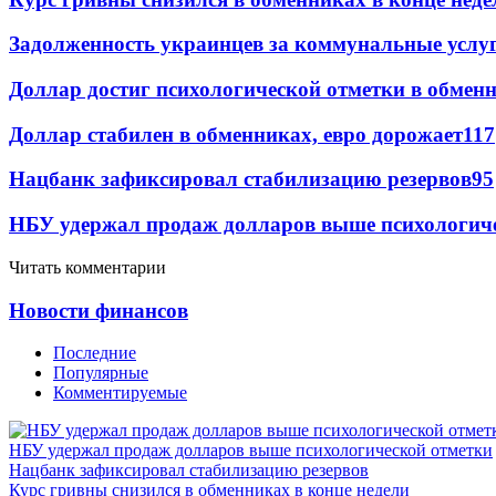
Задолженность украинцев за коммунальные услу
Доллар достиг психологической отметки в обмен
Доллар стабилен в обменниках, евро дорожает
117
Нацбанк зафиксировал стабилизацию резервов
95
НБУ удержал продаж долларов выше психологич
Читать комментарии
Новости финансов
Последние
Популярные
Комментируемые
НБУ удержал продаж долларов выше психологической отметки
Нацбанк зафиксировал стабилизацию резервов
Курс гривны снизился в обменниках в конце недели