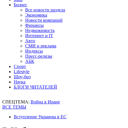
Бизнес
Все новости раздела
Экономика
Новости компаний
Финансы
Недвижимость
Интернет и IT
Авто
СМИ и реклама
Индексы
Пресс-релизы
АБК
Спорт
Lifestyle
Шоу-биз
Наука
БЛОГИ ЧИТАТЕЛЕЙ
СПЕЦТЕМА:
Война в Иране
ВСЕ ТЕМЫ
Вступление Украины в ЕС