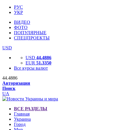
РУС
УКР
ВИДЕО
ФОТО
ПОПУЛЯРНЫЕ
СПЕЦПРОЕКТЫ
USD
USD
44.4886
EUR
51.3350
Все курсы валют
44.4886
Авторизация
Поиск
UA
ВСЕ РАЗДЕЛЫ
Главная
Украина
Город
Мир