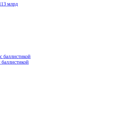
113 млрд
с баллистикой