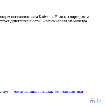
твующим постановлением Кабмина. Если мы определяем
твует действительности", - резюмировал замминстра
услуги
,
коммунальные платежи
,
минсоцполитики