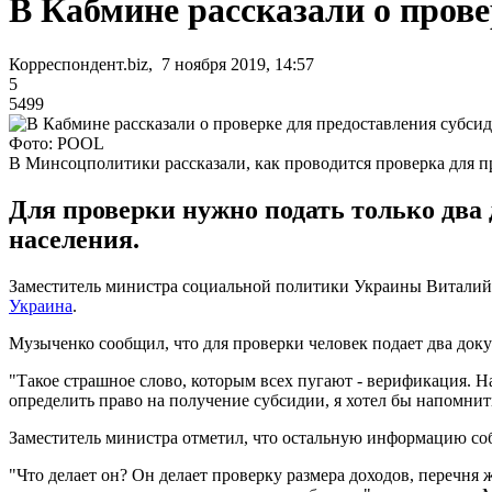
В Кабмине рассказали о прове
Корреспондент.biz, 7 ноября 2019, 14:57
5
5499
Фото: POOL
В Минсоцполитики рассказали, как проводится проверка для п
Для проверки нужно подать только дв
населения.
Заместитель министра социальной политики Украины Виталий М
Украина
.
Музыченко сообщил, что для проверки человек подает два доку
"Такое страшное слово, которым всех пугают - верификация. Наз
определить право на получение субсидии, я хотел бы напомнить,
Заместитель министра отметил, что остальную информацию со
"Что делает он? Он делает проверку размера доходов, перечня