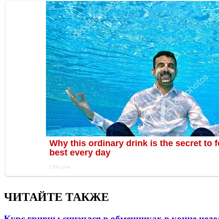
ЧИТАЙТЕ ТАКЖЕ
Курс гривны снизился в обменниках в конце неде