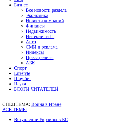
Бизнес
Все новости раздела
Экономика
Новости компаний
Финансы
Недвижимость
Интернет и IT
Авто
СМИ и реклама
Индексы
Пресс-релизы
АБК
Спорт
Lifestyle
Шоу-биз
Наука
БЛОГИ ЧИТАТЕЛЕЙ
СПЕЦТЕМА:
Война в Иране
ВСЕ ТЕМЫ
Вступление Украины в ЕС