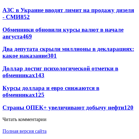
АЗС в Украине вводят лимит на продажу дизеля
- СМИ
852
Обменники обновили курсы валют в начале
августа
469
Два депутата скрыли миллионы в декларациях:
какое наказание
301
Доллар достиг психологической отметки в
обменниках
143
Курсы доллара и евро снижаются в
обменниках
125
Страны ОПЕК+ увеличивают добычу нефти
120
Читать комментарии
Полная версия сайта