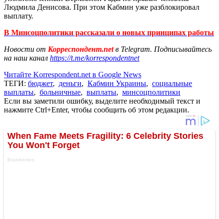
Людмила Денисова. При этом Кабмин уже разблокировал
выплату.
В Минсоцполитики рассказали о новых принципах работы
Новости от
Корреспондент.net
в Telegram. Подписывайтесь
на наш канал
https://t.me/korrespondentnet
Читайте Korrespondent.net в Google News
ТЕГИ:
бюджет
,
деньги
,
Кабмин Украины
,
социальные
выплаты
,
больничные
,
выплаты
,
минсоцполитики
Если вы заметили ошибку, выделите необходимый текст и
нажмите Ctrl+Enter, чтобы сообщить об этом редакции.