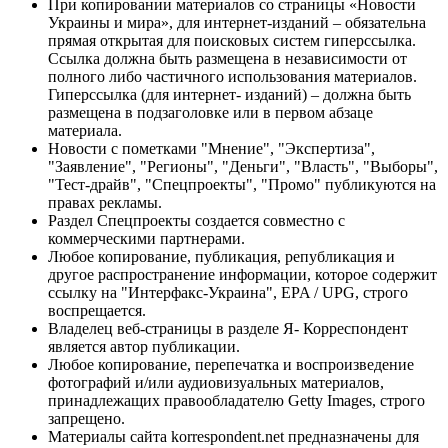
При копировании материалов со страницы «Новости
Украины и мира», для интернет-изданий – обязательна
прямая открытая для поисковых систем гиперссылка.
Ссылка должна быть размещена в независимости от
полного либо частичного использования материалов.
Гиперссылка (для интернет- изданий) – должна быть
размещена в подзаголовке или в первом абзаце
материала.
Новости с пометками "Мнение", "Экспертиза",
"Заявление", "Регионы", "Деньги", "Власть", "Выборы",
"Тест-драйв", "Спецпроекты", "Промо" публикуются на
правах рекламы.
Раздел Спецпроекты создается совместно с
коммерческими партнерами.
Любое копирование, публикация, републикация и
другое распространение информации, которое содержит
ссылку на "Интерфакс-Украина", EPA / UPG, строго
воспрещается.
Владелец веб-страницы в разделе Я- Корреспондент
является автор публикации.
Любое копирование, перепечатка и воспроизведение
фотографий и/или аудиовизуальных материалов,
принадлежащих правообладателю Getty Images, строго
запрещено.
Материалы сайта korrespondent.net предназначены для