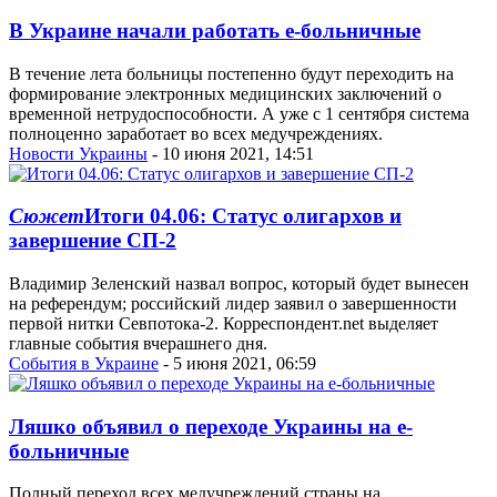
В Украине начали работать е-больничные
В течение лета больницы постепенно будут переходить на
формирование электронных медицинских заключений о
временной нетрудоспособности. А уже с 1 сентября система
полноценно заработает во всех медучреждениях.
Новости Украины
- 10 июня 2021, 14:51
Сюжет
Итоги 04.06: Статус олигархов и
завершение СП-2
Владимир Зеленский назвал вопрос, который будет вынесен
на референдум; российский лидер заявил о завершенности
первой нитки Севпотока-2. Корреспондент.net выделяет
главные события вчерашнего дня.
События в Украине
- 5 июня 2021, 06:59
Ляшко объявил о переходе Украины на е-
больничные
Полный переход всех медучреждений страны на