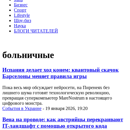
Бизнес
Спорт
Lifestyle
Шоу-биз
Наука
БЛОГИ ЧИТАТЕЛЕЙ
больничные
Испания делает ход конем: квантовый скачок
Барселоны меняет правила игры
Пока весь мир обсуждает нейросети, на Пиренеях без
лишнего шума готовят технологическую революцию,
превращая суперкомпьютер MareNostrum в настоящего
цифрового монстра.
События в Украине
- 19 января 2026, 19:20
Вена на проводе: как австрийцы перекраивают
IT-ландшафт с помощью открытого кода