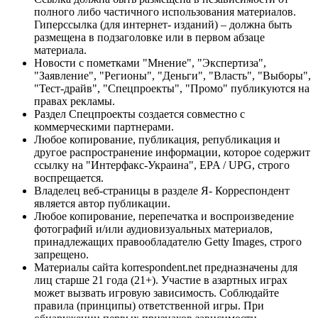
полного либо частичного использования материалов.
Гиперссылка (для интернет- изданий) – должна быть
размещена в подзаголовке или в первом абзаце
материала.
Новости с пометками "Мнение", "Экспертиза",
"Заявление", "Регионы", "Деньги", "Власть", "Выборы",
"Тест-драйв", "Спецпроекты", "Промо" публикуются на
правах рекламы.
Раздел Спецпроекты создается совместно с
коммерческими партнерами.
Любое копирование, публикация, републикация и
другое распространение информации, которое содержит
ссылку на "Интерфакс-Украина", EPA / UPG, строго
воспрещается.
Владелец веб-страницы в разделе Я- Корреспондент
является автор публикации.
Любое копирование, перепечатка и воспроизведение
фотографий и/или аудиовизуальных материалов,
принадлежащих правообладателю Getty Images, строго
запрещено.
Материалы сайта korrespondent.net предназначены для
лиц старше 21 года (21+). Участие в азартных играх
может вызвать игровую зависимость. Соблюдайте
правила (принципы) ответственной игры. При