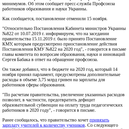
минимумов. Об этом сообщает пресс-служба Профсоюза
работников образования и науки Украины.
Как сообщается, постановление отменили 15 ноября.
"Относительно Постановления Кабинета министров Украины
№822 от 10.07.2019 г. информируем, что на заседании
правительства 15.11.2019 г. было принято Постановление
КМУ, которым предусмотрено приостановление действия
Постановления КМУ №822 на 2020 год", - говорится в письме
главы комитета по вопросам образования, науки и инноваций
Сергея Бабака в ответ на обращение профсоюза.
Он также добавил, что в бюджете на 2020 год, который 14
ноября принял парламент, предусмотрены дополнительные
расходы в объеме 3,75 млрд гривен на зарплаты для
работников сферы образования.
"По расчетам правительства, увеличение указанных расходов
позволит, в частности, предотвратить дефицит
образовательной субвенции на оплату труда педагогических
работников в 2020 году", - говорится в письме.
Ранее сообщалось, что правительство хочет
привязать
зарплату учителей к количеству учеников
. Со следующего