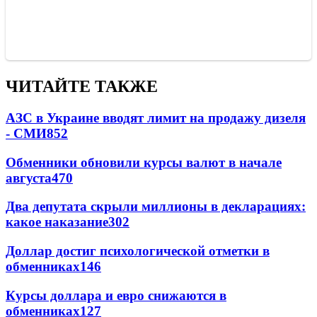
ЧИТАЙТЕ ТАКЖЕ
АЗС в Украине вводят лимит на продажу дизеля
- СМИ
852
Обменники обновили курсы валют в начале
августа
470
Два депутата скрыли миллионы в декларациях:
какое наказание
302
Доллар достиг психологической отметки в
обменниках
146
Курсы доллара и евро снижаются в
обменниках
127