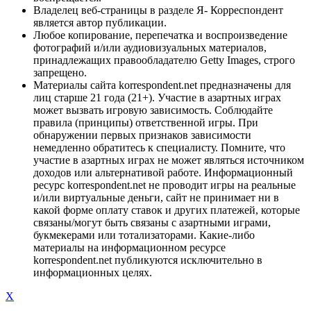
Владелец веб-страницы в разделе Я- Корреспондент
является автор публикации.
Любое копирование, перепечатка и воспроизведение
фотографий и/или аудиовизуальных материалов,
принадлежащих правообладателю Getty Images, строго
запрещено.
Материалы сайта korrespondent.net предназначены для
лиц старше 21 года (21+). Участие в азартных играх
может вызвать игровую зависимость. Соблюдайте
правила (принципы) ответственной игры. При
обнаружении первых признаков зависимости
немедленно обратитесь к специалисту. Помните, что
участие в азартных играх не может являться источником
доходов или альтернативой работе. Информационный
ресурс korrespondent.net не проводит игры на реальные
и/или виртуальные деньги, сайт не принимает ни в
какой форме оплату ставок и других платежей, которые
связаны/могут быть связаны с азартными играми,
букмекерами или тотализаторами. Какие-либо
материалы на информационном ресурсе
korrespondent.net публикуются исключительно в
информационных целях.
X