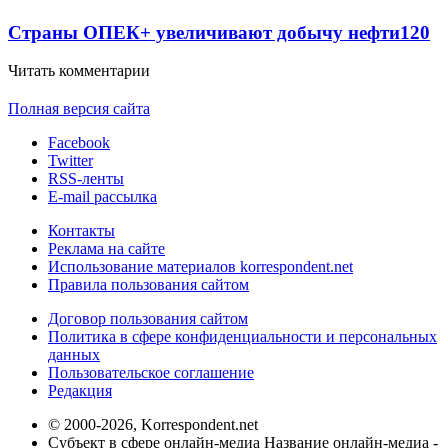
Страны ОПЕК+ увеличивают добычу нефти
120
Читать комментарии
Полная версия сайта
Facebook
Twitter
RSS-ленты
E-mail рассылка
Контакты
Реклама на сайте
Использование материалов korrespondent.net
Правила пользования сайтом
Договор пользования сайтом
Политика в сфере конфиденциальности и персональных
данных
Пользовательское соглашение
Редакция
© 2000-2026, Korrespondent.net
Субъект в сфере онлайн-медиа Название онлайн-медиа -