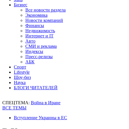
Бизнес
Все новости раздела
Экономика
Новости компаний
Финансы
Недвижимость
Интернет и IT
Авто
СМИ и реклама
Индексы
Пресс-релизы
АБК
Спорт
Lifestyle
Шоу-биз
Наука
БЛОГИ ЧИТАТЕЛЕЙ
СПЕЦТЕМА:
Война в Иране
ВСЕ ТЕМЫ
Вступление Украины в ЕС