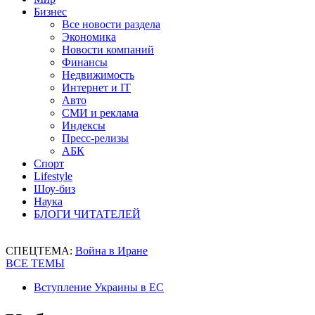
Бизнес
Все новости раздела
Экономика
Новости компаний
Финансы
Недвижимость
Интернет и IT
Авто
СМИ и реклама
Индексы
Пресс-релизы
АБК
Спорт
Lifestyle
Шоу-биз
Наука
БЛОГИ ЧИТАТЕЛЕЙ
СПЕЦТЕМА:
Война в Иране
ВСЕ ТЕМЫ
Вступление Украины в ЕС