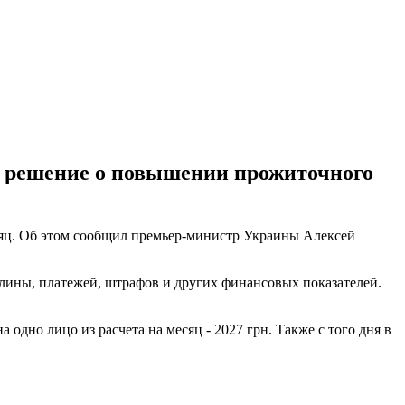
е решение о повышении прожиточного
яц. Об этом сообщил премьер-министр Украины Алексей
лины, платежей, штрафов и других финансовых показателей.
одно лицо из расчета на месяц - 2027 грн. Также с того дня в