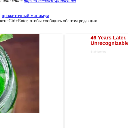
а наш канал
https://t.me/korrespondentnet
,
прожиточный минимум
те Ctrl+Enter, чтобы сообщить об этом редакции.