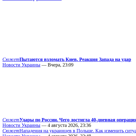
Сюжет
Пытаются взломать Киев. Реакция Запада на удар
Новости Украины
— Вчера, 23:09
Сюжет
Удары по России. Чего достигла 40-дневная операци
Новости Украины
— 4 августа 2026, 23:36
Сюжет
Нападения на украинцев в Польше. Как изменить сит