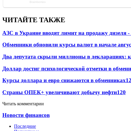
ЧИТАЙТЕ ТАКЖЕ
АЗС в Украине вводят лимит на продажу дизеля 
Обменники обновили курсы валют в начале авгу
Два депутата скрыли миллионы в декларациях: к
Доллар достиг психологической отметки в обмен
Курсы доллара и евро снижаются в обменниках
1
Страны ОПЕК+ увеличивают добычу нефти
120
Читать комментарии
Новости финансов
Последние