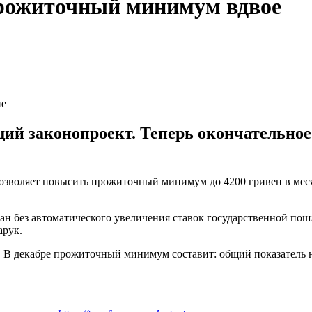
рожиточный минимум вдвое
не
щий законопроект. Теперь окончательно
озволяет повысить прожиточный минимум до 4200 гривен в мес
н без автоматического увеличения ставок государственной пош
арук.
. В декабре прожиточный минимум составит: общий показатель на 
.