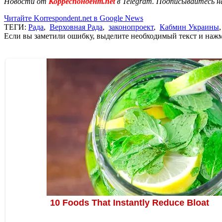
Новости от
Корреспондент.net
в Telegram. Подписывайтесь н
Читайте Korrespondent.net в Google News
ТЕГИ:
Рада
,
Верховная Рада
,
законопроект
,
Кабмин Украины
Если вы заметили ошибку, выделите необходимый текст и нажми