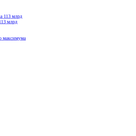
113 млрд
го максимума