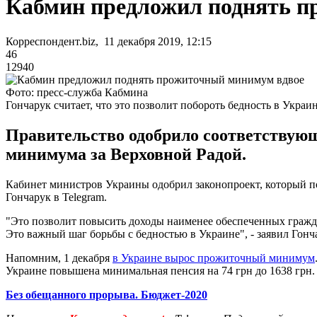
Кабмин предложил поднять п
Корреспондент.biz, 11 декабря 2019, 12:15
46
12940
Фото: пресс-служба Кабмина
Гончарук считает, что это позволит побороть бедность в Украи
Правительство одобрило соответствую
минимума за Верховной Радой.
Кабинет министров Украины одобрил законопроект, который п
Гончарук в Telegram.
"Это позволит повысить доходы наименее обеспеченных гражда
Это важный шаг борьбы с бедностью в Украине", - заявил Гонч
Напомним, 1 декабря
в Украине вырос прожиточный минимум
Украине повышена минимальная пенсия на 74 грн до 1638 грн
Без обещанного прорыва. Бюджет-2020