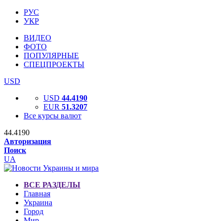
РУС
УКР
ВИДЕО
ФОТО
ПОПУЛЯРНЫЕ
СПЕЦПРОЕКТЫ
USD
USD
44.4190
EUR
51.3207
Все курсы валют
44.4190
Авторизация
Поиск
UA
ВСЕ РАЗДЕЛЫ
Главная
Украина
Город
Мир